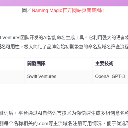
圖／
Naming Magic官方网站页面截图
ft Ventures团队开发的AI智能命名生成工具。它利用强大的
域名可用性
。极大简化了品牌创始初期繁复的命名及域名筛查流
開發團隊
主要技術
Swift Ventures
OpenAI GPT-3
键词后，平台通过AI自然语言技术为你快速生成多组创意名
测每个名称相关的.com等主流域名注册可用情况，便于优选