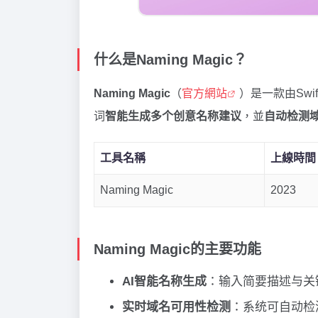
什么是Naming Magic？
Naming Magic
（
官方網站
）是一款由Swi
词
智能生成多个创意名称建议
，並
自动检测
工具名稱
上線時間
Naming Magic
2023
Naming Magic的主要功能
AI智能名称生成
：输入简要描述与关
实时域名可用性检测
：系统可自动检