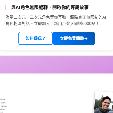
與AI角色無限暢聊，開啟你的專屬故事
海量二次元、三次元角色等你互動，體驗真正無限制的AI
角色扮演對話。立即加入，新用戶登入即送6000點！
如何遊玩？
立即免費體驗→