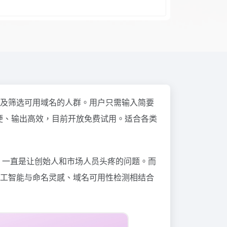
及筛选可用域名的人群。用户只需输入简要
便、输出高效，目前开放免费试用。适合各类
。
，一直是让创始人和市场人员头疼的问题。而
工智能与命名灵感、域名可用性检测相结合