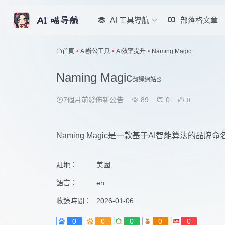
AI 工具導航
部落格文章
首頁
•
AI辦公工具
•
AI效率提升
•
Naming Magic
Naming Magic
翻譯網站
7個月前發佈新公告
89
0
0
Naming Magic是一款基于AI智能算法的
駐地：
美國
語言：
en
收錄時間：
2026-01-06
0
0
0
0
0