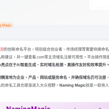
g Magic
检测
的创新命名平台，特别适合创业者、市场经理等需要快速命名
称建议，并一键查看.com等主流域名注册可用性。平台操作简
心亮点在于AI智能生成、实时域名检测、高操作友好和效率提升
速精准地为企业、产品、网站或服务命名，并确保域名仍可注册
化的命名工具也逐渐进入大众视野。
Naming Magic
就是一款将人