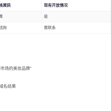
格資訊
现有开放情况
費
是
諮詢
需联系
洲市场的美妆品牌”
域名结果