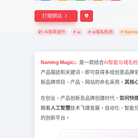
打開網站
AI效率提升
# ai
# ai域名检测
# Namin
Naming Magic
是一款结合
AI智能与域名
产品描述和关键词，即可获得多组创意品牌名
新品牌项目、产品、网站的命名采用。
其核
在创业、产品创新及品牌创建时代，
如何快
随着
人工智慧
技术飞速发展，自动化、智能
的创新平台。