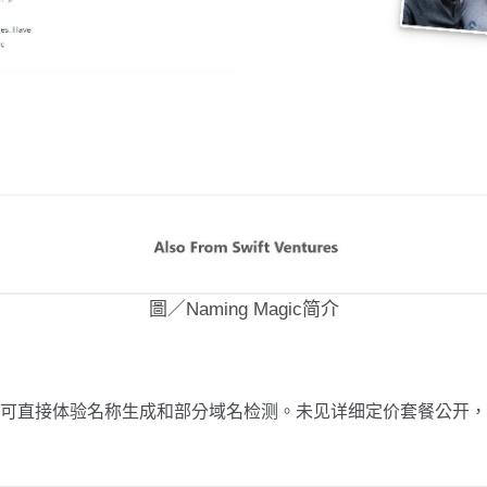
圖／Naming Magic简介
可直接体验名称生成和部分域名检测。未见详细定价套餐公开，