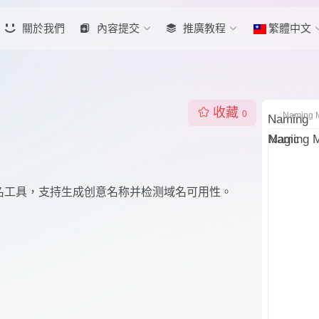
關於我們
內容提交
推廣教程
繁體中文
收藏
0
Naming 
品牌命名工具，支持生成创意名称并检测域名可用性。