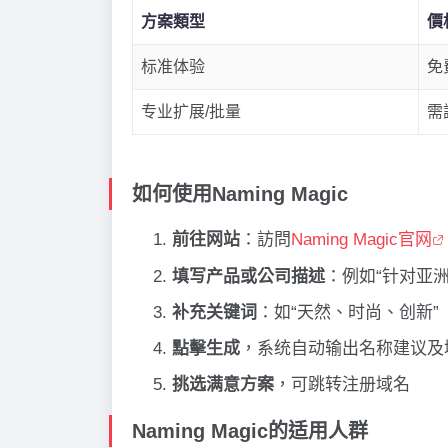
方案類型
價
标准体验
免
专业扩展/批量
需
如何使用Naming Magic
前往网站
：訪問
Naming Magic官网
填写产品或公司描述
：例如“针对亚
补充关键词
：如“天然、时尚、创新”
點擊生成
，系统自动输出名称建议及
挑选满意方案
，可跳转注册域名
Naming Magic的适用人群