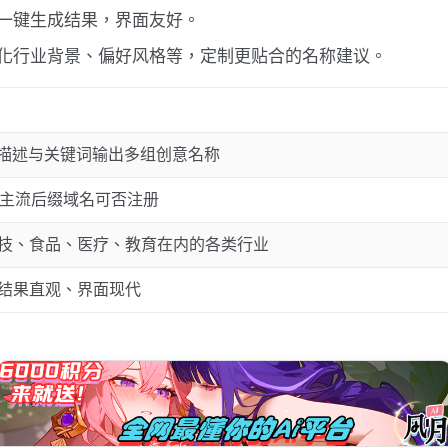
一键生成结果，界面友好。
化行业背景、偏好风格等，定制更贴合的名称建议。
于描述与关键词输出多组创意名称
m等主流后缀域名可否注册
技、食品、医疗、教育在内的各类行业
结果直观、界面现代