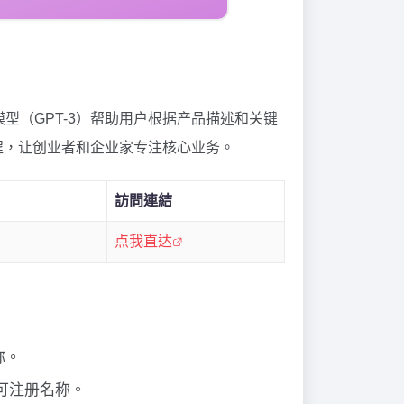
语言模型（GPT-3）帮助用户根据产品描述和关键
程，让创业者和企业家专注核心业务。
訪問連結
点我直达
称。
可注册名称。