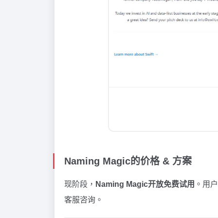
Naming Magic的价格 & 方案
现阶段，
Naming Magic开放免费试用
。用户
客服咨询。