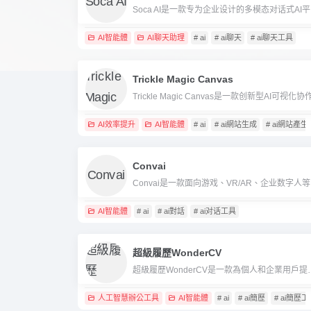
Soca 
AI智能體
AI聊天助理
# ai
# ai聊天
# ai聊天工具
Trickle Magic Canvas
AI效率提升
AI智能體
# ai
# ai網站生成
# ai網站產
Convai
Convai
AI智能體
# ai
# ai對話
# ai对话工具
超級履歷WonderCV
超級履歷WonderCV是一款為個人和企業
人工智慧辦公工具
AI智能體
# ai
# ai簡歷
# ai簡歷工