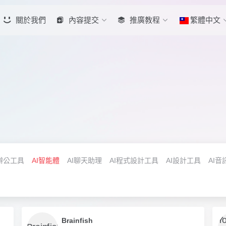
關於我們
內容提交
推廣教程
繁體中文
辦公工具
AI智能體
AI聊天助理
AI程式設計工具
AI設計工具
AI音
Brainfish