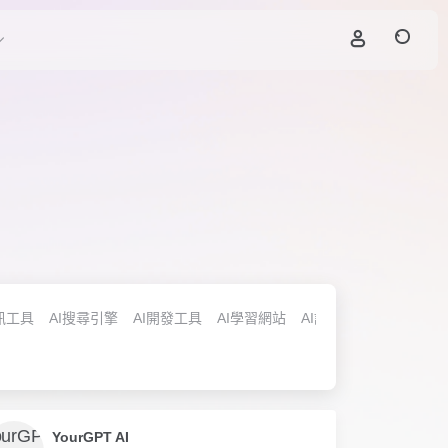
訊工具
AI搜尋引擎
AI開發工具
AI學習網站
AI訓練模型
AI模式評
YourGPT AI