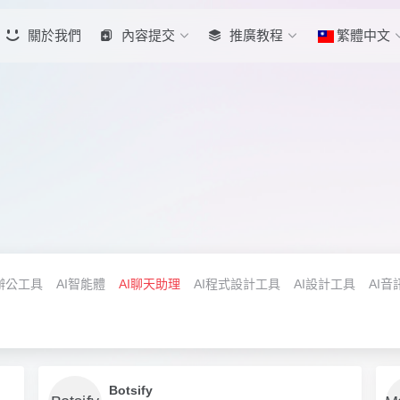
關於我們
內容提交
推廣教程
繁體中文
辦公工具
AI智能體
AI聊天助理
AI程式設計工具
AI設計工具
AI音
Botsify