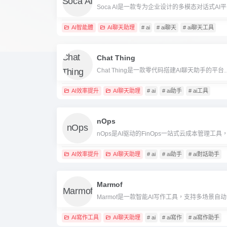
Soca 
AI智能體
AI聊天助理
# ai
# ai聊天
# ai聊天工具
Chat Thing
Chat Thing是一款零代码搭建AI聊天助手的平台，支持多数
AI效率提升
AI聊天助理
# ai
# ai助手
# ai工具
nOps
AI效率提升
AI聊天助理
# ai
# ai助手
# ai對話助手
Marmof
Marm
AI寫作工具
AI聊天助理
# ai
# ai寫作
# ai寫作助手