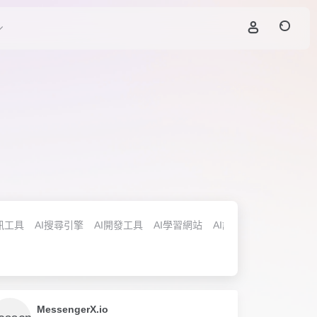
訊工具
AI搜尋引擎
AI開發工具
AI學習網站
AI訓練模型
AI模式評
MessengerX.io