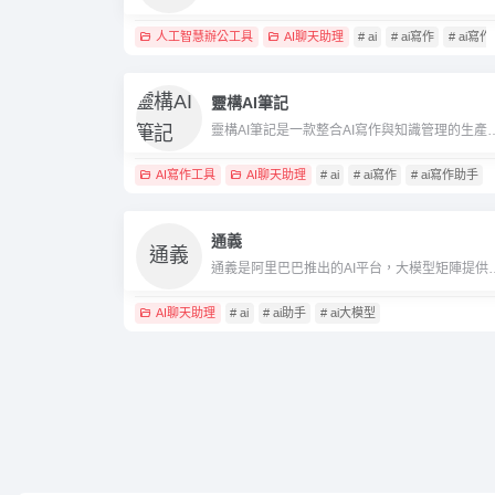
人工智慧辦公工具
AI聊天助理
# ai
# ai寫作
# ai寫
靈構AI筆記
靈構AI筆記是一款整合AI寫作與知識管理的生產力工具，支援
AI寫作工具
AI聊天助理
# ai
# ai寫作
# ai寫作助手
通義
通義是阿里巴巴推出的AI平台，大模型矩
AI聊天助理
# ai
# ai助手
# ai大模型