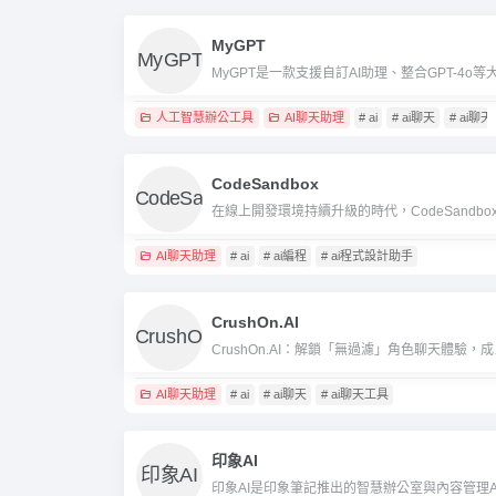
MyGPT
人工智慧辦公工具
AI聊天助理
# ai
# ai聊天
# ai聊
CodeSandbox
AI聊天助理
# ai
# ai編程
# ai程式設計助手
CrushOn.AI
Crush
AI聊天助理
# ai
# ai聊天
# ai聊天工具
印象AI