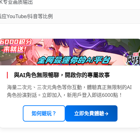
K专业画质输出
应YouTube/抖音等比例
與AI角色無限暢聊，開啟你的專屬故事
海量二次元、三次元角色等你互動，體驗真正無限制的AI
角色扮演對話。立即加入，新用戶登入即送6000點！
如何遊玩？
立即免費體驗→