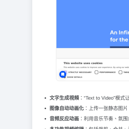
文字生成視頻
：“Text to Vi
图像自动动画化
：上传一张静态图片
音频反应动画
：利用音乐节奏、氛围