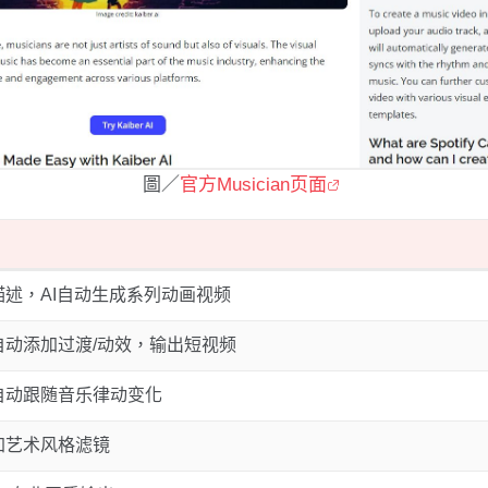
圖／
官方Musician页面
描述，AI自动生成系列动画视频
自动添加过渡/动效，输出短视频
自动跟随音乐律动变化
加艺术风格滤镜