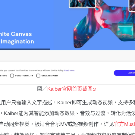
圖／
Kaiber官网首页截图
deo”模式让用户只需输入文字描述，Kaiber即可生成动态视频，支
，Kaiber能为其智能添加动态效果、音效与过渡，转化为活
自动同步视觉，极适合音乐MV或短视频创作，详见
官方Musi