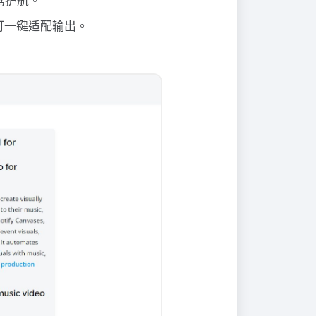
驾护航。
台都可一键适配输出。