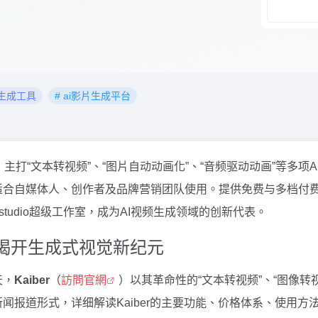
頻生成工具
# ai影片生成平台
主打“文本转视频”、“图片自动动画化”、“音频驱动动画”等多项A
适合自媒体人、创作者及品牌营销团队使用。提供免费与多档付
rstudio超级工作室，成为AI视频生成领域的创新代表。
r：揭开生成式视觉新纪元
天，
Kaiber
（
訪問官網
）以其革命性的“文本转视频”、“图像转视
闻报道形式，详细解读Kaiber的主要功能、价格体系、使用