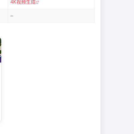
4K视频生成
–