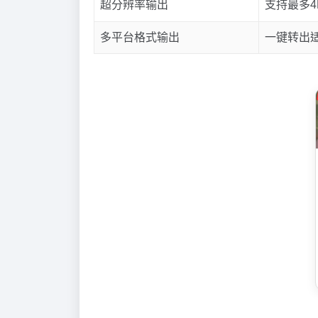
超分辨率输出
支持最多4
多平台格式输出
一键转出适