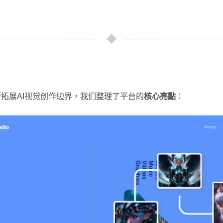
不断拓展AI视觉创作边界，我们整理了平台的
核心亮點
：