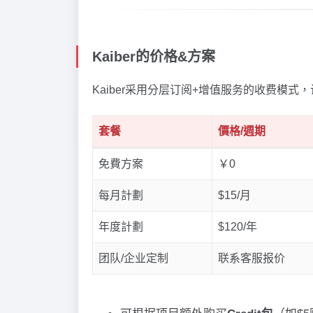
Kaiber的价格&方案
Kaiber采用分层订阅+增值服务的收费模
套餐
價格/週期
免費方案
￥0
每月計劃
$15/月
年度計劃
$120/年
团队/企业定制
联系客服报价