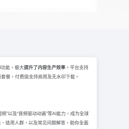
I功能，极大
提升了内容生产效率
。平台支持
费套餐，付费版支持商用及无水印下载。
频”以及“音频驱动动画”等AI能力，成为全球
方法、适用人群，以及常见问题解答，助你全面