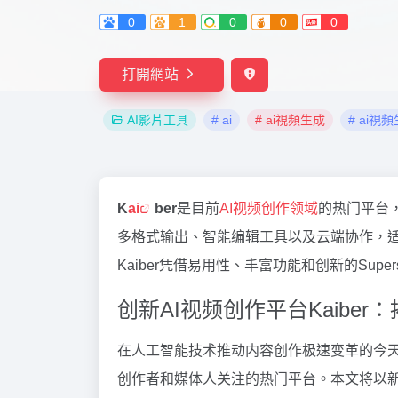
0
1
0
0
0
打開網站
AI影片工具
# ai
# ai視頻生成
# ai視
K
ai
ber
是目前
AI视频创作领域
的热门平台，
多格式输出、智能编辑工具以及云端协作，
Kaiber凭借易用性、丰富功能和创新的Supe
创新AI视频创作平台Kaibe
在人工智能技术推动内容创作极速变革的今
创作者和媒体人关注的热门平台。本文将以新