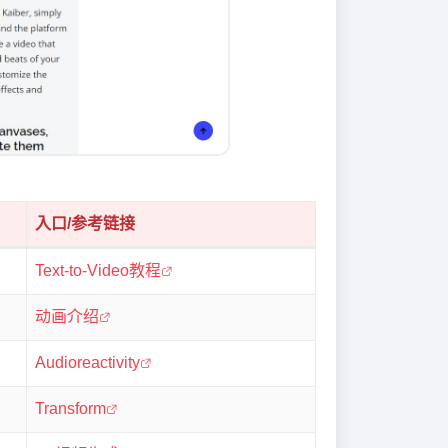
入口/参考链接
Text-to-Video教程
动画介绍
Audioreactivity
Transform