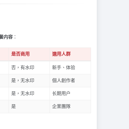
餐内容
：
是否商用
適用人群
否，有水印
新手、体验
是，无水印
個人創作者
是，无水印
长期用户
是
企業團隊