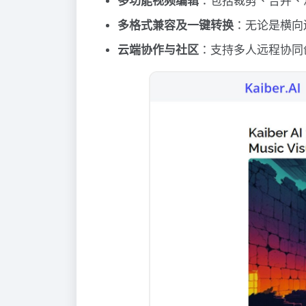
多功能视频编辑
：包括裁剪、合并、
多格式兼容及一键转换
：无论是横向还
云端协作与社区
：支持多人远程协同创