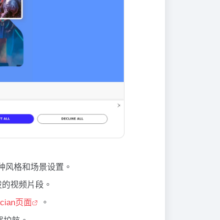
持多种风格和场景设置。
泼的视频片段。
cian页面
。