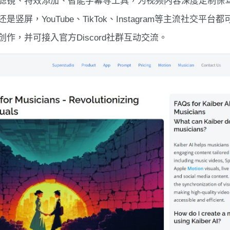
滤镜、特效添加、智能字幕等工具，为视频内容深度定制保
是竖屏，YouTube、TikTok、Instagram等主流社交平
作，并可接入官方Discord社群互动交流。