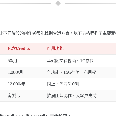
式，让不同阶段的创作者都能找到合适方案。以下表格罗列了
主要套
包含Credits
可用功能
50/月
基础图文转视频、1G存储
1,000/月
全功能、15G存储、商用权
12,000/年
同上，等同$10/月
客製化
扩展团队协作、大客户支持