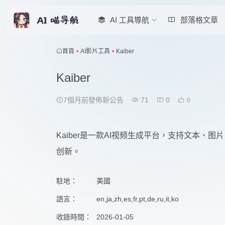
AI 工具導航
部落格文章
首頁
•
AI影片工具
•
Kaiber
Kaiber
7個月前發佈新公告
71
0
0
Kaiber是一款AI视频生成平台，支持文本、
创新。
駐地：
美國
語言：
en,ja,zh,es,fr,pt,de,ru,it,ko
收錄時間：
2026-01-05