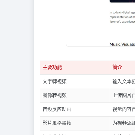
主要功能
簡介
文字轉視頻
输入文本
图像转视频
上传图片
音频反应动画
视觉内容
影片風格轉換
为视频添