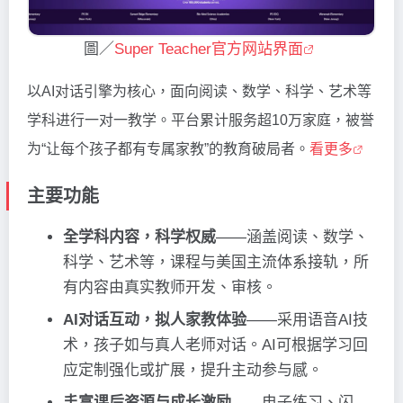
圖／
Super Teacher官方网站界面
以AI对话引擎为核心，面向阅读、数学、科学、艺术等
学科进行一对一教学。平台累计服务超10万家庭，被誉
为“让每个孩子都有专属家教”的教育破局者。
看更多
主要功能
全学科内容，科学权威
——涵盖阅读、数学、
科学、艺术等，课程与美国主流体系接轨，所
有内容由真实教师开发、审核。
AI对话互动，拟人家教体验
——采用语音AI技
术，孩子如与真人老师对话。AI可根据学习回
应定制强化或扩展，提升主动参与感。
丰富课后资源与成长激励
——电子练习、闪