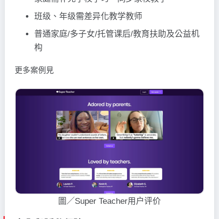
班级、年级需差异化教学教师
普通家庭/多子女/托管课后/教育扶助及公益机
构
更多案例見
圖／Super Teacher用户评价