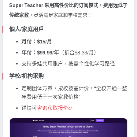
Super Teacher 采用高性价比的订阅模式，费用远低于
传统家教
，灵活满足家庭和学校需求：
個人/家庭用戶
月付：$15/月
年付：$99.99/年
（折合$8.33/月）
支持多娃共用账户，按需个性化学习路径
学校/机构采购
定制团体方案，按校按需计价，“全校开通一整
年费用低于一次家教价格”
详情可
咨询获取报价