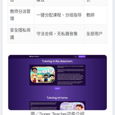
教师分派管
一键分配课程、分组指导
教師
理
安全隱私保
守法合规，无私摄音像
全部用户
護
圖／Super Teacher功能介绍