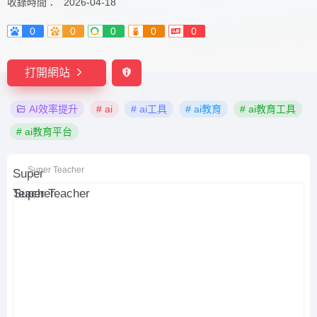
收錄時間：
2026-04-18
0
0
0
0
0
打開網站
AI效率提升
# ai
# ai工具
# ai教育
# ai教育工具
# ai教育平台
Super Teacher