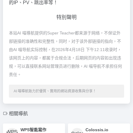
的IP、PV、跳出率等！
特別聲明
本站AI 喵導航提供的Super Teacher都来源于网络，不保证外
部链接的准确性和完整性，同时，对于该外部链接的指向，不
由AI 喵导航实际控制，在2026年4月18日 下午12:11收录时，
该网页上的内容，都属于合规合法，后期网页的内容如出现违
规，可以直接联系网站管理员进行删除，AI 喵导航不承担任何
责任。
AI 喵導航致力於優質、實用的網站資源收集與分享！
相關導航
WPS智能寫作
Colossis.io