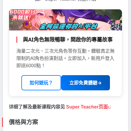
與AI角色無限暢聊，開啟你的專屬故事
海量二次元、三次元角色等你互動，體驗真正無
限制的AI角色扮演對話。立即加入，新用戶登入
即送6000點！
如何遊玩？
立即免費體驗→
详细了解及最新课程内容见
Super Teacher页面
價格與方案