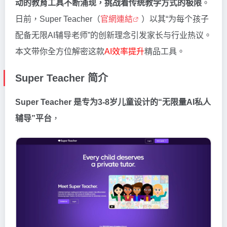
动的教育工具不断涌现，挑战着传统教学方式的极限
。
日前，Super Teacher（
官網連結
）以其“为每个孩子
配备无限AI辅导老师”的创新理念引发家长与行业热议。
本文带你全方位解密这款
AI效率提升
精品工具。
Super Teacher 简介
Super Teacher 是专为3-8岁儿童设计的“无限量AI私人
辅导”平台
，