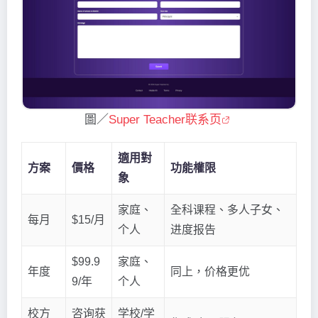
圖／
Super Teacher联系页
適用對
方案
價格
功能權限
象
家庭、
全科课程、多人子女、
每月
$15/月
个人
进度报告
$99.9
家庭、
年度
同上，价格更优
9/年
个人
校方
咨询获
学校/学