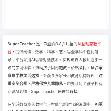
Super Teacher
是一款面向3-8岁儿童的
AI互动家教平
台
，提供阅读、数学、科学、艺术等全学科个性化辅
导。平台采用AI语音对话技术，实现与真人教师近乎一
致的学习体验，帮助孩子因材施教。
价格亲民，适合家
庭与学校灵活选择
，荣获众多家长和教育机构好评。
注
重安全合规，严格保护儿童隐私
。想要让每个孩子拥有
专属AI老师，Super Teacher 是理想选择。
在全球教育步入数字化、智能化新时代的浪潮中，
AI驱