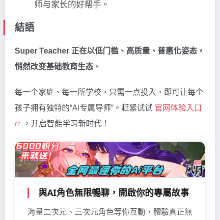
师与家长的好帮手。
結語
Super Teacher 正在以低门槛、高质量、普惠化姿态，
悄然改变基础教育生态
。
每一个家庭、每一所学校，只需一点投入，即可让每个
孩子拥有独特的“AI专属导师”。赶紧试试
官网体验入口
，开启智能学习新时代！
與AI角色無限暢聊，開啟你的專屬故事
海量二次元、三次元角色等你互動，體驗真正無