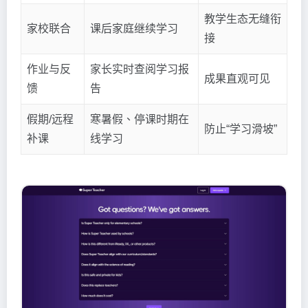
教学生态无缝衔
家校联合
课后家庭继续学习
接
作业与反
家长实时查阅学习报
成果直观可见
馈
告
假期/远程
寒暑假、停课时期在
防止“学习滑坡”
补课
线学习