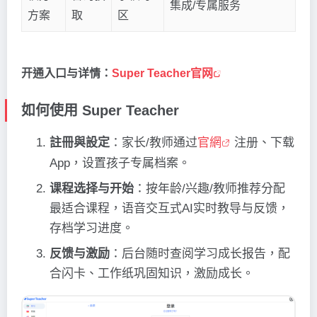
集成/专属服务
方案
取
区
开通入口与详情：
Super Teacher官网
如何使用 Super Teacher
註冊與設定
：家长/教师通过
官網
注册、下载
App，设置孩子专属档案。
课程选择与开始
：按年龄/兴趣/教师推荐分配
最适合课程，语音交互式AI实时教导与反馈，
存档学习进度。
反馈与激励
：后台随时查阅学习成长报告，配
合闪卡、工作纸巩固知识，激励成长。