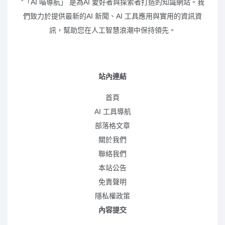
“「AI 喵導航」 是為AI 愛好者與探索者打造的知識網站。我
們致力於提供最新的AI 新聞、AI 工具應用與實用的資訊資
訊，幫助您在人工智慧浪潮中保持領先。
站內連結
首頁
AI 工具導航
部落格文章
關於我們
聯絡我們
本站公告
免責聲明
隱私權政策
內容提交