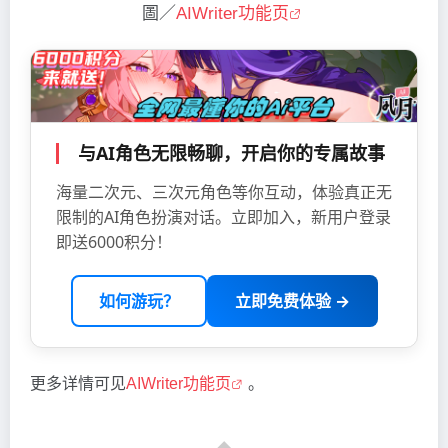
圖／
AIWriter功能页
与AI角色无限畅聊，开启你的专属故事
海量二次元、三次元角色等你互动，体验真正无
限制的AI角色扮演对话。立即加入，新用户登录
即送6000积分！
如何游玩？
立即免费体验 →
更多详情可见
AIWriter功能页
。