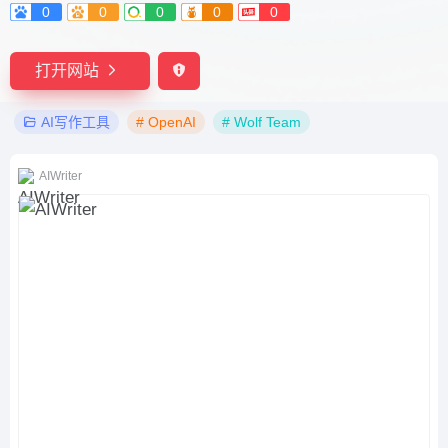
0
0
0
0
0
打开网站
AI写作工具
# OpenAI
# Wolf Team
AIWriter