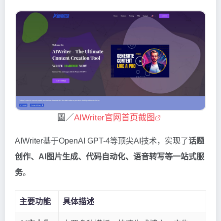
圖／
AIWriter官网首页截图
AIWriter基于OpenAI GPT-4等顶尖AI技术，实现了
话题
创作、AI图片生成、代码自动化、语音转写等一站式服
务
。
主要功能
具体描述