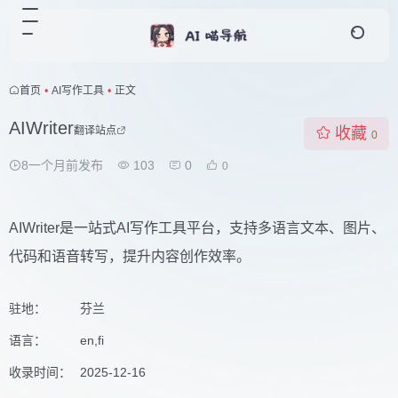
首页
•
AI写作工具
•
正文
AIWriter
翻译站点
收藏
0
8一个月前发布
103
0
0
AIWriter是一站式AI写作工具平台，支持多语言文本、图片、
代码和语音转写，提升内容创作效率。
驻地：
芬兰
语言：
en,fi
收录时间：
2025-12-16