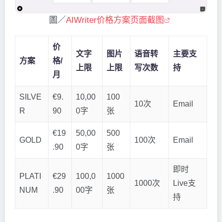
圖／
AIWriter价格方案页面截图
价
文字
图片
语音转
主要支
方案
格/
上限
上限
写次数
持
月
SILVE
€9.
10,00
100
10次
Email
R
90
0字
张
€19
50,00
500
GOLD
100次
Email
.90
0字
张
即时
PLATI
€29
100,0
1000
1000次
Live支
NUM
.90
00字
张
持