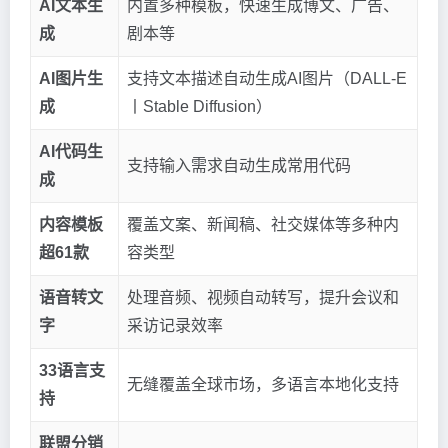
AI文本生
内置多种模板，快速生成博文、广告、
成
剧本等
AI图片生
支持文本描述自动生成AI图片（DALL-E
成
丨Stable Diffusion）
AI代码生
支持输入需求自动生成常用代码
成
内容模板
覆盖文案、新闻稿、社交媒体等多种内
超61款
容类型
语音转文
处理音频、视频自动转写，提升会议和
字
采访记录效率
33语言支
无缝覆盖全球市场，多语言本地化支持
持
联盟分销