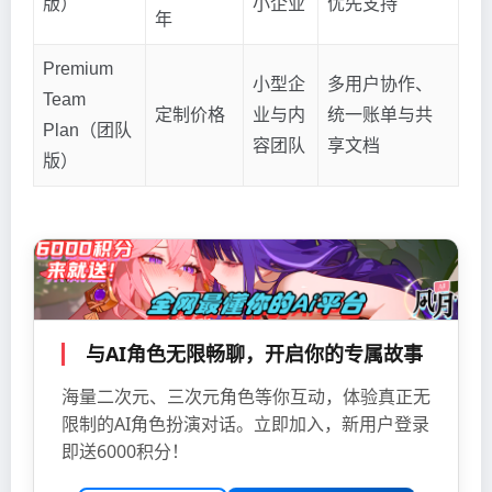
版）
小企业
优先支持
年
Premium
小型企
多用户协作、
Team
定制价格
业与内
统一账单与共
Plan（团队
容团队
享文档
版）
与AI角色无限畅聊，开启你的专属故事
海量二次元、三次元角色等你互动，体验真正无
限制的AI角色扮演对话。立即加入，新用户登录
即送6000积分！