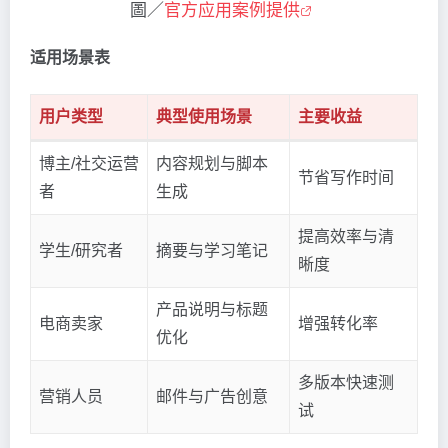
圖／
官方应用案例提供
适用场景表
用户类型
典型使用场景
主要收益
博主/社交运营
内容规划与脚本
节省写作时间
者
生成
提高效率与清
学生/研究者
摘要与学习笔记
晰度
产品说明与标题
电商卖家
增强转化率
优化
多版本快速测
营销人员
邮件与广告创意
试