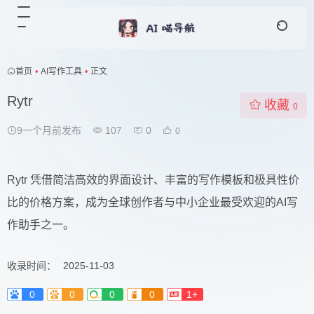
首页
•
AI写作工具
•
正文
Rytr
收藏
0
9一个月前发布
107
0
0
Rytr 凭借简洁高效的界面设计、丰富的写作模板和极具性价
比的价格方案，成为全球创作者与中小企业最受欢迎的AI写
作助手之一。
收录时间：
2025-11-03
0
0
0
0
1+