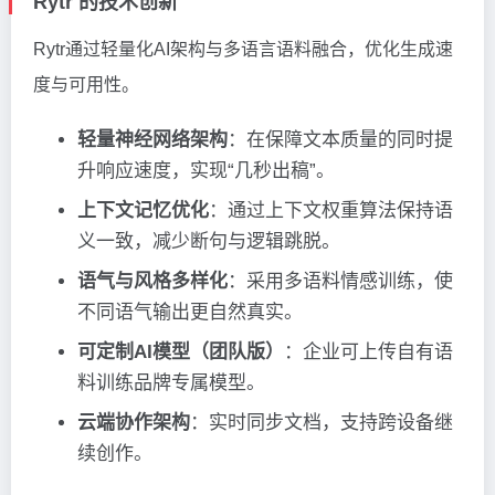
Rytr 的技术创新
Rytr通过轻量化AI架构与多语言语料融合，优化生成速
度与可用性。
轻量神经网络架构
：在保障文本质量的同时提
升响应速度，实现“几秒出稿”。
上下文记忆优化
：通过上下文权重算法保持语
义一致，减少断句与逻辑跳脱。
语气与风格多样化
：采用多语料情感训练，使
不同语气输出更自然真实。
可定制AI模型（团队版）
：企业可上传自有语
料训练品牌专属模型。
云端协作架构
：实时同步文档，支持跨设备继
续创作。