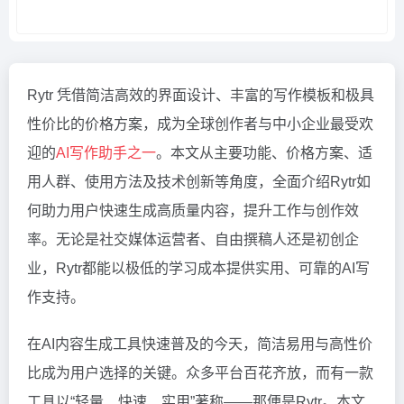
Rytr 凭借简洁高效的界面设计、丰富的写作模板和极具
性价比的价格方案，成为全球创作者与中小企业最受欢
迎的
AI写作助手之一
。本文从主要功能、价格方案、适
用人群、使用方法及技术创新等角度，全面介绍Rytr如
何助力用户快速生成高质量内容，提升工作与创作效
率。无论是社交媒体运营者、自由撰稿人还是初创企
业，Rytr都能以极低的学习成本提供实用、可靠的AI写
作支持。
在AI内容生成工具快速普及的今天，简洁易用与高性价
比成为用户选择的关键。众多平台百花齐放，而有一款
工具以“轻量、快速、实用”著称——那便是Rytr。本文