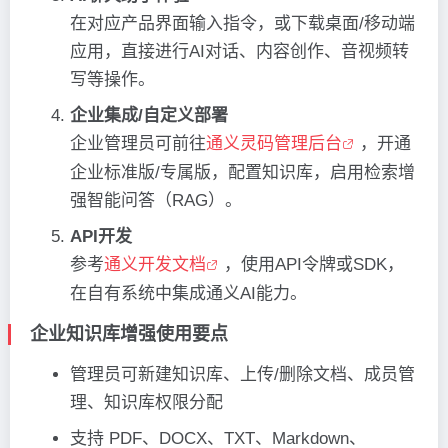
在对应产品界面输入指令，或下载桌面/移动端
应用，直接进行AI对话、内容创作、音视频转
写等操作。
企业集成/自定义部署
企业管理员可前往
通义灵码管理后台
，开通
企业标准版/专属版，配置知识库，启用检索增
强智能问答（RAG）。
API开发
参考
通义开发文档
，使用API令牌或SDK，
在自有系统中集成通义AI能力。
企业知识库增强使用要点
管理员可新建知识库、上传/删除文档、成员管
理、知识库权限分配
支持 PDF、DOCX、TXT、Markdown、