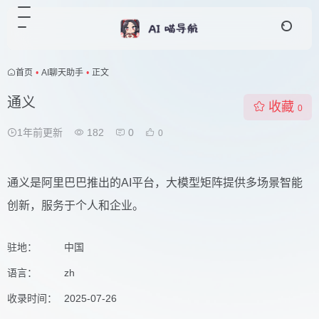
首页
•
AI聊天助手
•
正文
通义
收藏
0
1年前更新
182
0
0
通义是阿里巴巴推出的AI平台，大模型矩阵提供多场景智能
创新，服务于个人和企业。
驻地：
中国
语言：
zh
收录时间：
2025-07-26