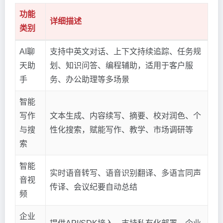
功能
详细描述
类别
AI聊
支持中英文对话、上下文持续追踪、任务规
天助
划、知识问答、编程辅助，适用于客户服
手
务、办公助理等多场景
智能
写作
文本生成、内容续写、摘要、校对润色、个
与搜
性化搜索，赋能写作、教学、市场调研等
索
智能
实时语音转写、语音识别翻译、多语言同声
音视
传译、会议纪要自动总结
频
企业