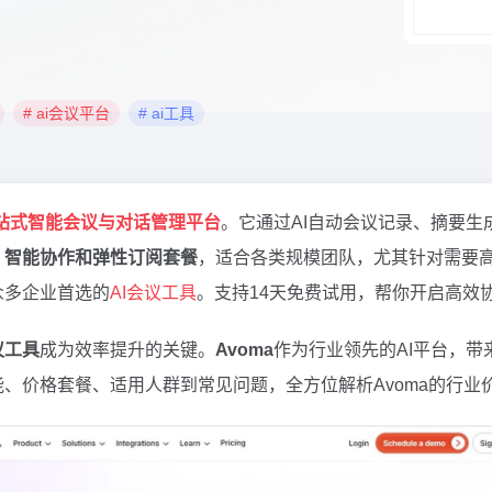
# ai会议平台
# ai工具
站式智能会议与对话管理平台
。它通过AI自动会议记录、摘要生
、智能协作和弹性订阅套餐
，适合各类规模团队，尤其针对需要高效
众多企业首选的
AI会议工具
。支持14天免费试用，帮你开启高效协作
议工具
成为效率提升的关键。
Avoma
作为行业领先的AI平台，
、价格套餐、适用人群到常见问题，全方位解析Avoma的行业