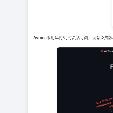
Avoma
采用年付/月付灵活订阅，设有免费