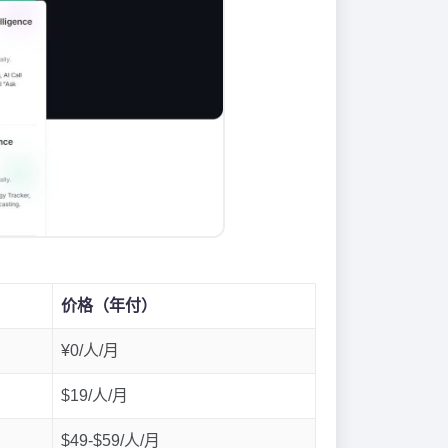
价格（年付）
¥0/人/月
$19/人/月
$49-$59/人/月