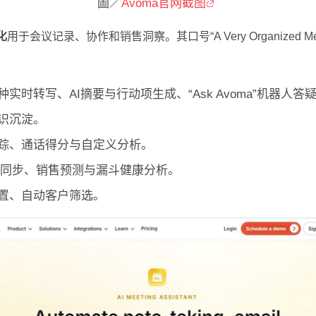
圖／
Avoma官网截图
化
用于会议记录、协作和销售洞察。其口号“A Very Organized Me
实时转写、AI摘要与行动项生成、“Ask Avoma”机器人答
识沉淀。
踪、通话得分与自定义分析。
据同步、销售预测与漏斗健康分析。
置、自动客户筛选。