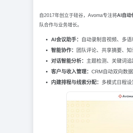
自2017年创立于硅谷，Avoma专注将
AI自动
队合作与业务增长。
AI会议助手：
自动录制音视频、多语种
智能协作：
团队评论、共享摘要、知
对话智能分析：
主题检测、关键词追
客户与收入管理：
CRM自动双向数
内建排程与线索分配：
多模式日程设