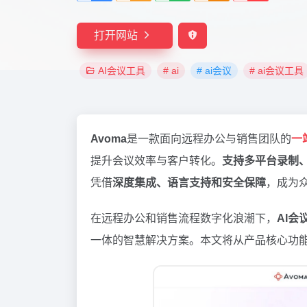
打开网站
AI会议工具
# ai
# ai会议
# ai会议工具
Avoma
是一款面向远程办公与销售团队的
一
提升会议效率与客户转化。
支持多平台录制
凭借
深度集成、语言支持和安全保障
，成为
在远程办公和销售流程数字化浪潮下，
AI会
一体的智慧解决方案。本文将从产品核心功能