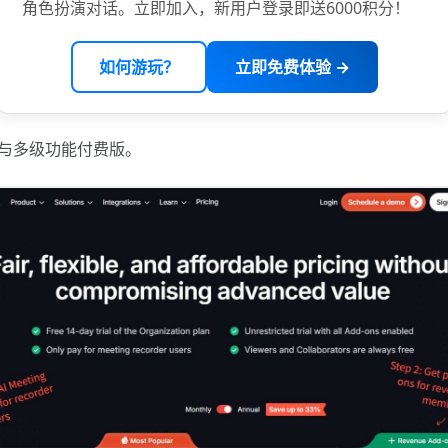
角色扮演对话。立即加入，新用户登录即送6000积分！
如何游玩？
立即免费体验 →
版与多级功能付费版。