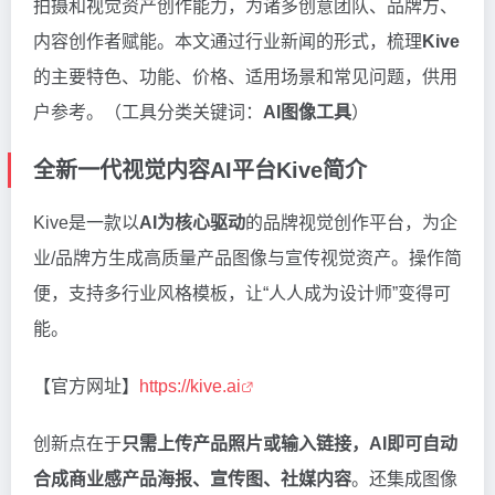
拍摄和视觉资产创作能力，为诸多创意团队、品牌方、
内容创作者赋能。本文通过行业新闻的形式，梳理
Kive
的主要特色、功能、价格、适用场景和常见问题，供用
户参考。（工具分类关键词：
AI图像工具
）
全新一代视觉内容AI平台Kive简介
Kive是一款以
AI为核心驱动
的品牌视觉创作平台，为企
业/品牌方生成高质量产品图像与宣传视觉资产。操作简
便，支持多行业风格模板，让“人人成为设计师”变得可
能。
【官方网址】
https://kive.ai
创新点在于
只需上传产品照片或输入链接，AI即可自动
合成商业感产品海报、宣传图、社媒内容
。还集成图像