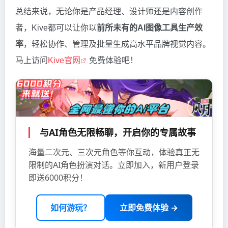
总结来说，无论你是产品经理、设计师还是内容创作
者，Kive都可以让你以
前所未有的AI图像工具生产效
率
，轻松协作、管理及批量生成高水平品牌视觉内容。
马上访问
Kive官网
免费体验吧！
与AI角色无限畅聊，开启你的专属故事
海量二次元、三次元角色等你互动，体验真正无
限制的AI角色扮演对话。立即加入，新用户登录
即送6000积分！
如何游玩？
立即免费体验 →