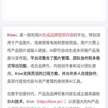
Kive
是一款利用
AI生成品牌视觉内容
的平台，特别适
用于产品图片、场景图等电商和营销用途。用户只需上
传产品照片或输入链接，AI即可自动生成多风格产品海
报与宣传图。
平台还整合了图片管理、团队协作和多格
式导出功能
，适合品牌方、内容创作者和设计团队使
用。
Kive支持灵活的订阅方案，并允许多人在线协作
，
是现代视觉内容与资产管理的高效率AI工具。
在数字创意时代，产品及品牌形象内容生成正越来越依
赖
AI技术
。Kive（
https://kive.ai
）以其强大的AI产品