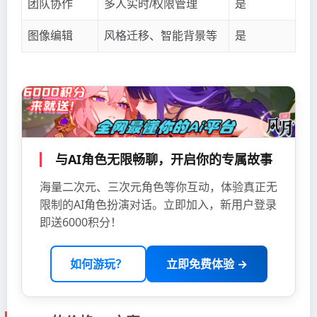
团队协作
多人实时/权限管理
是
图像编辑
风格迁移、智能背景等
是
与AI角色无限畅聊，开启你的专属故事
海量二次元、三次元角色等你互动，体验真正无
限制的AI角色扮演对话。立即加入，新用户登录
即送6000积分！
如何游玩？
立即免费体验 →