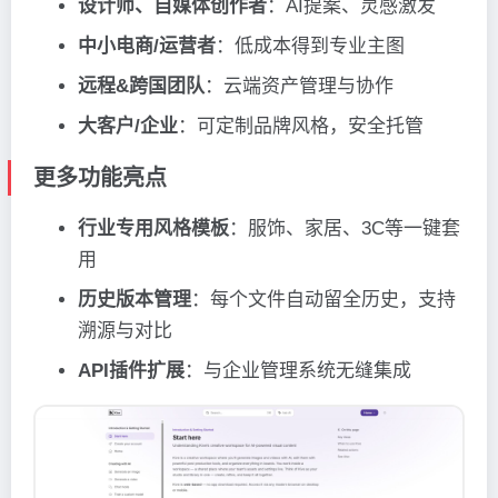
设计师、自媒体创作者
：AI提案、灵感激发
中小电商/运营者
：低成本得到专业主图
远程&跨国团队
：云端资产管理与协作
大客户/企业
：可定制品牌风格，安全托管
更多功能亮点
行业专用风格模板
：服饰、家居、3C等一键套
用
历史版本管理
：每个文件自动留全历史，支持
溯源与对比
API插件扩展
：与企业管理系统无缝集成