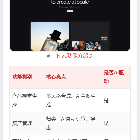
圖／
Kive功能介绍
是否AI驱
功能类别
核心亮点
动
产品视觉生
多风格合成、AI主图生
是
成
成
归类、AI自动标签、导
资产管理
是
出