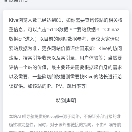
Kive浏览人数已经达到81，如你需要查询该站的相关权
重信息，可以点击"
5118数据
""
爱站数据
""
Chinaz
数据
"进入；以目前的网站数据参考，建议大家请以
爱站数据为准，更多网站价值评估因素如：Kive的访问
速度、搜索引擎收录以及索引量、用户体验等；当然要
评估一个站的价值，最主要还是需要根据您自身的需求
以及需要，一些确切的数据则需要找Kive的站长进行洽
谈提供。如该站的IP、PV、跳出率等！
特别声明
本站AI 喵导航提供的Kive都来源于网络，不保证外部链接的准
确性和完整性，同时，对于该外部链接的指向，不由AI 喵导航