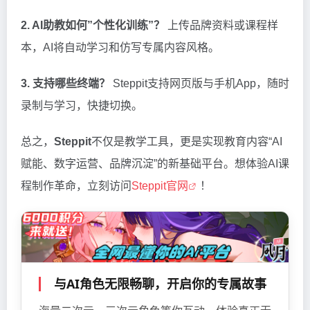
2. AI助教如何”个性化训练”？
上传品牌资料或课程样
本，AI将自动学习和仿写专属内容风格。
3. 支持哪些终端？
Steppit支持网页版与手机App，随时
录制与学习，快捷切换。
总之，
Steppit
不仅是教学工具，更是实现教育内容“AI
赋能、数字运营、品牌沉淀”的新基础平台。想体验AI课
程制作革命，立刻访问
Steppit官网
！
与AI角色无限畅聊，开启你的专属故事