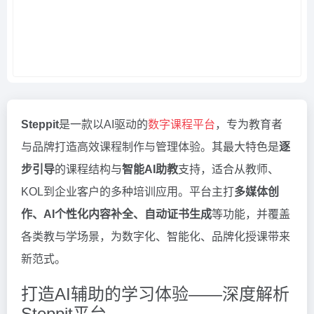
Steppit
是一款以AI驱动的
数字课程平台
，专为教育者
与品牌打造高效课程制作与管理体验。其最大特色是
逐
步引导
的课程结构与
智能AI助教
支持，适合从教师、
KOL到企业客户的多种培训应用。平台主打
多媒体创
作、AI个性化内容补全、自动证书生成
等功能，并覆盖
各类教与学场景，为数字化、智能化、品牌化授课带来
新范式。
打造AI辅助的学习体验——深度解析
Steppit平台