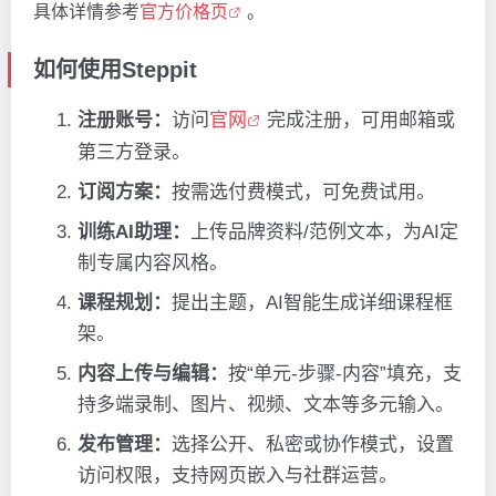
具体详情参考
官方价格页
。
如何使用Steppit
注册账号：
访问
官网
完成注册，可用邮箱或
第三方登录。
订阅方案：
按需选付费模式，可免费试用。
训练AI助理：
上传品牌资料/范例文本，为AI定
制专属内容风格。
课程规划：
提出主题，AI智能生成详细课程框
架。
内容上传与编辑：
按“单元-步骤-内容”填充，支
持多端录制、图片、视频、文本等多元输入。
发布管理：
选择公开、私密或协作模式，设置
访问权限，支持网页嵌入与社群运营。