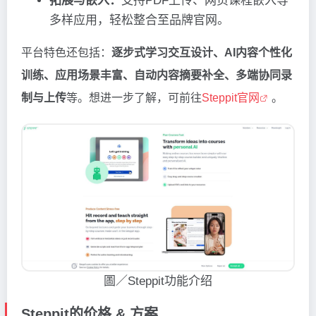
拓展与嵌入：
支持PDF上传、网页课程嵌入等
多样应用，轻松整合至品牌官网。
平台特色还包括：
逐步式学习交互设计、AI内容个性化
训练、应用场景丰富、自动内容摘要补全、多端协同录
制与上传
等。想进一步了解，可前往
Steppit官网
。
圖／Steppit功能介绍
Steppit的价格 & 方案