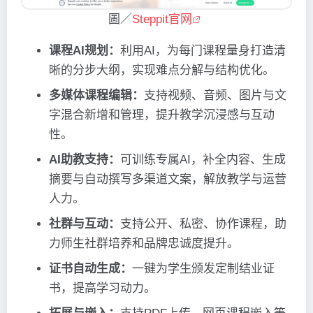
圖／
Steppit官网
课程AI规划：
利用AI，为每门课程量身打造清
晰的分步大纲，实现难点分解与结构优化。
多媒体课程编辑：
支持视频、音频、图片与文
字混合新增和管理，提升教学沉浸感与互动
性。
AI助教支持：
可训练专属AI，补全内容、生成
摘要与自动撰写多渠道文案，解放教学与运营
人力。
社群与互动：
支持公开、私密、协作课程，助
力师生社群培养和品牌忠诚度提升。
证书自动生成：
一键为学生颁发定制结业证
书，提高学习动力。