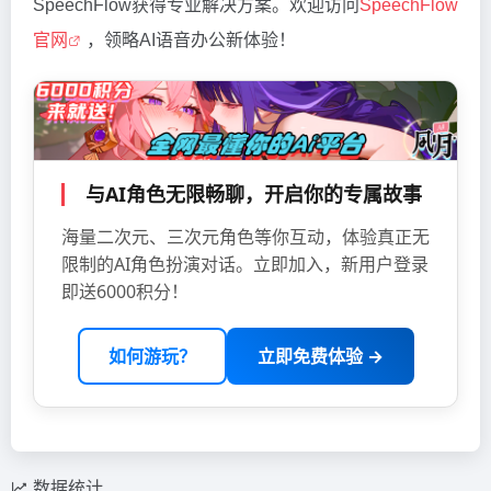
SpeechFlow获得专业解决方案。欢迎访问
SpeechFlow
官网
，领略AI语音办公新体验！
与AI角色无限畅聊，开启你的专属故事
海量二次元、三次元角色等你互动，体验真正无
限制的AI角色扮演对话。立即加入，新用户登录
即送6000积分！
如何游玩？
立即免费体验 →
数据统计