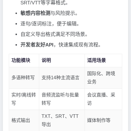
SRT/VTT等字幕格式。
敏感内容检测
与风险提示。
逐句/逐词标注，便于编辑。
自定义导出格式满足不同场景。
开发者友好API
，快速集成现有流程。
功能模块
说明
适用场景
国际化、跨境
多语种转写
支持14种主流语言
业务
实时/离线转
音频流监听与批量
会议直播、采
写
转写
访
TXT、SRT、VTT
格式输出
媒体制作等
导出