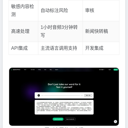
敏感内容检
自动标注风险
审核
测
1小时音频3分钟转
高速处理
新闻快转稿
写
API集成
主流语言调用支持
开发集成