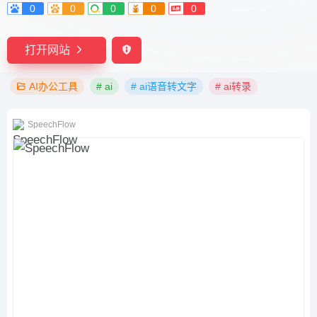
0
0
0
0
0
打开网站
AI办公工具
# ai
# ai语音转文字
# ai转录
SpeechFlow