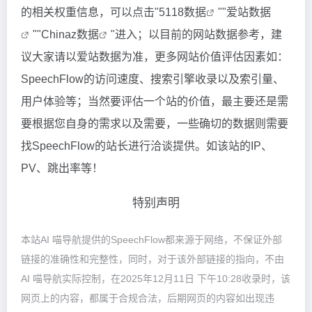
的相关权重信息，可以点击"
5118数据
""
爱站数据
""
Chinaz数据
"进入；以目前的网站数据参考，建
议大家请以爱站数据为准，更多网站价值评估因素如：
SpeechFlow的访问速度、搜索引擎收录以及索引量、
用户体验等；当然要评估一个站的价值，最主要还是需
要根据您自身的需求以及需要，一些确切的数据则需要
找SpeechFlow的站长进行洽谈提供。如该站的IP、
PV、跳出率等！
特别声明
本站AI 喵导航提供的SpeechFlow都来源于网络，不保证外部
链接的准确性和完整性，同时，对于该外部链接的指向，不由
AI 喵导航实际控制，在2025年12月11日 下午10:28收录时，该
网页上的内容，都属于合规合法，后期网页的内容如出现违