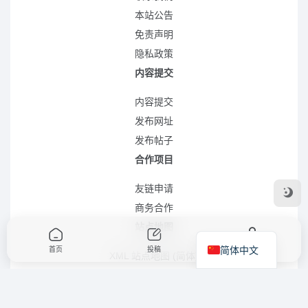
本站公告
免责声明
隐私政策
内容提交
内容提交
发布网址
发布帖子
合作项目
友链申请
商务合作
站点地图
简体中文
首页
投稿
我的
XML 站点地图 (简体)
RSS 站点地图 (简体)
RSS 站点地图 (繁体)