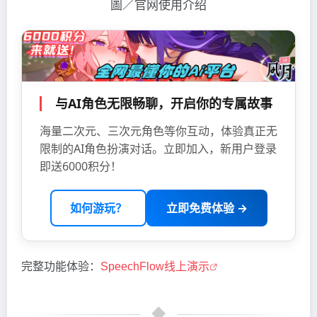
圖／官网使用介绍
与AI角色无限畅聊，开启你的专属故事
海量二次元、三次元角色等你互动，体验真正无
限制的AI角色扮演对话。立即加入，新用户登录
即送6000积分！
如何游玩？
立即免费体验 →
完整功能体验：
SpeechFlow线上演示