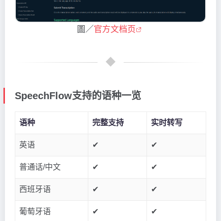
圖／
官方文档页
SpeechFlow支持的语种一览
语种
完整支持
实时转写
英语
✔
✔
普通话/中文
✔
✔
西班牙语
✔
✔
葡萄牙语
✔
✔