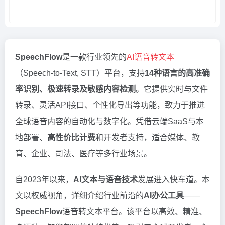
SpeechFlow
是一款行业领先的
AI语音转文本
（Speech-to-Text, STT）平台，支持
14种语言的高准确
率识别、极速转录及敏感内容检测
。它提供实时与文件
转录、灵活API接口、个性化导出等功能，致力于推进
全球语音内容的自动化与数字化。凭借云端SaaS与本
地部署、
高性价比计费
和开发者支持，适合媒体、教
育、企业、司法、医疗等多行业场景。
自2023年以来，
AI文本与语音技术
发展进入快车道。本
文以权威视角，详细介绍行业前沿的
AI办公工具
——
SpeechFlow
语音转文本平台。该平台以高效、精准、