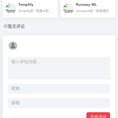
Templify
Runway ML
Templify是一款集AI剪辑、智能模板、自动配乐于一体的短视频内容创作平台，助力内容创作者高效制作吸睛短片。
runwayml是一款便捷的ai视频创作编辑网站
暂无评论
发表评论