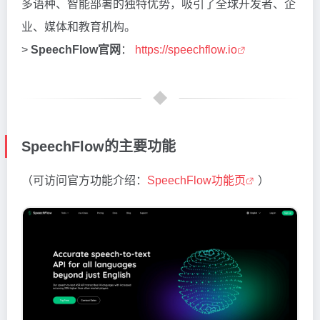
多语种、智能部署的独特优势，吸引了全球开发者、企
业、媒体和教育机构。
>
SpeechFlow官网
：
https://speechflow.io
SpeechFlow的主要功能
（可访问官方功能介绍：
SpeechFlow功能页
）