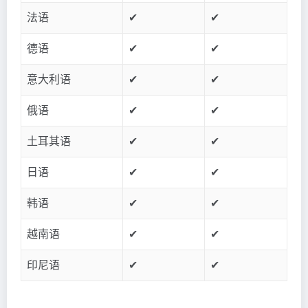
法语
✔
✔
德语
✔
✔
意大利语
✔
✔
俄语
✔
✔
土耳其语
✔
✔
日语
✔
✔
韩语
✔
✔
越南语
✔
✔
印尼语
✔
✔