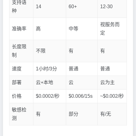
支持语
14
60+
12-30
种
视服务而
准确率
高
中等
定
长度限
不限
有
有
制
速度
1小时/3分
普通
普通
部署
云+本地
云
云为主
价格
$0.0002/秒
$0.006/15s
~$0.002/秒
敏感检
有
部分
有/无
测