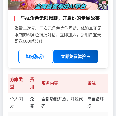
与AI角色无限畅聊，开启你的专属故事
海量二次元、三次元角色等你互动，体验真正无
限制的AI角色扮演对话。立即加入，新用户登录
即送6000积分！
如何游玩？
立即免费体验 →
方案类
费
服务内容
备注
型
用
个人/开
免
全部功能开放，开源代
需自备环
发
费
码
境