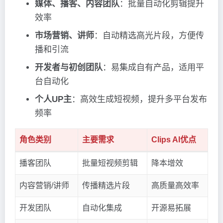
媒体、播客、内容团队
：批量自动化剪辑提升
效率
市场营销、讲师
：自动精选高光片段，方便传
播和引流
开发者与初创团队
：易集成自有产品，适用平
台自动化
个人UP主
：高效生成短视频，提升多平台发布
频率
角色类别
主要需求
Clips AI优点
播客团队
批量短视频剪辑
降本增效
内容营销/讲师
传播精选片段
高质量高效率
开发团队
自动化集成
开源易拓展