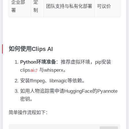
企业部
定
团队支持与私有化部署
可议价
署
制
如何使用Clips AI
Python环境准备
：推荐虚拟环境，pip安装
clips
ai
与whisperx。
安装ffmpeg、libmagic等依赖。
如用人物追踪需申请HuggingFace的Pyannote
密钥。
简单操作流程如下：