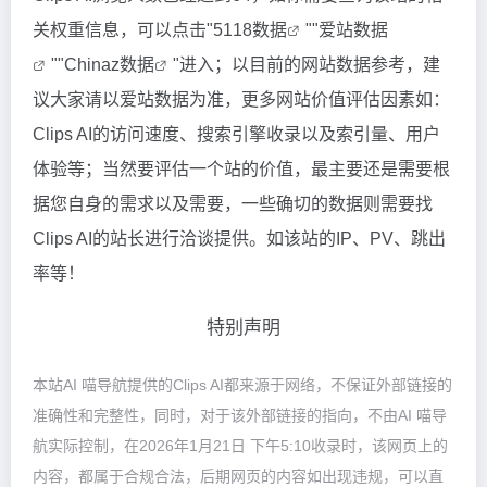
关权重信息，可以点击"
5118数据
""
爱站数据
""
Chinaz数据
"进入；以目前的网站数据参考，建
议大家请以爱站数据为准，更多网站价值评估因素如：
Clips AI的访问速度、搜索引擎收录以及索引量、用户
体验等；当然要评估一个站的价值，最主要还是需要根
据您自身的需求以及需要，一些确切的数据则需要找
Clips AI的站长进行洽谈提供。如该站的IP、PV、跳出
率等！
特别声明
本站AI 喵导航提供的Clips AI都来源于网络，不保证外部链接的
准确性和完整性，同时，对于该外部链接的指向，不由AI 喵导
航实际控制，在2026年1月21日 下午5:10收录时，该网页上的
内容，都属于合规合法，后期网页的内容如出现违规，可以直