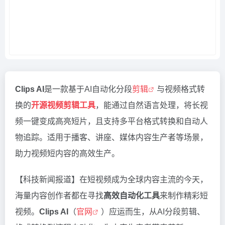
Clips AI
是一款基于AI自动化分段
剪辑
与视频格式转
换的
开源视频剪辑工具
，能通过自然语言处理，将长视
频一键变成高亮短片，且支持多平台格式转换和自动人
物追踪。适用于播客、讲座、媒体内容生产者等场景，
助力视频短内容的高效生产。
【科技新闻报道】在短视频成为全球内容主流的今天，
海量内容创作者都在寻找
高效自动化工具
来制作精彩短
视频。
Clips AI
（
官网
）应运而生，从AI分段剪辑、