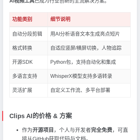
AI视频工具
已成为行业创新的主流解决方案。
功能类别
细节说明
自动分段剪辑
用AI分析语音文本生成亮点短片
格式转换
自适应竖屏/横屏切换，人物追踪
开源SDK
Python包，支持自动化和集成
多语言支持
WhisperX模型支持多语转录
灵活扩展
自定义工作流、多平台部署
Clips AI的价格 & 方案
作为
开源项目
，个人与开发者
完全免费
，可直
接从GitHub获取代码与文档。