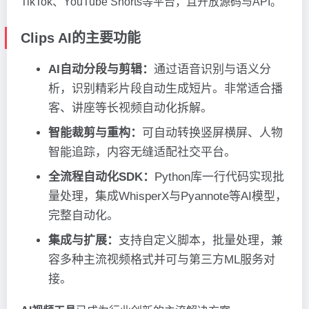
TikTok、YouTube Shorts等平台，且开放源码与API。
Clips AI的主要功能
AI自动分段与剪辑：
通过语音识别与语义分
析，识别精彩片段自动生成短片。非常适合播
客、讲座等长视频自动化拆解。
智能裁剪与重构：
可自动转换竖屏横屏、人物
智能追踪，内容无缝适配社交平台。
全流程自动化SDK：
Python库一行代码实现批
量处理，集成WhisperX与Pyannote等AI模型，
完整自动化。
集成与扩展：
支持自定义脚本，批量处理，兼
容多种主流视频格式并可与第三方ML服务对
接。