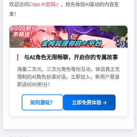
欢迎访问
Clips AI官网
，抢先体验AI驱动的内容变
革！
与AI角色无限畅聊，开启你的专属故事
海量二次元、三次元角色等你互动，体验真正无
限制的AI角色扮演对话。立即加入，新用户登录
即送6000积分！
如何游玩？
立即免费体验 →