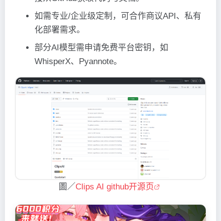
如需专业/企业级定制，可合作商议API、私有
化部署需求。
部分AI模型需申请免费平台密钥，如
WhisperX、Pyannote。
圖／
Clips AI github开源页