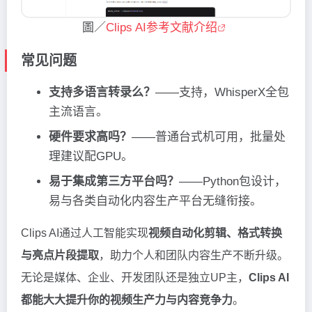
圖／
Clips AI参考文献介绍
常见问题
支持多语言转录么？
——支持，WhisperX全包
主流语言。
硬件要求高吗？
——普通台式机可用，批量处
理建议配GPU。
易于集成第三方平台吗？
——Python包设计，
易与各类自动化内容生产平台无缝衔接。
Clips AI通过人工智能实现
视频自动化剪辑、格式转换
与亮点片段提取
，助力个人和团队内容生产不断升级。
无论是媒体、企业、开发团队还是独立UP主，
Clips AI
都能大大提升你的视频生产力与内容竞争力
。