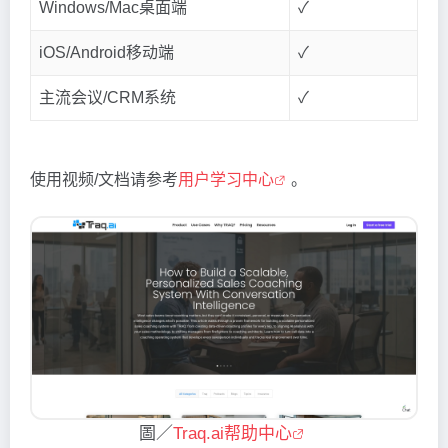
Windows/Mac桌面端
✓
iOS/Android移动端
✓
主流会议/CRM系统
✓
使用视频/文档请参考
用户学习中心
。
圖／
Traq.ai帮助中心