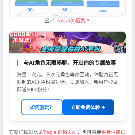
圖／
Traq.ai价格页
与AI角色无限畅聊，开启你的专属故事
海量二次元、三次元角色等你互动，体验真正无
限制的AI角色扮演对话。立即加入，新用户登录
即送6000积分！
如何游玩？
立即免费体验 →
方案详细对比见
Traq.ai价格页
，也可直接
免费注册试