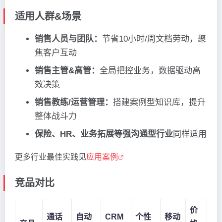
适用人群&场景
销售人员与团队：
节省10小时/周文档劳动，聚
焦客户互动
销售主管&高管：
全局把控业务，数据驱动高
效决策
销售教练/运营管理：
搭建案例型知识库，提升
整体战斗力
保险、HR、业务拓展等强沟通型行业
同样适用
更多行业最佳实践见
应用案例
竞品对比
价
通话
自动
CRM
个性
移动