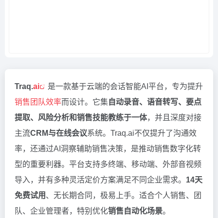
Traq.
ai
是一款基于云端的会话智能AI平台，专为提升
销售团队效率
而设计。它集
自动录音、语音转写、要点
提取、风险分析和销售技能教练于一体
，并且深度对接
主流
CRM与在线会议
系统。Traq.ai不仅提升了沟通效
率，还通过AI洞察辅助销售决策，是推动销售数字化转
型的重要利器。平台支持多终端、移动端、外部音视频
导入，并有多种灵活定价方案满足不同企业需求。
14天
免费试用
、无长期合同，极易上手。适合个人销售、团
队、企业管理者，特别优化
销售自动化场景
。