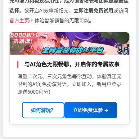
先AI能力和极致易用性，成为销售增长与团队赋能最佳
选择
。欲开启AI效率新纪元，
立即注册免费试用
或访问
官方主页
体验智能销售的无限可能。
与AI角色无限畅聊，开启你的专属故事
海量二次元、三次元角色等你互动，体验真正无
限制的AI角色扮演对话。立即加入，新用户登录
即送6000积分！
如何游玩？
立即免费体验 →