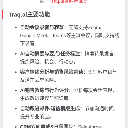
圖／
Traq.ai官网界面
Traq.ai主要功能
自动会议录音与转写：
无缝支持Zoom、
Google Meet、Teams等主流会议，同时支持线
下录音。
AI自动摘要与要点/任务标注：
精准转录发言，
提炼风险、机会、行动点。
客户情绪分析与销售风险判读：
识别客户语气
及潜在丢单风险。
AI销售教练与行为评分：
分析每次会话表现，
生成改进建议与知识库。
自动跟进邮件/短信模版生成：
节省沟通时间，
提升专业响应。
CRM双向集成&日程同步：
Salesforce、