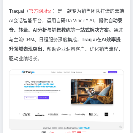
Traq.ai
（
官方网址
）是一款专为销售团队打造的云端
AI会话智能平台，运用自研Da Vinci™ AI，提供
自动录
音、转录、AI分析与销售教练等一站式解决方案。
通过
与主流CRM、日程服务深度集成，
Traq.ai在AI效率提
升领域表现突出
，帮助企业洞察客户、优化销售流程，
驱动业绩增长。