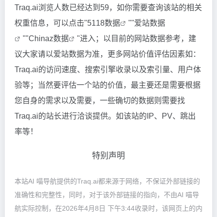
Traq.ai浏览人数已经达到59，如你需要查询该站的相关
权重信息，可以点击"
5118数据
""
爱站数据
""
Chinaz数据
"进入；以目前的网站数据参考，建
议大家请以爱站数据为准，更多网站价值评估因素如：
Traq.ai的访问速度、搜索引擎收录以及索引量、用户体
验等；当然要评估一个站的价值，最主要还是需要根据
您自身的需求以及需要，一些确切的数据则需要找
Traq.ai的站长进行洽谈提供。如该站的IP、PV、跳出
率等！
特别声明
本站AI 喵导航提供的Traq.ai都来源于网络，不保证外部链接的
准确性和完整性，同时，对于该外部链接的指向，不由AI 喵导
航实际控制，在2026年4月8日 下午3:44收录时，该网页上的内