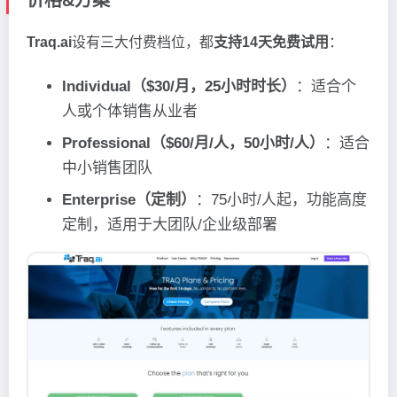
价格&方案
Traq.ai
设有三大付费档位，都
支持14天免费试用
：
Individual（$30/月，25小时时长）
：适合个
人或个体销售从业者
Professional（$60/月/人，50小时/人）
：适合
中小销售团队
Enterprise（定制）
：75小时/人起，功能高度
定制，适用于大团队/企业级部署