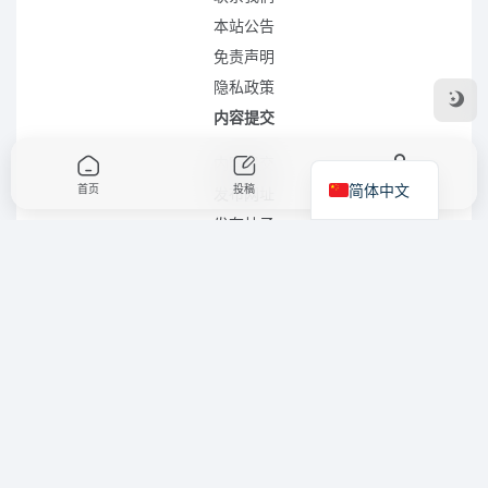
本站公告
免责声明
隐私政策
内容提交
内容提交
简体中文
首页
投稿
我的
发布网址
发布帖子
合作项目
友链申请
商务合作
站点地图
XML 站点地图 (简体)
RSS 站点地图 (简体)
RSS 站点地图 (繁体)