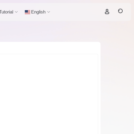
utorial
English