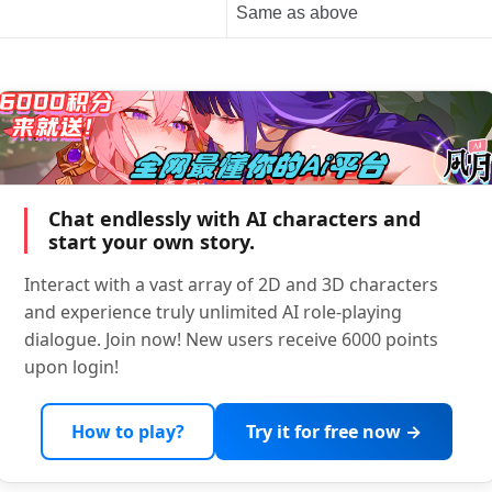
Same as above
Chat endlessly with AI characters and
start your own story.
Interact with a vast array of 2D and 3D characters
and experience truly unlimited AI role-playing
dialogue. Join now! New users receive 6000 points
upon login!
How to play?
Try it for free now →