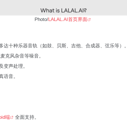
Photo/
LALAL.AI首页界面
多达十种乐器音轨（如鼓、贝斯、吉他、合成器、弦乐等）
、麦克风杂音等噪音。
及变声处理。
真语音。
oid端
全面支持。