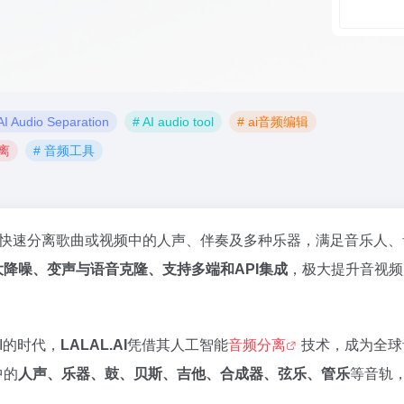
AI Audio Separation
# AI audio tool
# ai音频编辑
离
# 音频工具
快速分离歌曲或视频中的人声、伴奏及多种乐器，满足音乐人、
降噪、变声与语音克隆、支持多端和API集成
，极大提升音视频
I的时代，
LALAL.AI
凭借其人工智能
音频分离
技术，成为全球
中的
人声、乐器、鼓、贝斯、吉他、合成器、弦乐、管乐
等音轨