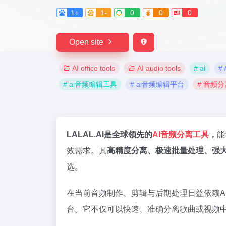
1+
1-
0
0
0
Open site
AI office tools
AI audio tools
# ai
# 
# ai音频编辑工具
# ai音频编辑平台
# 音频分
LALAL.AI是全球领先的
AI音频分离工具
，
能
效需求。其
高精度分离、极速批量处理、强大
选。
在当前音频制作、剪辑与后期处理日益依赖A
台。它不仅可以快速、准确分离歌曲或视频