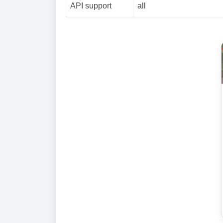
API support
all