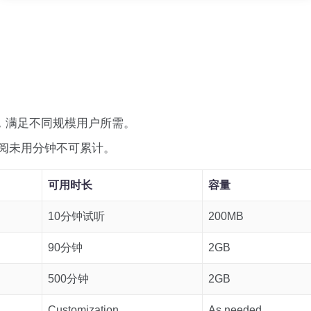
，满足不同规模用户所需。
阅未用分钟不可累计。
可用时长
容量
10分钟试听
200MB
90分钟
2GB
500分钟
2GB
Customization
As needed