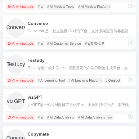
AI writing tools
# ai
# AI Medical Tools
# AI Medical Platform
Converso
Converso 是一款企业级 AI 对话平台，支持多渠道智能客服及销售自动化，无代码快速上线。
AI writing tools
# ai
# AI Customer Service
# ai客服代理
Testudy
Testudy是一款由Quizbot团队开发的AI学习测验生成平台，支持将各种内容一键转化为互动题库，提升学习效率。
AI writing tools
# AI Learning Tool
# AI Learning Platform
# Quizbot
vizGPT
vizGPT是一站式AI數據可視化平台，支持對話式分析、零代碼操作及動畫圖表，適合數據分析、設計與團隊協作。
AI writing tools
# ai
# AI Data Analysis
# AI Data Analysis Tool
Copymate