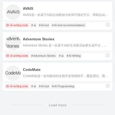
AVAIS
AVAIS是一款基于AI的运动数据分析和可视化平台，帮助运动员和教练实现个性化训练与智能管理。
AI writing tools
# ai
# AI tool
# AI tool recommendations
Adventure Stories
Adventure Stories 是一款基于AI的互动童话故事生成平台，让孩子和家长可以一起定制和体验选择分支式冒险童话，支持多语言和主题定制，安全无广告。
AI writing tools
# Adventure Stories
# ai
# AI Writing
CodeMate
CodeMate是一款AI驱动的全栈开发智能助手，覆盖调试、测试、评审、文档生成等软件开发全流程，大幅提升开发效率与代码质量。
AI writing tools
# ai
# AI tool
# AI Programming
Load more