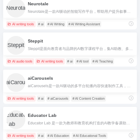
Neurotale
Neurotale是一款AI驱动的智能写作平台，帮助用户提升叙事能力、激发灵感、优化写作流程。
AI writing tools
# ai
# AI Writing
# AI Writing Assistant
Steppit
Steppit是面向教育者与品牌的AI数字课程平台，集AI助教、多媒体编辑与社群管理于一体，助力高效打造个性化教学体验。
AI audio tools
AI writing tools
# ai
# AI tool
# AI Teaching
aiCarousels
aiCarousels是一款AI驱动的多平台轮播内容快速制作工具，帮用户简单、高效生成LinkedIn、Instagram等社交媒体的轮播图文，上手零门槛，支持导入文本、网页、视频自动拆分、智能设计排版。
AI writing tools
# ai
# aiCarousels
# AI Content Creation
Educator Lab
Educator Lab 是一款为教师和教育机构打造的AI教学备课助手，支持AI自动生成教案、作业、多格式导出与团队协作。
AI writing tools
# ai
# AI Education
# AI Educational Tools