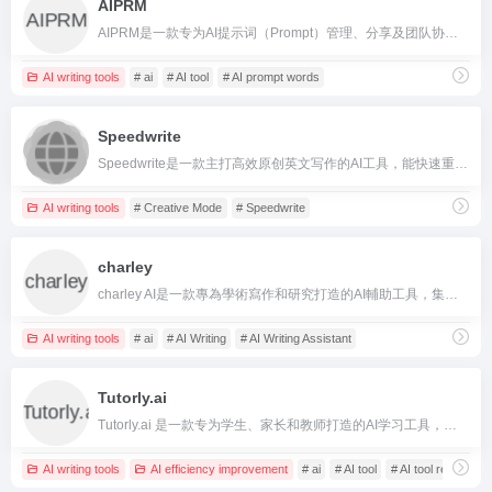
AIPRM
AIPRM是一款专为AI提示词（Prompt）管理、分享及团队协作打造的高效工具，支持多种主流AI模型。
AI writing tools
# ai
# AI tool
# AI prompt words
Speedwrite
Speedwrite是一款主打高效原创英文写作的AI工具，能快速重写、扩展内容，广泛应用于学术、营销、社媒等场景。
AI writing tools
# Creative Mode
# Speedwrite
charley
charley AI是一款專為學術寫作和研究打造的AI輔助工具，集成論文生成、檢查、潤色等全流程功能。
AI writing tools
# ai
# AI Writing
# AI Writing Assistant
Tutorly.ai
Tutorly.ai 是一款专为学生、家长和教师打造的AI学习工具，支持作业解答、作文生成、文本润色与多学科辅导，提高学习效率。
AI writing tools
AI efficiency improvement
# ai
# AI tool
# AI tool recommen