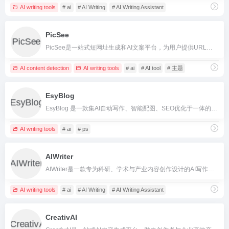
AI writing tools
# ai
# AI Writing
# AI Writing Assistant
PicSee
PicSee是一站式短网址生成和AI文案平台，为用户提供URL管理、品牌短链、社群预览、数据追踪及智能文案等功能，支持多渠道营销，适合行销人与创作者。
AI content detection
AI writing tools
# ai
# AI tool
# 主题
EsyBlog
EsyBlog 是一款集AI自动写作、智能配图、SEO优化于一体的高效博客内容创作平台，适合所有内容创作者与团队。
AI writing tools
# ai
# ps
AIWriter
AIWriter是一款专为科研、学术与产业内容创作设计的AI写作工具，注重可查证性和专业文献引用，支持论文与报告自动化生成。
AI writing tools
# ai
# AI Writing
# AI Writing Assistant
CreativAI