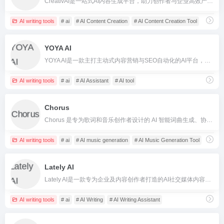
CreativAI是一站式AI内容生成平台，助力创作者与企业高效产出多模态高质量内容。
AI writing tools
# ai
# AI Content Creation
# AI Content Creation Tool
YOYA AI
YOYA AI是一款主打主动式内容营销与SEO自动化的AI平台，能快速组建AI团队，每天自动执行文案、SEO、社交等任务。
AI writing tools
# ai
# AI Assistant
# AI tool
Chorus
Chorus 是专为歌词和音乐创作者设计的 AI 智能词曲生成、协作与和弦辅助平台，帮助用户轻松高效地完成从灵感触发到完整歌曲创作的全部流程。
AI writing tools
# ai
# AI music generation
# AI Music Generation Tool
Lately AI
Lately AI是一款专为企业及内容创作者打造的AI社交媒体内容生成与分发平台，实现长内容自动切片，生成高质量社交媒体推文，助力高效品牌传播。
AI writing tools
# ai
# AI Writing
# AI Writing Assistant