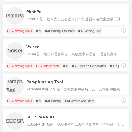
PitchPal
PitchPal是一款专为创业者设计的AI加速器申请文案生成工具，帮助用户智能高效地准备和提交加速器、孵化器等申请材料。
AI writing tools
# ai
# AI Writing Assistant
# AI Writing Tool
Voiser
Voiser是一站式AI语音平台，集成文字转语音、语音转文字、语音克隆和AI配音视频，支持多语言和自然人声，适合内容创作和多场景应用。
AI writing tools
AI office tools
# ai
# AI Speech Generation
# AI Speech Ge
Paraphrasing Tool
Paraphrasing Tool 是一款领先的AI改写工具，支持多种模式、语气和多语言文本的智能改写与写作。
AI writing tools
# ai
# AI Writing
# AI Writing Assistant
SEOSPARK.IO
SEOSPARK.IO是一款AI驱动的SEO内容创意和管理平台，支持关键词挖掘、主题聚类、内容生成及排名监控，一站式提升内容策略自动化。