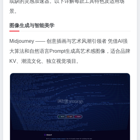
或缺的灵感加速器。以下详解每款工具特色及适用场
景。
图像生成与智能美学
Midjourney —— 创意插画与艺术风潮引领者 凭借AI强
大算法和自然语言Prompt生成高艺术感图像，适合品牌
KV、潮流文化、独立视觉项目。