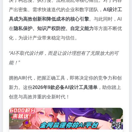
决了构思慢、执行慢、流程混乱等核心痛点。对于内容
产出密集、需求快速迭代的企业和数字团队，
AI设计工
具成为高效创新和降低成本的核心引擎
。与此同时，AI
在
隐私保护、知识产权防控、自定义能力
等方面不断优
化，为设计产业带来稳定与信任。
“AI不取代设计师，而是让设计理想有了无限放大的可
能！”
拥抱AI时代，把握正确工具，即将决定你的竞争力和创
新力。这份
2026年9款必备AI设计工具清单
，助你踏上
创意与高效并重的全新时代！