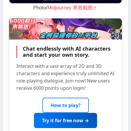
Photo/
Midjourney 界面截图
Chat endlessly with AI characters
and start your own story.
Interact with a vast array of 2D and 3D
characters and experience truly unlimited AI
role-playing dialogue. Join now! New users
receive 6000 points upon login!
How to play?
Try it for free now →