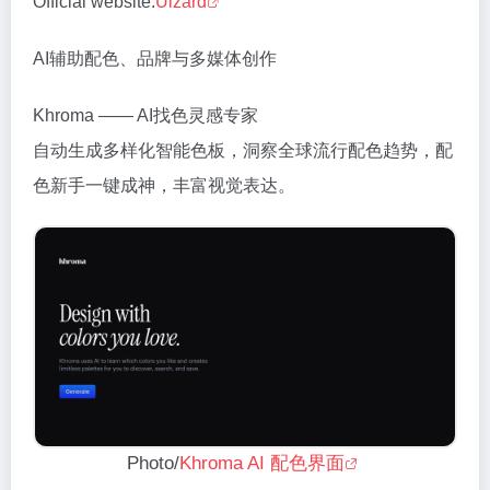
Official website:
Uizard
AI辅助配色、品牌与多媒体创作
Khroma —— AI找色灵感专家
自动生成多样化智能色板，洞察全球流行配色趋势，配
色新手一键成神，丰富视觉表达。
Photo/
Khroma AI 配色界面