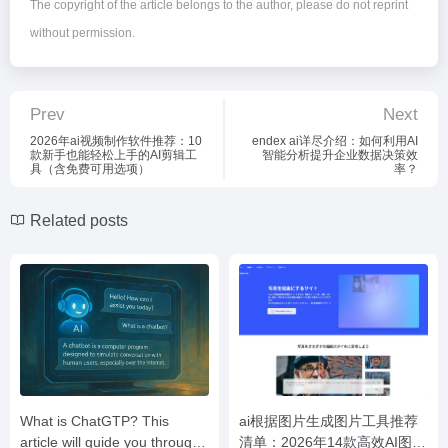
The copyright of the article belongs to the author, please do not reprint
without permission.
Prev
Next
2026年ai视频制作软件推荐：10
endex ai详尽介绍：如何利用AI
款新手也能轻松上手的AI剪辑工
智能分析提升企业数据决策效
具（含免费可用选项）
率？
Related posts
What is ChatGTP? This
ai根据图片生成图片工具推荐
article will guide you through
清单：2026年14款高效AI图像