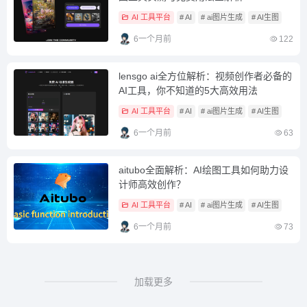
AI 工具平台
# AI
# ai图片生成
# AI生图
6一个月前
122
lensgo ai全方位解析：视频创作者必备的
AI工具，你不知道的5大高效用法
AI 工具平台
# AI
# ai图片生成
# AI生图
6一个月前
63
aitubo全面解析：AI绘图工具如何助力设
计师高效创作？
AI 工具平台
# AI
# ai图片生成
# AI生图
6一个月前
73
加载更多