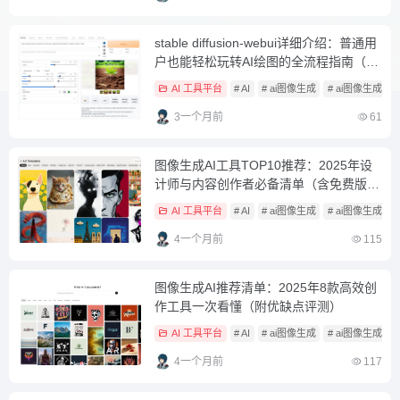
stable diffusion-webui详细介绍：普通用
户也能轻松玩转AI绘图的全流程指南（含
安装与常见问题）
AI 工具平台
# AI
# ai图像生成
# ai图像生成工
3一个月前
61
图像生成AI工具TOP10推荐：2025年设
计师与内容创作者必备清单（含免费版评
测）
AI 工具平台
# AI
# ai图像生成
# ai图像生成工
4一个月前
115
图像生成AI推荐清单：2025年8款高效创
作工具一次看懂（附优缺点评测）
AI 工具平台
# AI
# ai图像生成
# ai图像生成工
4一个月前
117