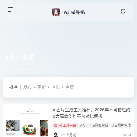
ai图片生成
共126篇文章
排序
发布
更新
浏览
点赞
ai图片生成工具推荐：2026年不可错过的
9大高效创作平台对比解析
AI 工具平台
# AI
# ai图像生成
# ai图片生成
3一个月前
69