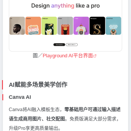
圖／
Playground AI平台界面
AI赋能多场景美学创作
Canva AI
Canva将AI融入模板生态，
零基础用户可通过输入描述
语生成商用图片、社交配图
。免费版满足大部分需求，
升级Pro享更高质量输出。