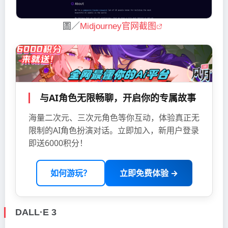
圖／
Midjourney官网截图
与AI角色无限畅聊，开启你的专属故事
海量二次元、三次元角色等你互动，体验真正无
限制的AI角色扮演对话。立即加入，新用户登录
即送6000积分！
如何游玩？
立即免费体验 →
DALL·E 3