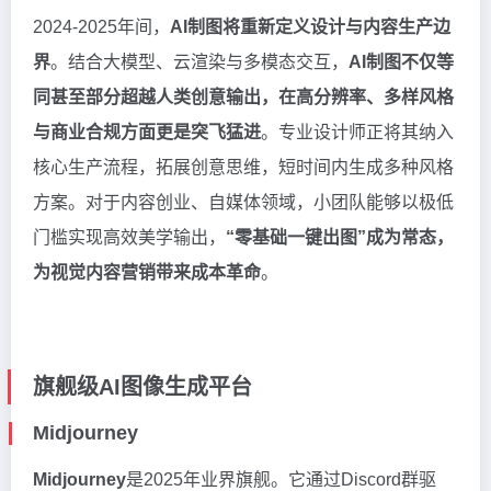
2024-2025年间，
AI制图将重新定义设计与内容生产边
界
。结合大模型、云渲染与多模态交互，
AI制图不仅等
同甚至部分超越人类创意输出，在高分辨率、多样风格
与商业合规方面更是突飞猛进
。专业设计师正将其纳入
核心生产流程，拓展创意思维，短时间内生成多种风格
方案。对于内容创业、自媒体领域，小团队能够以极低
门槛实现高效美学输出，
“零基础一键出图”成为常态，
为视觉内容营销带来成本革命
。
旗舰级AI图像生成平台
Midjourney
Midjourney
是2025年业界旗舰。它通过Discord群驱