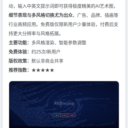
动，输入中英文提示词即可获得极度精美的AI艺术图，
细节表现与多风格切换尤为出众
，广告、品牌、插画等
行业高频应用。免费版仅限新用户少量体验，付费后支
持更大分辨率与风格拓展。
主要功能：
多风格渲染、智能参数调整
免费体验：
约25次/新用户
版权政策：
默认非商业共享
推荐指数：
★★★★★