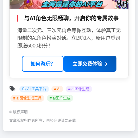
与AI角色无限畅聊，开启你的专属故事
海量二次元、三次元角色等你互动，体验真正无
限制的AI角色扮演对话。立即加入，新用户登录
即送6000积分！
如何游玩？
立即免费体验 →
AI 工具平台
# AI
# ai图像生成
# ai图像生成工具
# ai图片生成
©
版权声明
文章版权归作者所有，未经允许请勿转载。