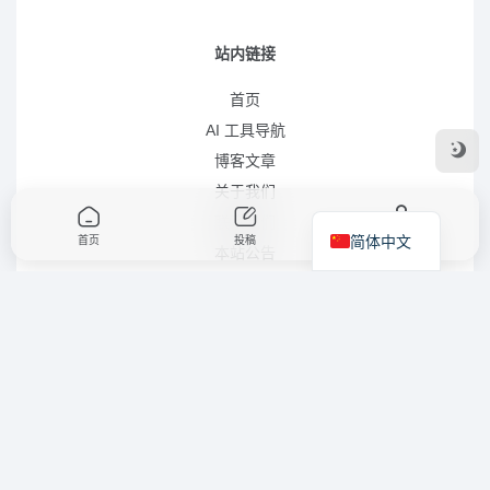
站内链接
首页
AI 工具导航
博客文章
关于我们
联系我们
简体中文
首页
投稿
我的
本站公告
免责声明
隐私政策
内容提交
内容提交
发布网址
发布帖子
合作项目