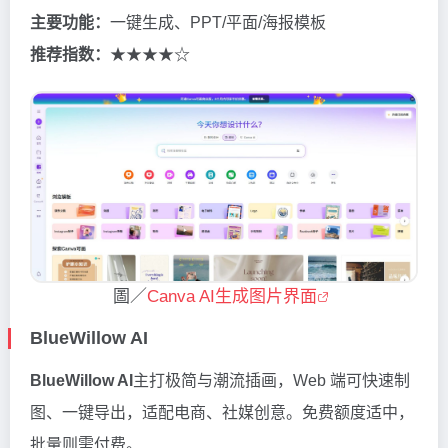
主要功能：
一键生成、PPT/平面/海报模板
推荐指数：
★★★★☆
圖／
Canva AI生成图片界面
BlueWillow AI
BlueWillow AI
主打极简与潮流插画，Web 端可快速制
图、一键导出，适配电商、社媒创意。免费额度适中，
批量则需付费。