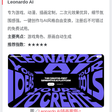
Leonardo AI
专为游戏、动漫、插画定制，二次元效果优异，细节氛
围感强。一键创作与AI风格自由变换，注册后不可错过
的免费试用。
主要亮点：
游戏角色、原画自动生成
推荐指数：
★★★★★
圖／
Leonardo AI插画案例