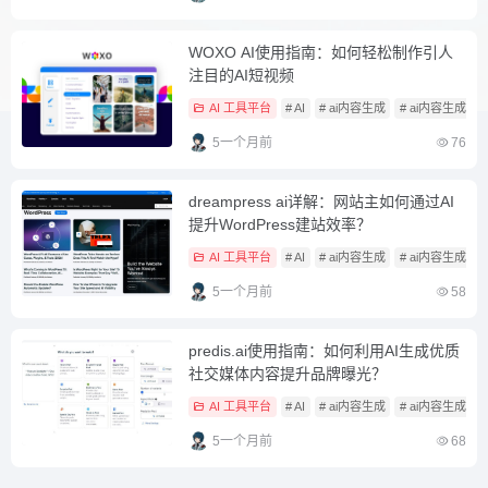
WOXO AI使用指南：如何轻松制作引人
注目的AI短视频
AI 工具平台
# AI
# ai内容生成
# ai内容生成工
5一个月前
76
dreampress ai详解：网站主如何通过AI
提升WordPress建站效率？
AI 工具平台
# AI
# ai内容生成
# ai内容生成工
5一个月前
58
predis.ai使用指南：如何利用AI生成优质
社交媒体内容提升品牌曝光？
AI 工具平台
# AI
# ai内容生成
# ai内容生成工
5一个月前
68