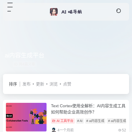
ai内容生成平台
共4篇文章
排序
发布
更新
浏览
点赞
Text Cortex使用全解析：AI内容生成工具
如何帮助企业高效创作？
AI 工具平台
# AI
# ai内容生成
# ai内容生成工
4一个月前
52