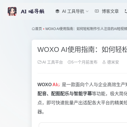
AI 工具导航
博客文章
首页
•
WOXO AI使用指南：如何轻松制作引人注目的AI短视
WOXO AI使用指南：如何轻
AI 工具平台
5一个月前发布
德米安
WOXO
AI
是一款面向个人与企业高效生产
配音、配图配乐与智能字幕
等功能，极大简
点，即可快速批量产出适配各大平台的精美
器。