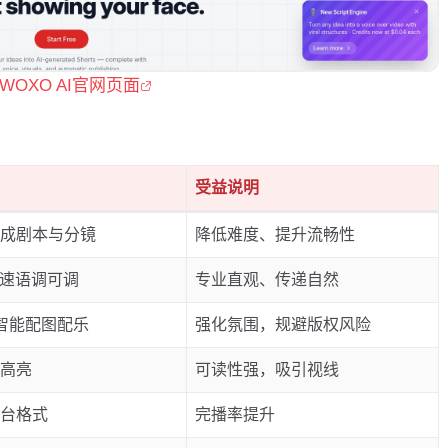
WOXO AI官网页面
受益说明
成剧本与分镜
降低难度、提升流畅性
语速语调可调
专业直观、传递自然
智能配图配乐
强化氛围，规避版权风险
高亮
可读性强，吸引视线
台格式
完播率提升