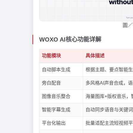
圖／
WOXO AI核心功能详解
功能模块
具体描述
自动脚本生成
根据主题、要点智能生
旁白配音
多风格AI声音合成，
图像音乐整合
海量图库+版权音乐，
智能字幕生成
自动同步语音与关键词
平台化输出
批量适配主流短视频平