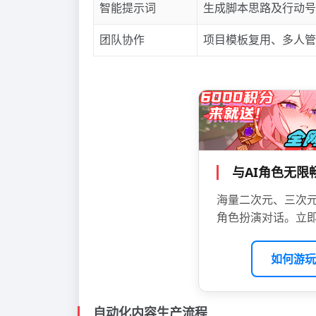
智能提示词
生成脚本思路及行动号
团队协作
项目模板复用、多人管
与AI角色无
海量二次元、三次元
角色扮演对话。立即
如何游玩
自动化内容生产流程