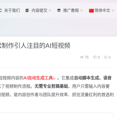
关于我们
内容提交
推广教程
简体中文
频
松制作引人注目的AI短视频
75
0
0
短视频内容的
AI自动生成工具
。它集成
自动脚本生成、语音
化了视频制作流程。
无需专业剪辑基础
，用户只需输入内容要
短视频，是内容创作者与团队提升效率、抓住流量红利的首选利