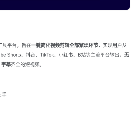
工具平台，旨在
一键简化视频剪辑全部繁琐环节
，实现用户从
 Shorts、抖音、TikTok、小红书、B站等主流平台输出，
无
、字幕
齐全的短视频。
上手