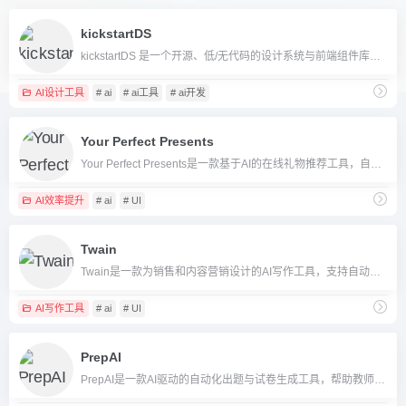
kickstartDS
kickstartDS 是一个开源、低/无代码的设计系统与前端组件库平台，帮助企业和团队高效搭建可扩展、一致化的数字产品 UI。
AI设计工具
# ai
# ai工具
# ai开发
Your Perfect Presents
Your Perfect Presents是一款基于AI的在线礼物推荐工具，自动分析用户输入，为各种场合智能推荐个性化礼物。
AI效率提升
# ai
# UI
Twain
Twain是一款为销售和内容营销设计的AI写作工具，支持自动个性化文案、多渠道适配和实时数据调研，助力团队高效创作与外联。
AI写作工具
# ai
# UI
PrepAI
PrepAI是一款AI驱动的自动化出题与试卷生成工具，帮助教师、培训师高效创建各类题库。