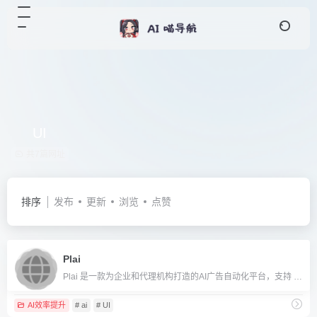
UI
共7篇网址
排序
发布
更新
浏览
点赞
Plai
Plai 是一款为企业和代理机构打造的AI广告自动化平台，支持 Facebook、Google、TikTok 等多平台广告创建、优化和数据管理。
AI效率提升
# ai
# UI