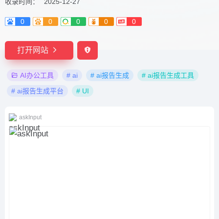
收录时间：
2025-12-27
0
0
0
0
0
打开网站
AI办公工具
# ai
# ai报告生成
# ai报告生成工具
# ai报告生成平台
# UI
askInput