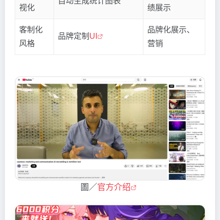
自动生成统计图表
视化
绩展示
客制化
品牌化展示、
品牌定制
UI
风格
营销
圖／
官方介绍