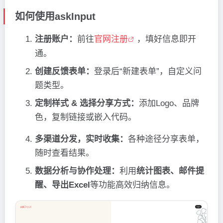
如何使用askInput
注册账户：
前往
官网注册
，填好信息即开
通。
创建反馈表单：
登录后“新建表单”，自定义问
题类型。
定制样式 & 选择分享方式：
添加Logo、品牌
色，复制链接或嵌入代码。
多渠道分发，实时收集：
各种途径分享表单，
随时查看结果。
数据分析与协作处理：
利用
统计图表、邮件提
醒、导出Excel
等功能高效归纳信息。