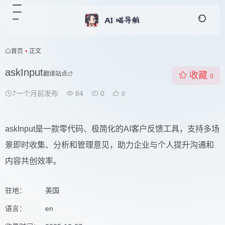
首页
•
正文
askInput
翻译站点
收藏
0
7一个月前发布
84
0
0
askInput是一款零代码、极简化的AI客户反馈工具，支持多场
景即时收集、分析和管理意见，助力企业与个人提升沟通和
内容共创效率。
驻地：
美国
语言：
en