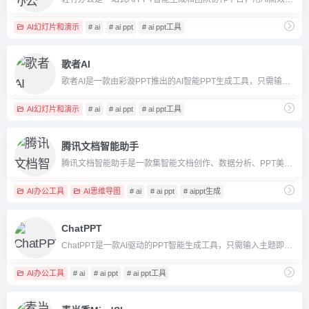
AI幻灯片和演示
# ai
# ai ppt
# ai ppt工具
歌者AI
歌者AI是一款由彩漩PPT推出的AI智能PPT生成工具，只需输入主题或资料，便能数秒内生成专业美观的PPT，并支持一键美化、多语言、团队协作等功能，极大提升办公和教学演示效率。
AI幻灯片和演示
# ai
# ai ppt
# ai ppt工具
腾讯文档智能助手
腾讯文档智能助手是一款集智能文档创作、数据分析、PPT美化与多场景AI办公于一体的高效AI工具，深度集成于腾讯文档平台。
AI办公工具
AI思维导图
# ai
# ai ppt
# aippt生成
ChatPPT
ChatPPT是一款AI驱动的PPT智能生成工具，只需输入主题即可自动完成专业演示文稿。
AI办公工具
# ai
# ai ppt
# ai ppt工具