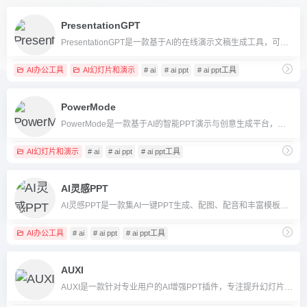
PresentationGPT
PresentationGPT是一款基于AI的在线演示文稿生成工具，可一键生成高质量PPT、Google Slides等格式，提升演示制作效率。
AI办公工具
AI幻灯片和演示
# ai
# ai ppt
# ai ppt工具
PowerMode
PowerMode是一款基于AI的智能PPT演示与创意生成平台，帮助创业者和职场人士快速高效制作专业PPT。
AI幻灯片和演示
# ai
# ai ppt
# ai ppt工具
AI灵感PPT
AI灵感PPT是一款集AI一键PPT生成、配图、配音和丰富模板于一体的智能PPT制作平台，适合商务、教育等多场景快速幻灯片创作。
AI办公工具
# ai
# ai ppt
# ai ppt工具
AUXI
AUXI是一款针对专业用户的AI增强PPT插件，专注提升幻灯片制作、自动化格式化与多语种智能编辑效率。