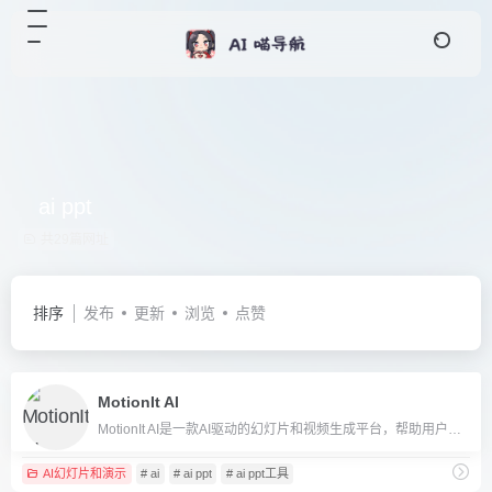
ai ppt
共29篇网址
排序
发布
更新
浏览
点赞
MotionIt AI
MotionIt AI是一款AI驱动的幻灯片和视频生成平台，帮助用户一键生成高质量PPT和演示视频，大幅提升内容制作效率。
AI幻灯片和演示
# ai
# ai ppt
# ai ppt工具