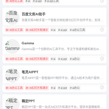
AI办公工具
# ai
# ai ppt
# ai ppt工具
百度文库AI助手
百度文库AI助手是一个智能文档处理与幻灯片创作平台，支持PPT生成、文档总结、语义问答等功能，助力提高创作效率。
AI办公工具
AI幻灯片和演示
# ai
# ai ppt
# ai办公工具
Gamma
Gamma是一个创新的AI工具平台，专注于快速构建和美化AI幻灯片和演示。
AI办公工具
AI幻灯片和演示
# ai
# ai ppt
# ai办公
笔灵AIPPT
笔灵AIPPT是一款智能PPT制作平台，通过AI技术为用户提供快速生成精美PPT和自述稿的专业服务。
AI办公工具
AI幻灯片和演示
# ai
# ai ppt
# ai办公
稿定PPT
稿定PPT是一款一站式AI幻灯片和演示平台，提供丰富模板和智能设计功能，帮助用户轻松创建专业演示。