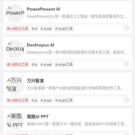
PowerPresent AI
PowerPresent AI 是一款通过人工智能一键生成高质量演示文稿（PPT/Google Slides）的自动化工具，支持多种设计风格和文档智能转换，极大提升办公、学习和展示效率。
AI办公工具
# ai
# ai ppt
# ai ppt工具
Decktopus AI
Decktopus AI是一款AI驱动的智能演示文稿生成工具，能自动生成内容、设计结构和美观视觉，适合高效制作专业幻灯片。
AI办公工具
# ai
# ai ppt
# ai ppt工具
万兴智演
万兴智演是一款国产AI驱动的智能演示文稿和视频创作工具，可一键生成PPT、动画视频并支持协作与推流分享。
AI办公工具
# ai
# ai ppt
# ai ppt工具
美图AI PPT
美图AI PPT是一款基于AI一键生成、智能美化PPT的创新工具，无需设计基础，输入主题就能高效产出专业演示文档。