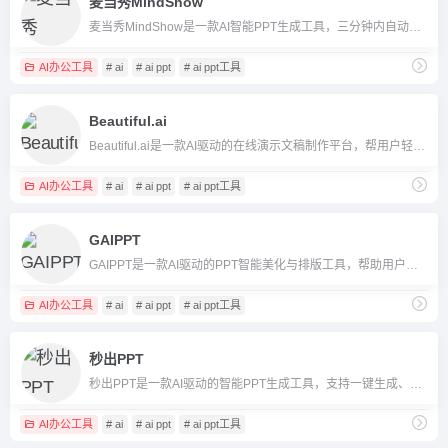
麦当秀MindShow
麦当秀MindShow是一款AI智能PPT生成工具，三分钟内自动帮你制作专业美观的演示文稿，支持文本、文档、思维导图等多格式导入，适合企业、教育等多场景使用。
AI办公工具
# ai
# ai ppt
# ai ppt工具
Beautiful.ai
Beautiful.ai是一款AI驱动的在线演示文稿制作平台，帮用户轻松生成美观且专业的PPT，支持智能排版、协作与多平台集成。
AI办公工具
# ai
# ai ppt
# ai ppt工具
GAIPPT
GAIPPT是一款AI驱动的PPT智能美化与排版工具，帮助用户零基础高效制作专业演示文稿。
AI办公工具
# ai
# ai ppt
# ai ppt工具
秒出PPT
秒出PPT是一款AI驱动的智能PPT生成工具，支持一键生成、AI微调和海量模板，极大提升PPT制作效率。
AI办公工具
# ai
# ai ppt
# ai ppt工具