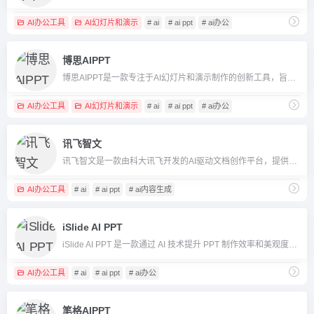
AI办公工具
AI幻灯片和演示
# ai
# ai ppt
# ai办公
博思AIPPT
博思AIPPT是一款专注于AI幻灯片和演示制作的创新工具，旨在通过AI技术提升PPT制作效率和设计水平，提供多种模板和智能功能。
AI办公工具
AI幻灯片和演示
# ai
# ai ppt
# ai办公
讯飞智文
讯飞智文是一款由科大讯飞开发的AI驱动文档创作平台，提供多语言支持的Word/PPT自动生成和编辑美化功能。
AI办公工具
# ai
# ai ppt
# ai内容生成
iSlide AI PPT
iSlide AI PPT 是一款通过 AI 技术提升 PPT 制作效率和美观度的工具，适合学生、职场人士和设计师。
AI办公工具
# ai
# ai ppt
# ai办公
笔格AIPPT