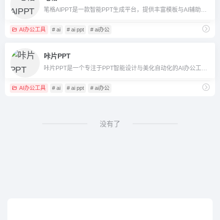
笔格AIPPT是一款智能PPT生成平台，提供丰富模板与AI辅助简化制作流程。
AI办公工具
# ai
# ai ppt
# ai办公
咔片PPT
咔片PPT是一个专注于PPT智能设计与美化自动化的AI办公工具，提供内容自动生成、一键美化等功能，极大提高制作效率。
AI办公工具
# ai
# ai ppt
# ai办公
没有了