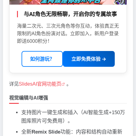
与AI角色无限畅聊，开启你的专属故事
海量二次元、三次元角色等你互动，体验真正无
限制的AI角色扮演对话。立即加入，新用户登录
即送6000积分！
如何游玩？
立即免费体验 →
详见
SlidesAI官网功能页
。
视觉编辑与AI增强
支持图片一键生成和插入（AI智能生成+150万
图库照片可免费用）。
全新
Remix Slide
功能：内容和结构自动重新