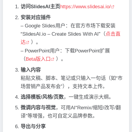
访问SlidesAI主页
https://www.slidesai.io/
安装对应插件
– Google Slides用户：在官方市场下载安装
“SlidesAI.io – Create Slides With AI”（
点击直
达
）。
– PowerPoint用户：下载PowerPoint扩展
（
Beta版入口
）。
输入内容
粘贴文稿、脚本、笔记或只输入一句话（如“市
场营销产品发布会”），支持文本上传。
选择模板/风格/页数
，一键生成演示大纲。
微调内容与视觉
，可用AI“Remix/缩短/改写/翻
译”等增强，也可自定义品牌参数。
导出与分享