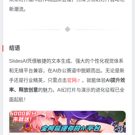
新潮流。
结语
SlidesAI凭借敏捷的文本生成、强大的个性化视觉体系
和无缝平台兼容，在AI办公赛道中脱颖而出。无论是新
手还是行业精英，只需点击
官网
，就能体验
AI提升效
率、释放创意
的魅力。AI幻灯片与演示的进化征程已全
面起航！