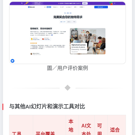
圖／用户评价案例
与其他AI幻灯片和演示工具对比
本
AI文
可
地
适合
工具
平台覆盖
本处
用