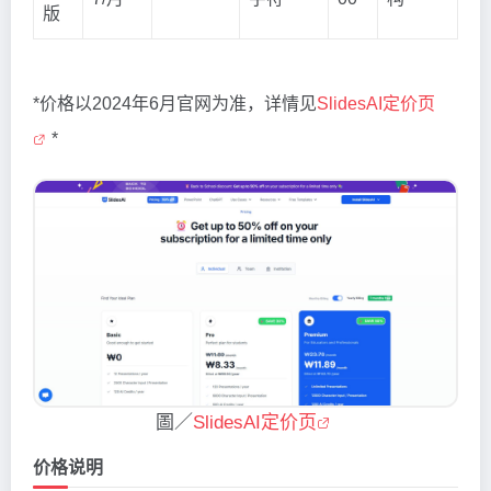
版
*价格以2024年6月官网为准，详情见
SlidesAI定价页
*
圖／
SlidesAI定价页
价格说明