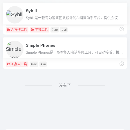
Sybill
Sybill是一款专为销售团队设计的AI销售助手平台，提供会议纪要、情绪分析、CRM自动化等多种智能销售支持功能，助力企业提升销售效率。
AI写作工具
主推工具
# ae
# ai
Simple Phones
Simple Phones是一款智能AI电话坐席工具，可自动接听、拨打和管理企业来电，实现电话客服的自动化和高效管理。
AI办公工具
# ae
# ai
没有了