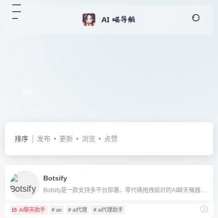
ae
共3篇网址
排序
发布
更新
浏览
点赞
Botsify
Botsify是一款支持多平台部署、零代碼拖拽設計的AI聊天機器人工具，助力企業自動化客服與營銷。
AI聊天助手
# ae
# ai代理
# ai代理助手