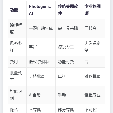
Photogenic
传统美图软
专业修图
功能
AI
件
师
操作难
一键自动生成
需工具基础
门槛高
度
风格多
需沟通定
丰富
滤镜为主
样
制
费用
低/免费体验
功能付费
高
批量效
支持批量
单张
难以批量
率
智能识
AI自动
手动
慢但专业
别
隐私
不存储
部分存储
不可控