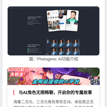
圖／Photogenic AI功能介绍
与AI角色无限畅聊，开启你的专属故事
海量二次元、三次元角色等你互动，体验真正无