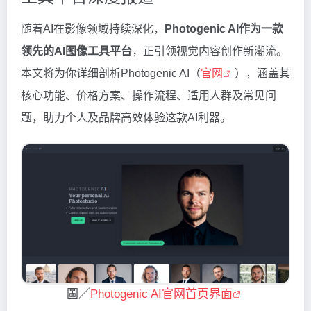
随着AI在影像领域持续深化，
Photogenic AI作为一款
领先的AI图像工具平台
，正引领视觉内容创作新潮流。
本文将为你详细剖析Photogenic AI（
官网
），涵盖其
核心功能、价格方案、操作流程、适用人群及常见问
题，助力个人及品牌高效体验这款AI利器。
圖／
Photogenic AI官网首页界面