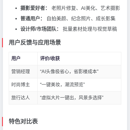
摄影爱好者：
老照片修复、AI美化、艺术摄影
普通用户：
自拍美颜、纪念照片、成长影集
设计师/市场团队：
批量素材处理与视觉草稿
用户反馈与应用场景
用户
评价/收获
营销经理
“AI头像极省心，省影楼成本”
时尚博主
“一键美妆，潮流预览”
旅行达人
“虚拟大片一键出，风景多选择”
特色对比表