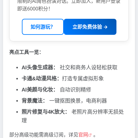
限制的AI角色扮演对话。立即加入，新用户登录
即送6000积分！
如何游玩？
立即免费体验 →
亮点工具一览：
AI头像生成器：
社交和商务人设轻松获取
卡通&动漫风格：
打造专属虚拟形象
AI美颜与化妆：
自动识别精修
背景魔法：
一键抠图换景，电商利器
照片修复与4K放大：
老照片高分辨率无损处
理
部分高级功能需高级订阅，详见
官网
。