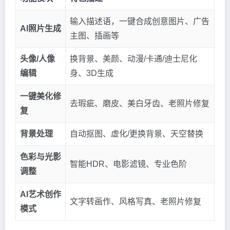
输入描述语，一键合成创意图片、广告
AI照片生成
主图、插画等
头像/人像
换背景、美颜、动漫/卡通/迪士尼化
编辑
身、3D生成
一键美化修
去瑕疵、磨皮、美白牙齿、老照片修复
复
背景处理
自动抠图、虚化/更换背景、天空替换
色彩与光影
智能HDR、电影滤镜、专业色阶
调整
AI艺术创作
文字转画作、风格写真、老照片修复
模式