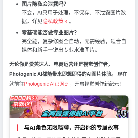
图片隐私会泄露吗？
不会，AI只用于处理，不保存、不泄露图片数
据。详见
隐私政策
。
零基础能否做专业图片？
完全能，复杂修图全自动，无需经验，适合自
媒体和新手一键出专业水准图片。
无论你是爱美达人、电商运营还是视觉创作者，
Photogenic AI都能带来即想即得的AI图片体验。
现在
就前往
Photogenic AI官网
，开启视觉创作新纪元！
与AI角色无限畅聊，开启你的专属故事