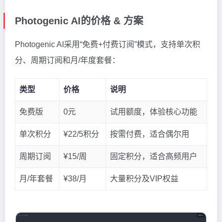
Photogenic AI的价格 & 方案
Photogenic AI采用“免费+付费订阅”模式，支持单次积
分、周期订阅和月/年度套餐：
类型
价格
说明
免费版
0元
试用额度，体验核心功能
单次积分
¥22/5积分
按需付费，适合偶尔用
周期订阅
¥15/周
固定积分，适合高频用户
月/年套餐
¥38/月
大量积分及VIP权益