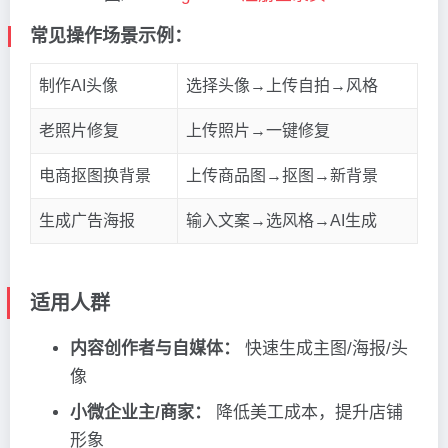
常见操作场景示例：
制作AI头像
选择头像→上传自拍→风格
老照片修复
上传照片→一键修复
电商抠图换背景
上传商品图→抠图→新背景
生成广告海报
输入文案→选风格→AI生成
适用人群
内容创作者与自媒体：
快速生成主图/海报/头
像
小微企业主/商家：
降低美工成本，提升店铺
形象