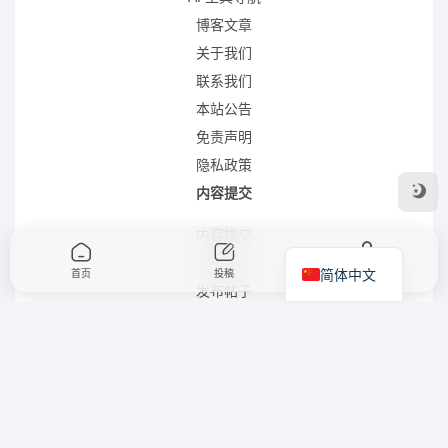
博客文章
关于我们
联系我们
本站公告
免责声明
隐私政策
内容提交
内容提交
发布网址
简体中文
首页
投稿
我的
发布帖子
合作项目
友链申请
商务合作
站点地图