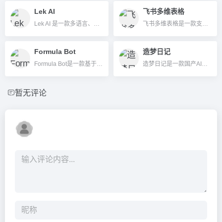
Lek AI
飞书多维表格
Lek AI 是一款多语言、高效率的AI文本内容生成工具，覆盖广告、邮件、SEO、社交媒体等多场景，提升内容创作速度与质量。
飞书多维表格是一款支持多维数据建模、AI驱动分析与自动化协同的数据管理办公工具，适合团队高效协作与智能业务流转。
Formula Bot
造梦日记
Formula Bot是一款基于AI的全能数据分析与自动化工具，支持自然语言提问、数据可视化和复杂公式自动生成，大幅提升数据处理效率。
造梦日记是一款国产AI图像生成工具，支持多风格插画创作、头像定制与批量高清图像输出，满足插画、设计、电商等行业多场景需求。
暂无评论