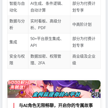
智能与自
AI生成、条件逻辑、
部分为付费计
动化
自动计算
划专享
数据与分
实时看板、高级分
中高阶计划
析
析、PDF
50+平台原生集成、
部分为付费计
集成
API
划专享
安全与权
数据加密、权限管
商业级及企业
限
理、2FA
级
与AI角色无限畅聊，开启你的专属故事