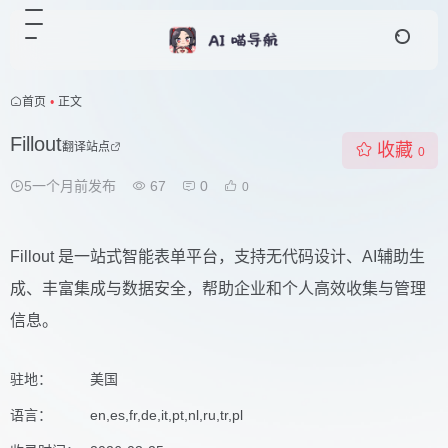
首页
•
正文
Fillout
翻译站点
收藏
0
5一个月前发布
67
0
0
Fillout 是一站式智能表单平台，支持无代码设计、AI辅助生
成、丰富集成与数据安全，帮助企业和个人高效收集与管理
信息。
驻地：
美国
语言：
en,es,fr,de,it,pt,nl,ru,tr,pl