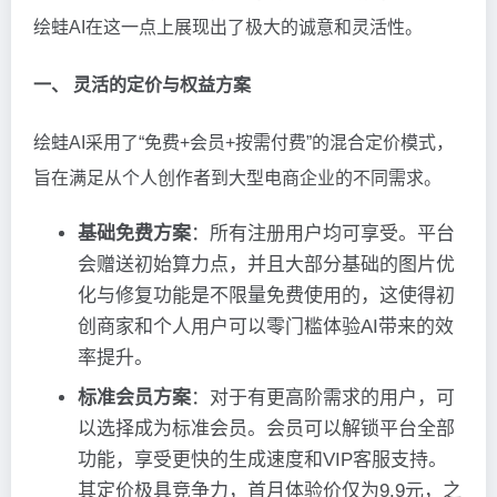
绘蛙AI在这一点上展现出了极大的诚意和灵活性。
一、 灵活的定价与权益方案
绘蛙AI采用了“免费+会员+按需付费”的混合定价模式，
旨在满足从个人创作者到大型电商企业的不同需求。
基础免费方案
：所有注册用户均可享受。平台
会赠送初始算力点，并且大部分基础的图片优
化与修复功能是不限量免费使用的，这使得初
创商家和个人用户可以零门槛体验AI带来的效
率提升。
标准会员方案
：对于有更高阶需求的用户，可
以选择成为标准会员。会员可以解锁平台全部
功能，享受更快的生成速度和VIP客服支持。
其定价极具竞争力，首月体验价仅为9.9元，之