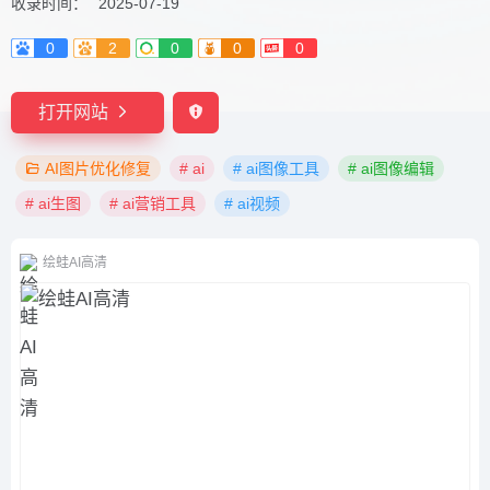
收录时间：
2025-07-19
0
2
0
0
0
打开网站
AI图片优化修复
# ai
# ai图像工具
# ai图像编辑
# ai生图
# ai营销工具
# ai视频
绘蛙AI高清