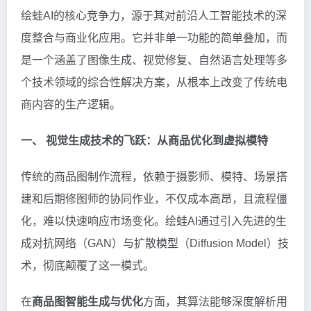
绘蛙AI的核心竞争力，源于其对前沿人工智能技术的深
度整合与商业化应用。它并非单一功能的简单叠加，而
是一个涵盖了图像生成、视觉修复、自然语言处理等多
个技术领域的综合性解决方案，从根本上改变了传统电
商内容的生产逻辑。
一、 视觉生成技术的飞跃：从商品优化到虚拟模特
传统的商品图制作流程，依赖于摄影师、模特、场景搭
建和后期修图师的协同作业，不仅成本高昂，且流程僵
化，难以快速响应市场变化。绘蛙AI通过引入先进的生
成对抗网络（GAN）与扩散模型（Diffusion Model）技
术，彻底颠覆了这一模式。
在
商品图智能生成与优化
方面，其算法能够深度解析用