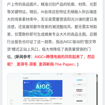
户上传的商品图片，精准识别产品的轮廓、材质、光影
等关键特征。随后，AI会将这些特征无缝融入到云端庞
大的场景素材库中，无论是需要营造阳光沙滩的夏日清
凉感，还是展现都市夜景的潮流酷炫风，都无需实地取
景，仅需数秒即可生成媲美专业大片的商品主图。近期
行业报告也印证了这一趋势，指出AIGC驱动的“图文带
货”模式正站上风口，极大地降低了高质量营销的门
槛。
[新闻参考：
AIGC+跨境电商的风吹起来了，然后
呢？_澎湃号·湃客_澎湃新闻-The Paper
]