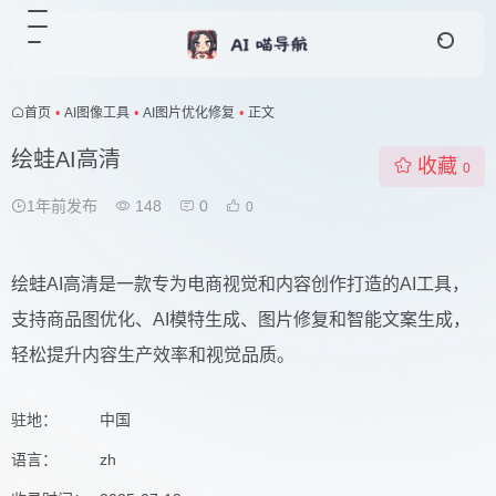
首页
•
AI图像工具
•
AI图片优化修复
•
正文
绘蛙AI高清
收藏
0
1年前发布
148
0
0
绘蛙AI高清是一款专为电商视觉和内容创作打造的AI工具，
支持商品图优化、AI模特生成、图片修复和智能文案生成，
轻松提升内容生产效率和视觉品质。
驻地：
中国
语言：
zh