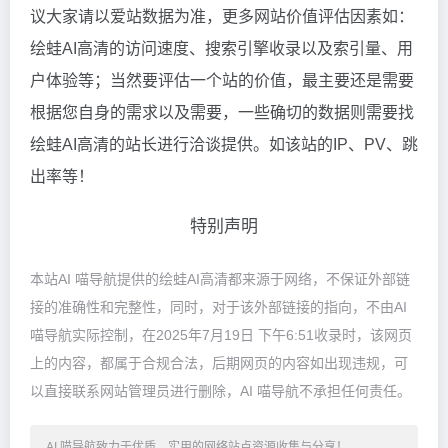
议大家请以爱站数据为准，更多网站价值评估因素如：
绘蛙AI高清的访问速度、搜索引擎收录以及索引量、用
户体验等；当然要评估一个站的价值，最主要还是需要
根据您自身的需求以及需要，一些确切的数据则需要找
绘蛙AI高清的站长进行洽谈提供。如该站的IP、PV、跳
出率等！
特别声明
本站AI 喵导航提供的绘蛙AI高清都来源于网络，不保证外部链
接的准确性和完整性，同时，对于该外部链接的指向，不由AI
喵导航实际控制，在2025年7月19日 下午6:51收录时，该网页
上的内容，都属于合规合法，后期网页的内容如出现违规，可
以直接联系网站管理员进行删除，AI 喵导航不承担任何责任。
AI 喵导航致力于优质、实用的网络站点资源收集与分享！