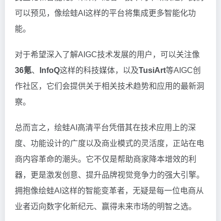
可以预见，像绘蛙AI这样的平台将集成更多智能化功
能。
对于希望深入了解AIGC技术发展的用户，可以关注像
36氪
、
InfoQ
这样的科技媒体，以及
TusiArt
等AIGC创
作社区，它们会提供关于相关技术趋势和应用的最新洞
察。
总而言之，绘蛙AI高清平台凭借其在技术应用上的深
度、功能设计的广度以及商业模式的灵活度，正站在电
商内容革命的潮头。它不仅是帮助商家降本增效的利
器，更是激发创意、提升品牌视觉竞争力的强大引擎。
拥抱像绘蛙AI这样的智能变革者，无疑是每一位电商从
业者迈向数字化新纪元、赢得未来市场的明智之选。