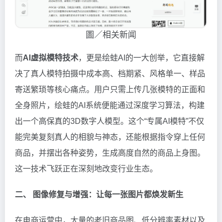
圖／相关新闻
而
AI虚拟模特技术
，更是绘蛙AI的一大创举，它直接解
决了真人模特拍摄中成本高、档期紧、风格单一、样品
寄送繁琐等核心痛点。用户只需上传几张模特的正面和
全身照片，绘蛙的AI系统便能通过深度学习算法，构建
出一个高保真的3D数字人模型。这个“专属AI模特”不仅
能完美复刻真人的相貌与神态，还能根据指令穿上任何
商品，并摆出各种姿势，生成高度自然的商品上身图。
这一技术飞跃正在深刻地改变行业生态。
二、 图像修复与增强：让每一张图片都焕发新生
在电商运营中，大量的老旧商品图、低分辨率素材以及