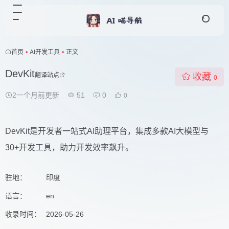
首页
•
AI开发工具
•
正文
DevKit
翻译站点
收藏
0
2一个月前更新
51
0
0
DevKit是开发者一站式AI助理平台，集成多款AI大模型与
30+开发工具，助力开发效率飙升。
驻地：
印度
语言：
en
收录时间：
2026-05-26