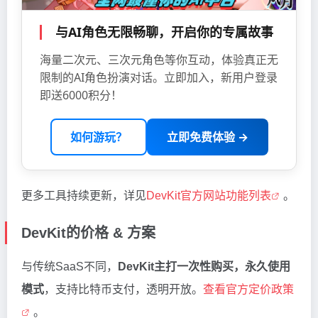
与AI角色无限畅聊，开启你的专属故事
海量二次元、三次元角色等你互动，体验真正无
限制的AI角色扮演对话。立即加入，新用户登录
即送6000积分！
如何游玩？
立即免费体验 →
更多工具持续更新，详见
DevKit官方网站功能列表
。
DevKit的价格 & 方案
与传统SaaS不同，
DevKit主打一次性购买，永久使用
模式
，支持比特币支付，透明开放。
查看官方定价政策
。