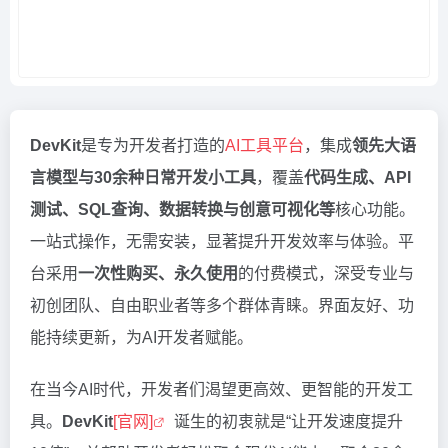
DevKit
是专为开发者打造的
AI工具平台
，集成
领先大语
言模型与30余种日常开发小工具
，覆盖
代码生成、API
测试、SQL查询、数据转换与创意可视化等
核心功能。
一站式操作，无需安装，显著提升开发效率与体验。平
台采用
一次性购买、永久使用
的付费模式，深受专业与
初创团队、自由职业者等多个群体青睐。界面友好、功
能持续更新，为AI开发者赋能。
在当今AI时代，开发者们渴望更高效、更智能的开发工
具。
DevKit
[官网]
诞生的初衷就是“让开发速度提升