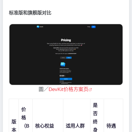
标准版和旗舰版对比
圖／
DevKit价格方案页
是
价
否
格
版
终
（B
核心权益
适用人群
待遇
本
身