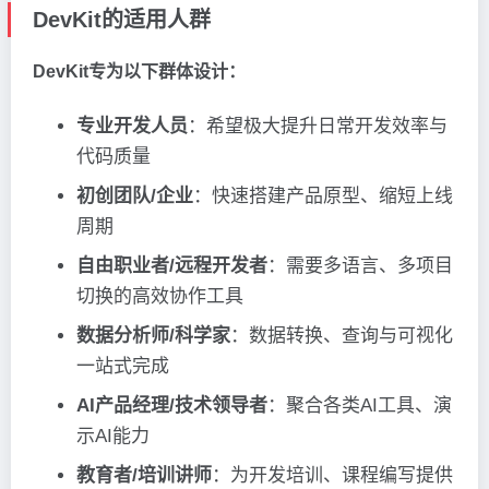
DevKit的适用人群
DevKit专为以下群体设计：
专业开发人员
：希望极大提升日常开发效率与
代码质量
初创团队/企业
：快速搭建产品原型、缩短上线
周期
自由职业者/远程开发者
：需要多语言、多项目
切换的高效协作工具
数据分析师/科学家
：数据转换、查询与可视化
一站式完成
AI产品经理/技术领导者
：聚合各类AI工具、演
示AI能力
教育者/培训讲师
：为开发培训、课程编写提供