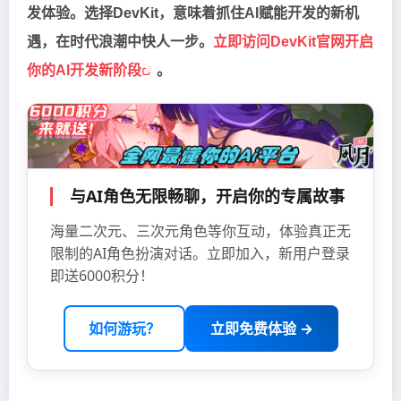
发体验。选择DevKit，意味着抓住AI赋能开发的新机
遇，在时代浪潮中快人一步。
立即访问DevKit官网开启
你的AI开发新阶段
。
与AI角色无限畅聊，开启你的专属故事
海量二次元、三次元角色等你互动，体验真正无
限制的AI角色扮演对话。立即加入，新用户登录
即送6000积分！
如何游玩？
立即免费体验 →