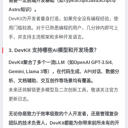
需要一定前端开发基础（如TypeScript/JavaScript与
Astro知识）。
DevKit为开发者量身打造，如果完全没有编程经验，使
用门槛较高。对于已熟悉编程的用户，几分钟内即可上
手，并支持主流框架和多种开发语言。
3. DevKit 支持哪些AI模型和开发场景？
DevKit聚合了多个一流LLM（如OpenAI GPT-3.5/4,
Gemini, Llama 3等），在代码生成、API对话、数据分
析、文档辅助、交互创作等场景均有覆盖。
未来还将解锁更多模型及二次创新工具，敬请关注官方
更新日志。
无论你是致力于效率极致的个人开发者，还是管理复杂
团队的技术负责人，DevKit都能为你带来前所未有的开