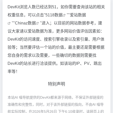
DevKit浏览人数已经达到51，如你需要查询该站的相关
权重信息，可以点击"
5118数据
""
爱站数据
""
Chinaz数据
"进入；以目前的网站数据参考，建
议大家请以爱站数据为准，更多网站价值评估因素如：
DevKit的访问速度、搜索引擎收录以及索引量、用户体
验等；当然要评估一个站的价值，最主要还是需要根据
您自身的需求以及需要，一些确切的数据则需要找
DevKit的站长进行洽谈提供。如该站的IP、PV、跳出
率等！
特别声明
本站AI 喵导航提供的DevKit都来源于网络，不保证外部链接的
准确性和完整性，同时，对于该外部链接的指向，不由AI 喵导
航实际控制，在2026年5月26日 下午6:10收录时，该网页上的