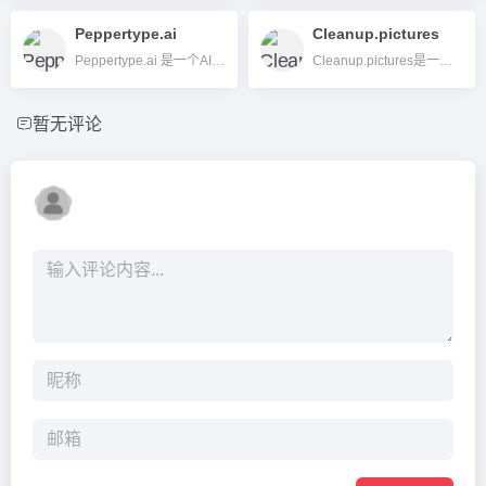
Peppertype.ai
Cleanup.pictures
Peppertype.ai 是一个AI平台，专注于自动生成高质量文本内容，为内容创作者和企业提供智能化、一站式解决方案。
Cleanup.pictures是一款AI图片清理工具，能一键移除图片中的杂物、人物、水印或文字，简单易用，适合各类用户快速净化图片。
暂无评论