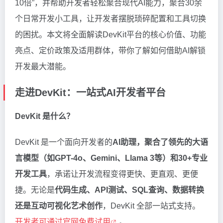
10倍”，并帮助开发者轻松聚合现代AI能力，聚合30余
个日常开发小工具，让开发者摆脱琐碎配置和工具切换
的困扰。本文将全面解读DevKit平台的核心价值、功能
亮点、定价政策及适用群体，带你了解如何借助AI解锁
开发最大潜能。
走进DevKit：一站式AI开发者平台
DevKit 是什么？
DevKit 是一个面向开发者的
AI助理，聚合了领先的大语
言模型（如GPT-4o、Gemini、Llama 3等）和30+专业
开发工具
，承诺让开发流程变得更快、更直观、更便
捷。无论是
代码生成、API测试、SQL查询、数据转换
还是互动可视化艺术创作
，DevKit 全部一站式支持。
开发者可通过官网免费试用
。