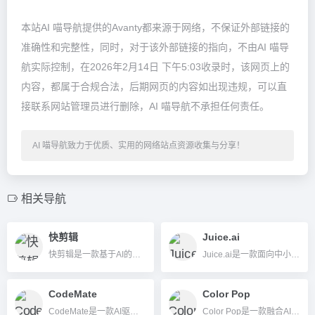
本站AI 喵导航提供的Avanty都来源于网络，不保证外部链接的
准确性和完整性，同时，对于该外部链接的指向，不由AI 喵导
航实际控制，在2026年2月14日 下午5:03收录时，该网页上的
内容，都属于合规合法，后期网页的内容如出现违规，可以直
接联系网站管理员进行删除，AI 喵导航不承担任何责任。
AI 喵导航致力于优质、实用的网络站点资源收集与分享！
相关导航
快剪辑
Juice.ai
快剪辑是一款基于AI的在线视频剪辑和内容创作工具，支持文字生成视频、数字人口播、AI去水印等多项智能功能，零门槛一键成片，适合各类视频创作者。
Juice.ai是一款面向中小企业和站长的AI自动化SEO内容生成和内容营销平台，实现网站内容与流量增长全流程自动化运营。
CodeMate
Color Pop
CodeMate是一款AI驱动的编程辅助平台，支持多语言自动代码生成、修复、优化和知识管理，助力开发者高效写代码。
Color Pop是一款融合AI文字生成线稿、数字着色与社区分享的创新绘画工具，适合所有年龄用户轻松创作和互动。