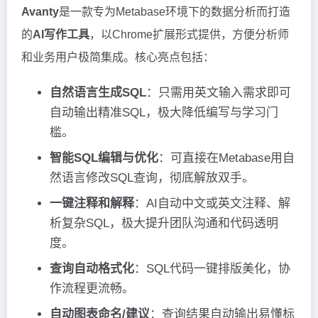
Avanty
是一款专为Metabase环境下的数据分析而打造
的
AI写作工具
，以Chrome扩展形式提供，方便分析师
和业务用户极简集成。核心亮点包括：
自然语言生成SQL
：只需用英文输入需求即可
自动输出精准SQL，极大降低编写与学习门
槛。
智能SQL编辑与优化
：可直接在Metabase用自
然语言修改SQL查询，彻底解放双手。
一键注释和解释
：AI自动中文或英文注释、解
析复杂SQL，极大提升团队沟通和代码透明
度。
查询自动格式化
：SQL代码一键排版美化，协
作流程更流畅。
自动图表命名/建议
：查询结果自动输出易懂标