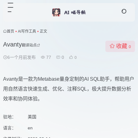
首页
•
AI写作工具
•
正文
Avanty
翻译站点
收藏
0
6一个月前发布
77
0
0
Avanty是一款为Metabase量身定制的AI SQL助手，帮助用户
用自然语言快速生成、优化、注释SQL，极大提升数据分析
效率和协同体验。
驻地：
美国
语言：
en