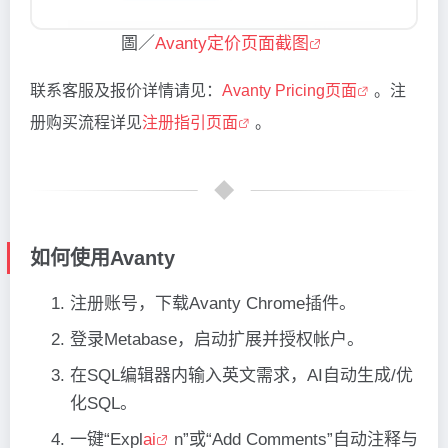
圖／
Avanty定价页面截图
联系客服及报价详情请见：
Avanty Pricing页面
。注
册购买流程详见
注册指引页面
。
如何使用Avanty
注册账号，下载Avanty Chrome插件。
登录Metabase，启动扩展并授权帐户。
在SQL编辑器内输入英文需求，AI自动生成/优
化SQL。
一键“Expl
ai
n”或“Add Comments”自动注释与