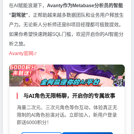
在AI赋能浪潮下，
Avanty作为Metabase分析员的智能
“副驾驶”
，正帮助越来越多数据团队和业务用户释放生
产力。无论新人分析师还是BI项目经理都可极致提效。
如果你希望快速跨越SQL门槛，欢迎开启你的AI智能分
析之旅。
Avanty官网
与AI角色无限畅聊，开启你的专属故事
海量二次元、三次元角色等你互动，体验真正无
限制的AI角色扮演对话。立即加入，新用户登录
即送6000积分！