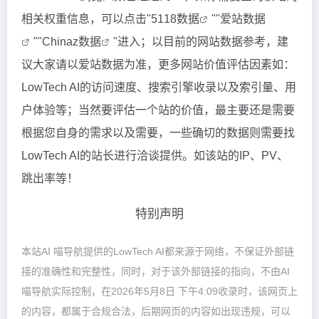
相关权重信息，可以点击"
5118数据
""
爱站数据
""
Chinaz数据
"进入；以目前的网站数据参考，建
议大家请以爱站数据为准，更多网站价值评估因素如：
LowTech AI的访问速度、搜索引擎收录以及索引量、用
户体验等；当然要评估一个站的价值，最主要还是需要
根据您自身的需求以及需要，一些确切的数据则需要找
LowTech AI的站长进行洽谈提供。如该站的IP、PV、
跳出率等！
特别声明
本站AI 喵导航提供的LowTech AI都来源于网络，不保证外部链
接的准确性和完整性，同时，对于该外部链接的指向，不由AI
喵导航实际控制，在2026年5月8日 下午4:09收录时，该网页上
的内容，都属于合规合法，后期网页的内容如出现违规，可以