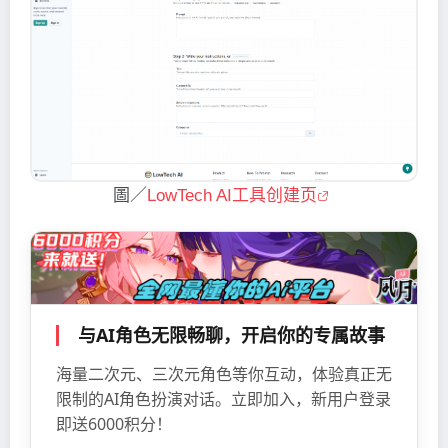
圖／
LowTech AI工具创建页
与AI角色无限畅聊，开启你的专属故事
海量二次元、三次元角色等你互动，体验真正无
限制的AI角色扮演对话。立即加入，新用户登录
即送6000积分！