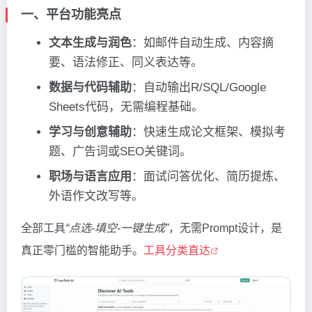
一、平台功能亮点
文本生成与润色
：如邮件自动生成、内容摘
要、语法修正、同义表达等。
数据与代码辅助
：自动输出R/SQL/Google
Sheets代码，无需编程基础。
学习与创意辅助
：快速生成论文框架、模拟考
题、广告词或SEO关键词。
职场与语言应用
：面试问答优化、简历提炼、
外语作文改写等。
全部工具
“点选-填空-一键生成”
，无需Prompt设计，是
真正零门槛的智能助手。
工具分类直达