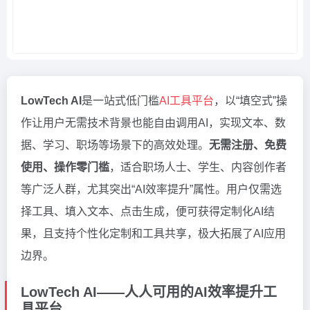
LowTech AI
是一站式低门槛
AI工具平台
，以“填空式”操
作让用户无需技术背景也能自由调用AI，实现文本、数
据、学习、职场等场景下的高效处理。
无需注册、免费
使用、操作零门槛
，适合职场人士、学生、内容创作者
等广泛人群，尤其突出“AI效率提升”属性。用户仅需选
择工具、填入文本、点击生成，便可获得定制化AI结
果，且支持个性化定制和工具共享，极大拓展了AI应用
边界。
LowTech AI——人人可用的AI效率提升工
具平台