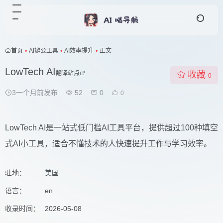
首页
•
AI辦公工具
•
AI效率提升
•
正文
LowTech AI
翻译站点
收藏
0
3一个月前发布
52
0
0
LowTech AI是一站式低门槛AI工具平台，提供超过100种填空
式AI小工具，适合不懂技术的人快速提升工作与学习效率。
驻地：
美国
语言：
en
收录时间：
2026-05-08