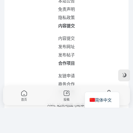
本站公告
免责声明
隐私政策
内容提交
内容提交
发布网址
发布帖子
合作项目
友链申请
商务合作
站点地图
简体中文
首页
投稿
我的
XML 站点地图 (简体)
RSS 站点地图 (简体)
RSS 站点地图 (繁体)
XML 站点地图 (英语)