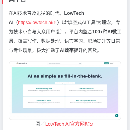
在AI技术普及迅猛的时代，
LowTech
AI
（
https://lowtech.ai
）以“填空式AI工具”为理念，专
为技术小白与大众用户设计。平台内整合
100+种AI微工
具
，覆盖写作、数据处理、语言学习、职场提升等日常
与专业场景，极大推动了
AI效率提升
的普及。
圖／
LowTech AI官方网站