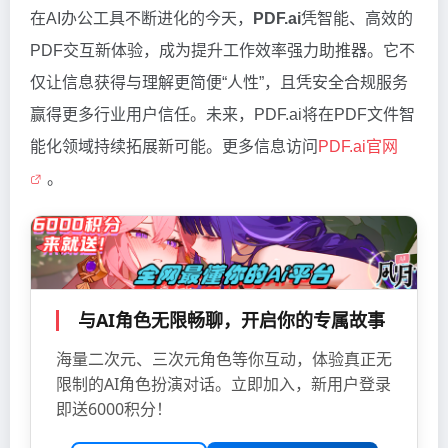
在AI办公工具不断进化的今天，
PDF.ai
凭智能、高效的
PDF交互新体验，成为提升工作效率强力助推器。它不
仅让信息获得与理解更简便“人性”，且凭安全合规服务
赢得更多行业用户信任。未来，PDF.ai将在PDF文件智
能化领域持续拓展新可能。更多信息访问
PDF.ai官网
。
与AI角色无限畅聊，开启你的专属故事
海量二次元、三次元角色等你互动，体验真正无
限制的AI角色扮演对话。立即加入，新用户登录
即送6000积分！