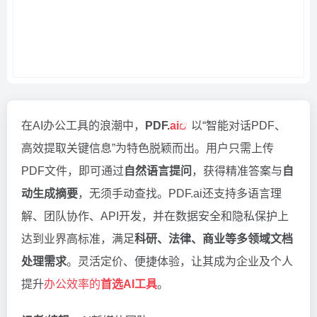
在AI办公工具的浪潮中，
PDF.
ai
以“智能对话PDF、
高效提取关键信息”为特色脱颖而出。用户只需上传
PDF文件，即可通过
自然语言提问
，获得精准答案与
自
动生成摘要
，无须手动查找。PDF.ai还支持多语言理
解、团队协作、API开发，并在数据安全和隐私保护上
达到业界高标准，满足
科研、法律、商业等多领域文档
处理需求
。灵活定价、便捷体验，让其成为企业及个人
提升
办公效率的
首选AI工具
。