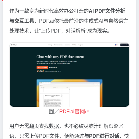
作为一款专为新时代高效办公打造的
AI PDF文件分析
与交互工具
，PDF.ai依托最前沿的生成式AI与自然语言
处理技术，让“上传PDF，对话解析”成为现实。
圖／
PDF.ai官网
用户无需翻页查找数据，也不必绞尽脑汁理解艰涩术
语，只需上传PDF文件，便能通过
与PDF进行对话
，快