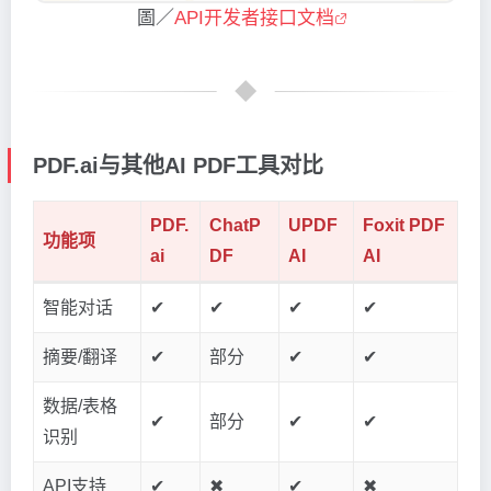
圖／
API开发者接口文档
PDF.ai与其他AI PDF工具对比
PDF.
ChatP
UPDF
Foxit PDF
功能项
ai
DF
AI
AI
智能对话
✔
✔
✔
✔
摘要/翻译
✔
部分
✔
✔
数据/表格
✔
部分
✔
✔
识别
API支持
✔
✖
✔
✖