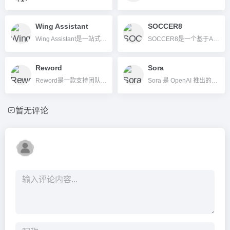
Wing Assistant
SOCCER8
Wing Assistant是一站式AI赋能的虚拟助理服务平台，为企业提供高效、安全的远程协作与人力资源解决方案。
SOCCER8是一个基于AI的数据驱动足球比分与体育新闻平台，提供即时比分、深度分析、全球赛事实况和社区互动。
Reword
Sora
Reword是一款支持团队协作、个性化训练AI的写作平台，专注安全、SEO和内容风格一致的AI辅助写作。
Sora 是 OpenAI 推出的最新文本生成视频 AI 工具，支持输入描述自动生成高质量短视频，实现创意可视化。
暂无评论