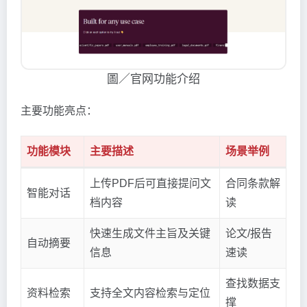
圖／官网功能介绍
主要功能亮点：
功能模块
主要描述
场景举例
上传PDF后可直接提问文
合同条款解
智能对话
档内容
读
快速生成文件主旨及关键
论文/报告
自动摘要
信息
速读
查找数据支
资料检索
支持全文内容检索与定位
撑