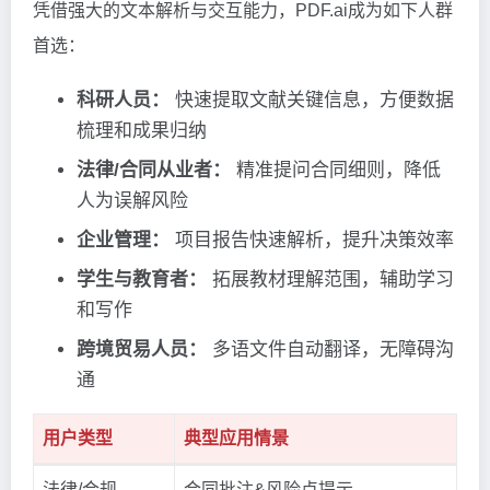
凭借强大的文本解析与交互能力，PDF.ai成为如下人群
首选：
科研人员：
快速提取文献关键信息，方便数据
梳理和成果归纳
法律/合同从业者：
精准提问合同细则，降低
人为误解风险
企业管理：
项目报告快速解析，提升决策效率
学生与教育者：
拓展教材理解范围，辅助学习
和写作
跨境贸易人员：
多语文件自动翻译，无障碍沟
通
用户类型
典型应用情景
法律/合规
合同批注&风险点提示