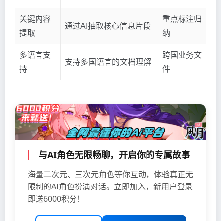
关键内容
重点标注归
通过AI抽取核心信息片段
提取
纳
多语言支
跨国业务文
支持多国语言的文档理解
持
件
与AI角色无限畅聊，开启你的专属故事
海量二次元、三次元角色等你互动，体验真正无
限制的AI角色扮演对话。立即加入，新用户登录
即送6000积分！