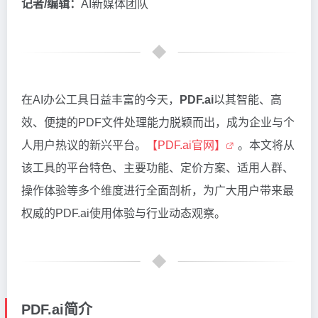
记者/编辑：
AI新媒体团队
在AI办公工具日益丰富的今天，
PDF.ai
以其智能、高
效、便捷的PDF文件处理能力脱颖而出，成为企业与个
人用户热议的新兴平台。
【PDF.ai官网】
。本文将从
该工具的平台特色、主要功能、定价方案、适用人群、
操作体验等多个维度进行全面剖析，为广大用户带来最
权威的PDF.ai使用体验与行业动态观察。
PDF.ai简介