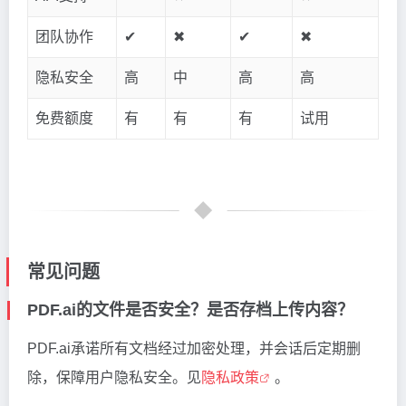
团队协作
✔
✖
✔
✖
隐私安全
高
中
高
高
免费额度
有
有
有
试用
常见问题
PDF.ai的文件是否安全？是否存档上传内容？
PDF.ai承诺所有文档经过加密处理，并会话后定期删
除，保障用户隐私安全。见
隐私政策
。