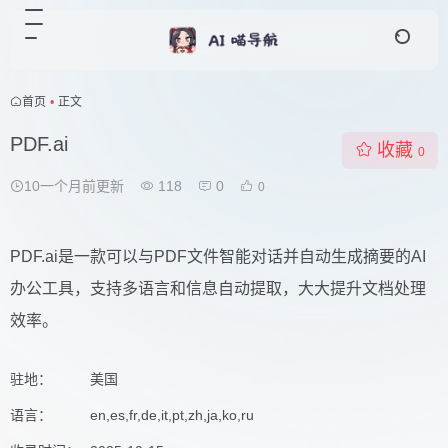
首页
•
正文
PDF.ai
收藏
0
10一个月前更新
118
0
0
PDF.ai是一款可以与PDF文件智能对话并自动生成摘要的AI
办公工具，支持多语言和信息自动提取，大大提升文档处理
效率。
驻地：
美国
语言：
en,es,fr,de,it,pt,zh,ja,ko,ru