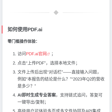
如何使用PDF.ai
零门槛操作体验：
访问
PDF.ai官网
；
点击“上传PDF”，选择本地文件；
文件上传后出现“对话栏”——直接输入问题，
例如“本报告的结论是什么？”“2023年Q2的营收
是多少？”
AI即时生成专业答案
，支持链式追问，答复可
一键导出/复制；
高级用户可体验多页或多文件协同及API集成