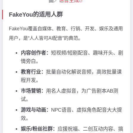
圖／
语音生成
FakeYou的适用人群
FakeYou覆盖自媒体、教育、行销、开发、娱乐及通用
用户，是“人人皆可AI配音”的典范。
内容创作者：
短视频/短剧配音、趣味开头、剧
情旁白。
教育行业：
批量自动化解说音频，高效批量课
程开发。
市场营销：
用名人虚拟音，为广告剧本AB测
试。
游戏与动画：
NPC语音、虚拟角色配音大大提
效。
娱乐/粉丝社群：
应援祝福、二创互动内容、搞