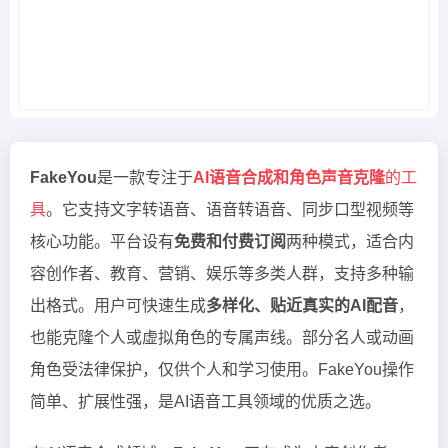
FakeYou
是一款专注于
AI语音合成和角色声音克隆
的工
具
。它支持文字转语音、语音转语音、同步口型视频等
核心功能。平台设有
免费和付费订阅
两种模式，适合内
容创作者、教育、营销、娱乐等多类人群，支持多种输
出格式。用户可快速生成
多样化、贴近真实的AI配音
，
也能克隆个人或虚拟角色的专属声线。部分名人或动画
角色受法律保护，仅供个人和学习使用。FakeYou操作
简单、扩展性强，是AI语音工具领域的优质之选。