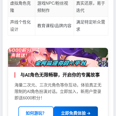
虚拟角色克
游戏NPC/粉丝视
真实还原，易于
隆
频制作
迭代
声线个性化
满足特定听众需
教育课程/品牌内容
设计
求
与AI角色无限畅聊，开启你的专属故事
海量二次元、三次元角色等你互动，体验真正无
限制的AI角色扮演对话。立即加入，新用户登录
即送6000积分！
如何游玩？
立即免费体验 →