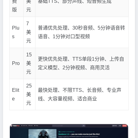
费
美
基础TTS、部分声线、短音频生成
版
元
7
Plu
普通优先处理、30秒音频、5分钟语音转
美
s
语音、1分钟对口型视频
元
15
更快优先处理、TTS单段1分钟、上传自
Pro
美
定义模型、2分钟视频、商用灵活
元
25
Elit
最快处理、不限TTS、长音频、专业声
美
e
线、大容量视频、适合商业
元