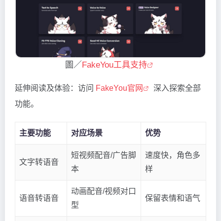
圖／
FakeYou工具支持
延伸阅读及体验：访问
FakeYou官网
深入探索全部
功能。
主要功能
对应场景
优势
短视频配音/广告脚
速度快，角色多
文字转语音
本
样
动画配音/视频对口
语音转语音
保留表情和语气
型