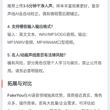
推荐上传
3-5分钟干净人声
。样本丰富效果更好，复杂
声线AI会自动校正，偶有微瑕需后期辅正。
4. 支持哪些输入输出格式？
输入：英文文本、WAV/MP3/OGG音频。输出：
MP3/WAV音频、MP4/WebM口型视频。
5. 名人/动画声线是否有法律风险？
确有风险，部分角色仅限个人学习与娱乐，禁止公开商
用。请务必查明版权。
拓展与对比
FakeYou
在AI语音领域独具优势，音质接近真实，角色
众多，操作简单。若有大批量/企业需求，可评估如