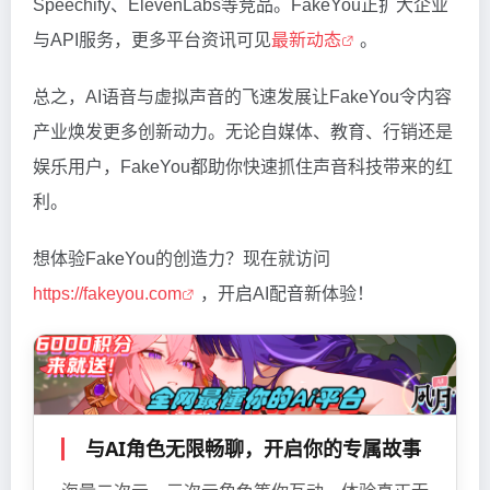
Speechify、ElevenLabs等竞品。FakeYou正扩大企业
与API服务，更多平台资讯可见
最新动态
。
总之，AI语音与虚拟声音的飞速发展让FakeYou令内容
产业焕发更多创新动力。无论自媒体、教育、行销还是
娱乐用户，FakeYou都助你快速抓住声音科技带来的红
利。
想体验FakeYou的创造力？现在就访问
https://fakeyou.com
，开启AI配音新体验！
与AI角色无限畅聊，开启你的专属故事