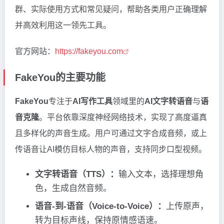
群、实际使用方式和常见疑问，帮助各类用户正确理解
并高效利用这一领先工具。
官方网站：
https://fakeyou.com
FakeYou的主要功能
FakeYou
专注于
AI写作工具
领域里的
AI文字转语音
与
语
音克隆
。平台依靠深度神经网络技术，实现了高度逼真
且多样化的声音生成。用户可通过文字合成音频，或上
传语音让AI模仿目标人物的声音，支持同步口型视频。
文字转语音（TTS）：
输入文本，选择理想角
色，生成自然音频。
语音-到-语音（Voice-to-Voice）：
上传原声，
转为目标声线，保持原情感语速。