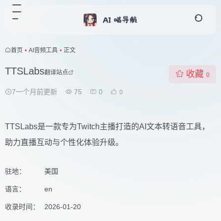
首页
•
AI音频工具
•
正文
TTSLabs
翻译站点
收藏
0
7一个月前更新
75
0
0
TTSLabs是一款专为Twitch主播打造的AI文本转语音工具，
助力直播互动与个性化体验升级。
驻地：
美国
语言：
en
收录时间：
2026-01-20