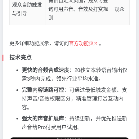
提供自定义页面，观众可查
观众自助触发
询可用声音、音效及打赏规
观众
与引导
则
更多详细功能展示，请访问
官方功能页
。
技术亮点
更快的音频合成速度
：20秒文本转语音输出仅
需3秒内完成，领先行业平均水准。
完整内容链路可控
：可通过最低触发金额、支
持声音/音效权限区分，精准管理打赏互动内
容。
强大的声音扩展库
：持续更新，并优先推送新
声音给Pro付费用户试用。