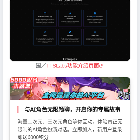
圖／
TTSLabs功能介绍页面
与AI角色无限畅聊，开启你的专属故事
海量二次元、三次元角色等你互动，体验真正无
限制的AI角色扮演对话。立即加入，新用户登录
即送6000积分！