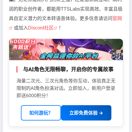
润的职业创作者，都能用TTSLabs实现高效、丰富且极
具自定义潜力的文本转语音体验。更多信息请访问
官网
或加入
Discord社区
！
与AI角色无限畅聊，开启你的专属故事
海量二次元、三次元角色等你互动，体验真正无
限制的AI角色扮演对话。立即加入，新用户登录
即送6000积分！
如何游玩？
立即免费体验 →