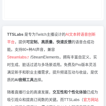
TTSLabs
是专为Twitch主播设计的
AI文本转语音创新
平台
，提供
可定制、高质量、快速反馈
的语音合成功
能。支持80+种AI声音，兼容
Streamlabs
/StreamElements，拥有丰富自定义、实
时生成、脏话过滤与多场景适用。免费及Pro版本灵活
满足新手和职业主播需求，提升频道互动与收益，是优
质的
AI音频工具
选择。
随着直播行业的高速发展，
交互性和个性化体验
已成为
吸引观众和提高订阅数的关键。而TTSLabs（
官方网站