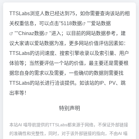
TTSLabs浏览人数已经达到75，如你需要查询该站的相
关权重信息，可以点击"
5118数据
""
爱站数据
""
Chinaz数据
"进入；以目前的网站数据参考，建
议大家请以爱站数据为准，更多网站价值评估因素如：
TTSLabs的访问速度、搜索引擎收录以及索引量、用户
体验等；当然要评估一个站的价值，最主要还是需要根
据您自身的需求以及需要，一些确切的数据则需要找
TTSLabs的站长进行洽谈提供。如该站的IP、PV、跳
出率等！
特别声明
本站AI 喵导航提供的TTSLabs都来源于网络，不保证外部链接
的准确性和完整性，同时，对于该外部链接的指向，不由AI 喵