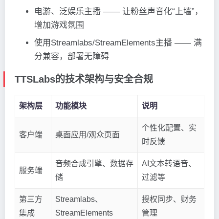
电游、泛娱乐主播 —— 让粉丝声音化“上墙”，
增加游戏氛围
使用Streamlabs/StreamElements主播 —— 满
分兼容，部署无障碍
TTSLabs的技术架构与安全合规
架构层
功能模块
说明
个性化配置、实
客户端
桌面应用/观众页面
时反馈
音频合成引擎、数据存
AI文本转语音、
服务端
储
过滤等
第三方
Streamlabs、
授权同步、财务
集成
StreamElements
管理