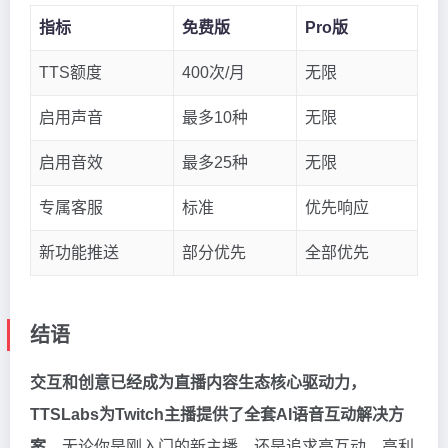
指标
免费版
Pro版
TTS额度
400次/月
无限
启用声音
最多10种
无限
启用音效
最多25种
无限
专属客服
标准
优先响应
新功能推送
部分优先
全部优先
结语
交互和创意已经成为直播内容生态核心驱动力，
TTSLabs为Twitch主播提供了全套AI语音互动解决方
案
。无论你是刚入门的新主播，还是追求高互动、高利