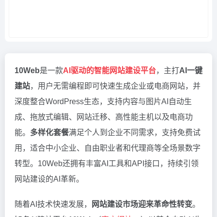
10Web
是一款
AI驱动的智能网站建设平台
，主打
AI一键
建站
，用户无需编程即可快速生成企业或电商网站，并
深度整合WordPress生态，支持内容与图片AI自动生
成、拖放式编辑、网站迁移、高性能主机以及电商功
能。
多样化套餐
满足个人到企业不同需求，支持免费试
用，适合中小企业、自由职业者和代理商等全场景数字
转型。10Web还拥有丰富AI工具和API接口，持续引领
网站建设的AI革新。
随着AI技术快速发展，
网站建设市场迎来革命性转变
。