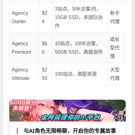
3站点，50K访客/月，
Agency
$2
新手
15GB SSD，多团队协
Starter
4
代理
作
成长
Agency
$6
10站点，100K访客，
型代
Premium
0
50GB SSD，高级协作
理
Agency
$2
大型
100站点，高配资源
Ultimate
50
代理
与AI角色无限畅聊，开启你的专属故事