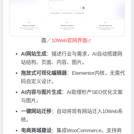
圖／
10Web官网界面
AI网站生成
：描述行业与需求，AI自动搭建网
站结构、页面、内容、图片。
拖放式可视化编辑器
：Elementor内核，无需代
码自定义设计。
AI内容与图片生成
：AI助理秒产SEO优化文案
与图片。
一键网站迁移
：自动将现有网站迁入10Web系
统。
电商商城建设
：集成WooCommerce，支持商