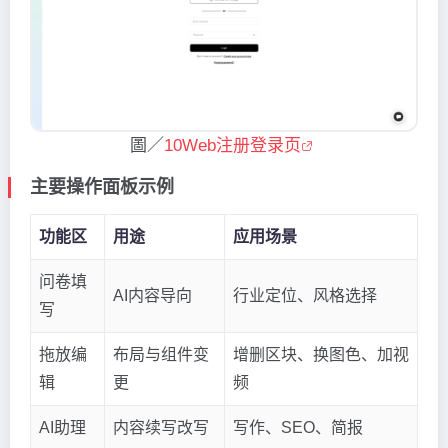
圖／
10Web注册登录页
主要操作面板示例
功能区
用途
应用场景
问卷填
AI内容导向
行业定位、风格选择
写
拖放编
布局与组件变
增删区块、换图色、加视
辑
更
频
AI助理
内容续写改写
写作、SEO、简报