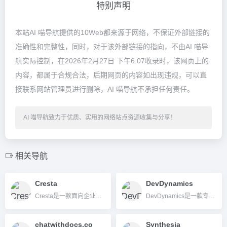
特别声明
本站AI 喵导航提供的10Web都来源于网络，不保证外部链接的
准确性和完整性，同时，对于该外部链接的指向，不由AI 喵导
航实际控制，在2026年2月27日 下午6:07收录时，该网页上的
内容，都属于合规合法，后期网页的内容如出现违规，可以直
接联系网站管理员进行删除，AI 喵导航不承担任何责任。
AI 喵导航致力于优质、实用的网络站点资源收集与分享！
相关导航
Cresta
DevDynamics
Cresta是一款面向企业的AI智能客服与销售沟通优化平台，提供AI座席、实时辅助和对话分析等功能，助力企业提升客户体验与运营效率。
DevDynamics是一款专为软件开发团队打造的AI驱动工程效能分析与治理平台，集成Jira、GitHub等主流工具，助力数据驱动决策和团队协作提升。
chatwithdocs.co
Synthesia