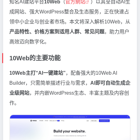
知名AI建站平台
10Web
（
官方網站
）以其全自动AI生
成网站、强大WordPress整合及生态服务，正在快速占
领中小企业与创业者市场。本文将深入解析10Web，从
产品特性、价格方案到适用人群、常见问题
，助力用户
高效迈向数字化。
10Web的主要功能
10Web主打“AI一键建站”
，配备强大的10Web AI
Builder，只需简单描述行业与需求，
AI即可自动生成企
业级网站
，并内嵌WordPress生态、丰富主题及内容创
作。