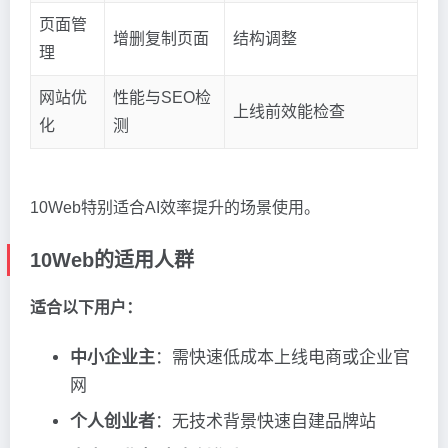
页面管
增删复制页面
结构调整
理
网站优
性能与SEO检
上线前效能检查
化
测
10Web特别适合AI效率提升的场景使用。
10Web的适用人群
适合以下用户：
中小企业主
：需快速低成本上线电商或企业官
网
个人创业者
：无技术背景快速自建品牌站