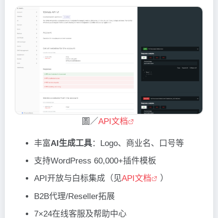
圖／
API文档
丰富
AI生成工具
：Logo、商业名、口号等
支持WordPress 60,000+插件模板
API开放与白标集成（见
API文档
）
B2B代理/Reseller拓展
7×24在线客服及帮助中心