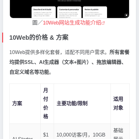
圖／
10Web网站生成功能介绍
10Web的价格 & 方案
10Web提供多样化套餐，适配不同用户需求。
所有套餐
均提供SSL、AI生成器（文本+图片）、拖放编辑器、
自定义域名等功能
。
月
付
适用
方案
主要功能/限制
价
对象
格
基础
$1
10,000访客/月，10GB