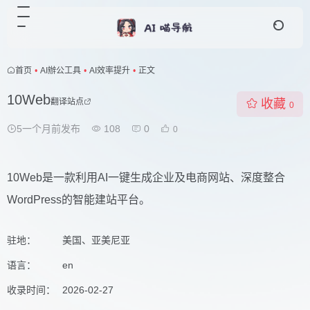
首页
•
AI辦公工具
•
AI效率提升
•
正文
10Web
翻译站点
收藏
0
5一个月前发布
108
0
0
10Web是一款利用AI一键生成企业及电商网站、深度整合
WordPress的智能建站平台。
驻地：
美国、亚美尼亚
语言：
en
收录时间：
2026-02-27