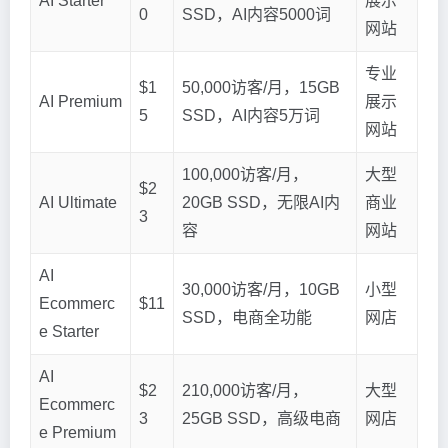
AI Starter
展示
0
SSD，AI内容5000词
网站
专业
$1
50,000访客/月，15GB
AI Premium
展示
5
SSD，AI内容5万词
网站
100,000访客/月，
大型
$2
AI Ultimate
20GB SSD，无限AI内
商业
3
容
网站
AI
30,000访客/月，10GB
小型
Ecommerc
$11
SSD，电商全功能
网店
e Starter
AI
$2
210,000访客/月，
大型
Ecommerc
3
25GB SSD，高级电商
网店
e Premium