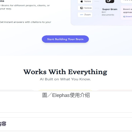
圖／Elephas使用介绍
内容