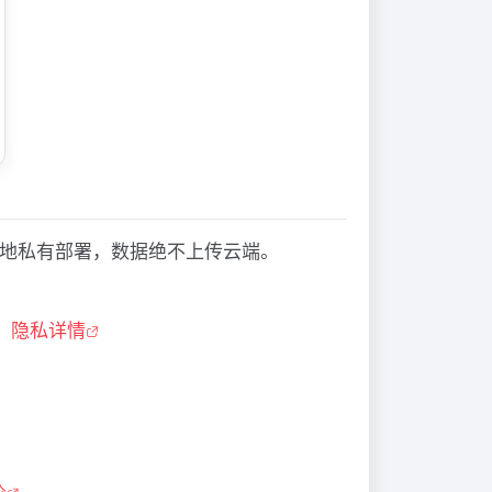
模型，也可本地私有部署，数据绝不上传云端。
。
隐私详情