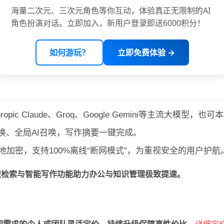
海量二次元、三次元角色等你互动，体验真正无限制的AI
角色扮演对话。立即加入，新用户登录即送6000积分！
如何游玩？
立即免费体验 →
thropic Claude、Groq、Google Gemini等主流大
换、全局AI召唤，写作摘要一键完成。
地加密，支持100%离线“断网模式”，为重视安全的用户护航
的知识检索与智能写作功能助力办公与知识管理极致提速。