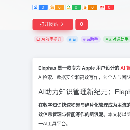
0
0
0
0
0
打开网站
AI效率提升
# ai
# ai助手
# ai对话助手
Elephas 是一款专为 Apple 用户设计的
AI
AI检索、数据安全和高效写作，为个人与团队
AI助力知识管理新纪元：Ele
在数字知识快速积累与碎片化管理成为主流的今天，
效信息管理与智能写作的新浪潮。
本文将以新
一AI工具平台。