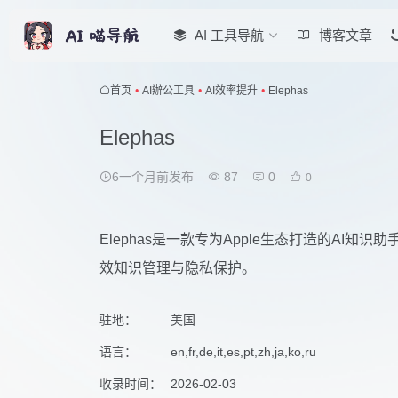
AI 工具导航
博客文章
首页
•
AI辦公工具
•
AI效率提升
•
Elephas
Elephas
6一个月前发布
87
0
0
Elephas是一款专为Apple生态打造的AI
效知识管理与隐私保护。
驻地：
美国
语言：
en,fr,de,it,es,pt,zh,ja,ko,ru
收录时间：
2026-02-03