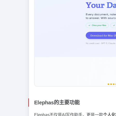
Elephas的主要功能
Elephas不仅是AI写作助手，更是一款
个人化