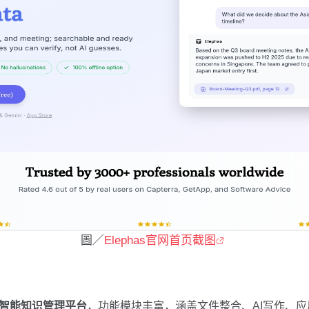
圖／
Elephas官网首页截图
智能知识管理平台
，功能模块丰富，涵盖文件整合、AI写作、