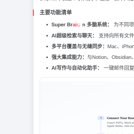
主要功能清单
Super Br
ai
n 多脑系统：
为不同项
AI超级检索与聊天：
支持向所有文件
多平台覆盖与无缝同步：
Mac、iP
强大集成能力：
与Notion、Obsidi
AI写作与自动化助手：
一键邮件回复