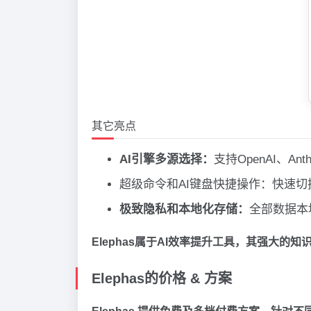
其它亮点
AI引擎多源选择：
支持OpenAI、An
超级命令和AI键盘快捷操作：快速切
极致隐私和本地化存储：
全部数据本
Elephas属于AI效率提升工具，其强大
Elephas的价格 & 方案