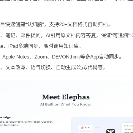
目快速创建“认知脑”，支持20+文档格式自动归档。
、笔记、邮件提问，AI引用原文档内容答复，保证“可追溯”“0
hone、iPad多端同步，随时调用知识库。
an、Apple Notes、Zoom、DEVONthink等多App自动同步。
、文本改写、语气切换、自动生成公式/代码等。