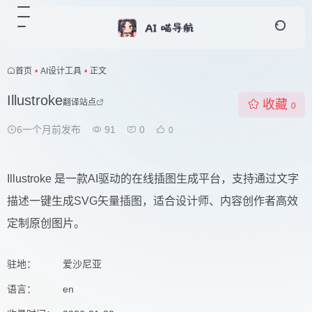
首页
•
AI设计工具
•
正文
Illustroke
翻译站点
收藏
0
6一个月前发布
91
0
0
Illustroke 是一款AI驱动的在线插图生成平台，支持通过文字
描述一键生成SVG矢量插图，适合设计师、内容创作者高效
定制原创图片。
驻地：
爱沙尼亚
语言：
en