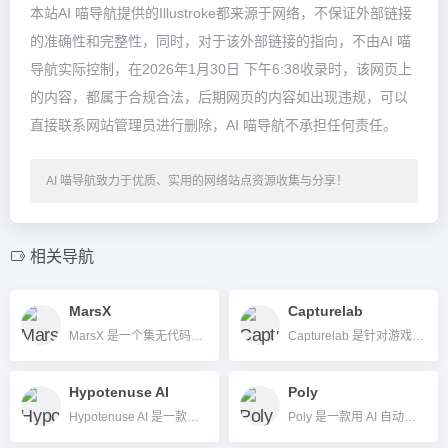
本站AI 喵导航提供的Illustroke都来源于网络，不保证外部链接
的准确性和完整性，同时，对于该外部链接的指向，不由AI 喵
导航实际控制，在2026年1月30日 下午6:38收录时，该网页上
的内容，都属于合规合法，后期网页的内容如出现违规，可以
直接联系网站管理员进行删除，AI 喵导航不承担任何责任。
AI 喵导航致力于优质、实用的网络站点资源收集与分享！
相关导航
MarsX
Capturelab
MarsX 是一个集无代码、低代码与 AI 开发于一体的开源平台，通过成千上万的微应用模块和AI智能开发工具，大幅提升应用开发效率，支持云端与本地灵活部署，适合开发者、创业团队及企业用户。
Capturelab 是针对游戏主播和玩家的 AI 高光自动识别与剪辑分享平台，帮你自动发掘并一键发布直播中最精彩时刻。
Hypotenuse AI
Poly
Hypotenuse AI 是一款面向电商与营销内容的AI写作平台，以“高质量自动化内容创作”为核心优势。
Poly 是一款用 AI 自动管理、加密、搜索和总结各类文件的跨平台智能文件管理工具。