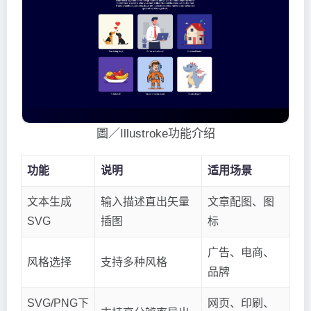
圖／Illustroke功能介绍
功能
说明
适用场景
文本生成
输入描述直出矢量
文章配图、图
SVG
插图
标
广告、电商、
风格选择
支持多种风格
品牌
SVG/PNG下
网页、印刷、