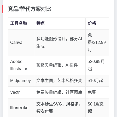
竞品/替代方案对比
工具名称
特点
价格
免
多功能图形设计，部分AI
Canva
费/$12.99
生成
月
Adobe
$20.99月
顶级矢量编辑，AI插件
Illustrator
起
Midjourney
文本生图，艺术风格多变
$10月起
Vectr
免费矢量编辑，社区图库
免费
文本秒生SVG，风格多，
$0.16/次
Illustroke
按次付费
起