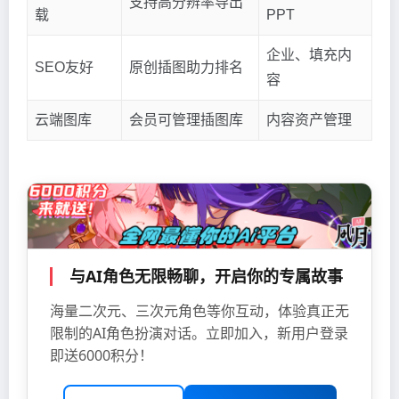
支持高分辨率导出
载
PPT
企业、填充内
SEO友好
原创插图助力排名
容
云端图库
会员可管理插图库
内容资产管理
与AI角色无限畅聊，开启你的专属故事
海量二次元、三次元角色等你互动，体验真正无
限制的AI角色扮演对话。立即加入，新用户登录
即送6000积分！