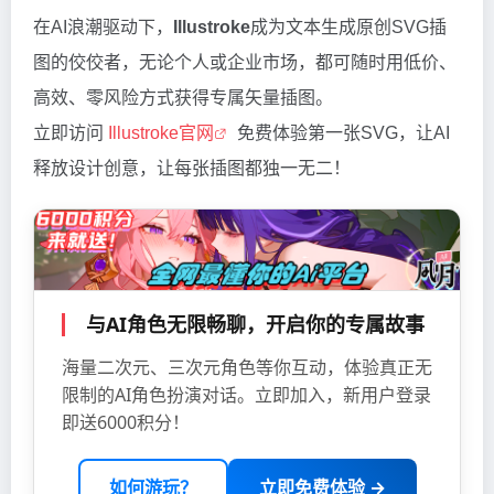
在AI浪潮驱动下，
Illustroke
成为文本生成原创SVG插
图的佼佼者，无论个人或企业市场，都可随时用低价、
高效、零风险方式获得专属矢量插图。
立即访问
Illustroke官网
免费体验第一张SVG，让AI
释放设计创意，让每张插图都独一无二！
与AI角色无限畅聊，开启你的专属故事
海量二次元、三次元角色等你互动，体验真正无
限制的AI角色扮演对话。立即加入，新用户登录
即送6000积分！
如何游玩？
立即免费体验 →