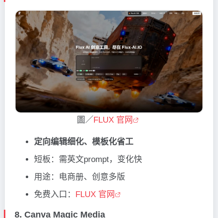
圖／
FLUX 官网
定向编辑细化、模板化省工
短板：需英文prompt，变化快
用途：电商册、创意多版
免费入口：
FLUX 官网
8.
Canva Magic Media