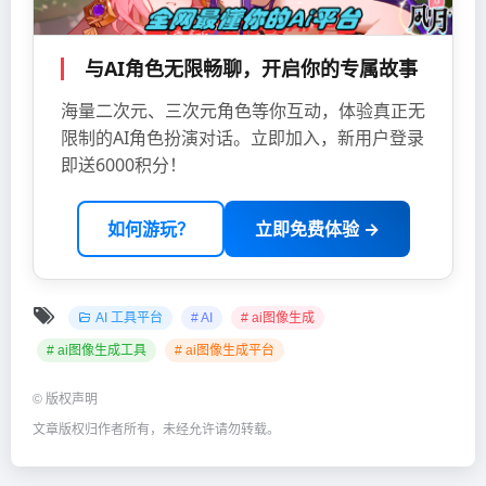
与AI角色无限畅聊，开启你的专属故事
海量二次元、三次元角色等你互动，体验真正无
限制的AI角色扮演对话。立即加入，新用户登录
即送6000积分！
如何游玩？
立即免费体验 →
AI 工具平台
# AI
# ai图像生成
# ai图像生成工具
# ai图像生成平台
©
版权声明
文章版权归作者所有，未经允许请勿转载。