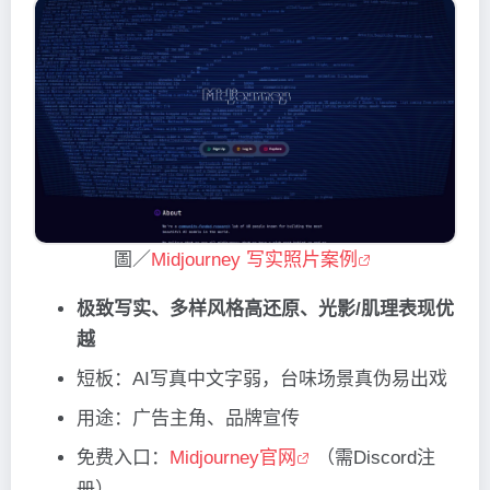
圖／
Midjourney 写实照片案例
极致写实、多样风格高还原、光影/肌理表现优
越
短板：AI写真中文字弱，台味场景真伪易出戏
用途：广告主角、品牌宣传
免费入口：
Midjourney官网
（需Discord注
册）