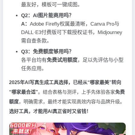
最友好，模板可一键成图。
Q2：AI图片能商用吗？
A：
Adobe Firefly权属最清晰，Canva Pro与
DALL·E3付费版可下载授权证书，Midjourney
需自查条款。
Q3：免费额度够用吗？
各平台均有
免费试用额度
，足以先评估与小型
任务应用。
2025年AI写真生成工具选择，已经从“哪家最美”转向
“哪家最合适”
。结合表格与测评，上手先体验各家
免费
额度
，明确需求，最终才能实现高效内容与品牌升级。
选好工具，才能用AI真正省时又省钱！