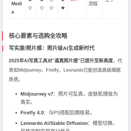
Medi
流程
☆
☆
☆
★
a
核心要素与选购全攻略
写实度/照片感：照片级AI生成新时代
2025年AI写真工具对“逼真照片感”已提升至新高度
，代
表如Midjourney、Firefly、Leonardo已能创造高级细腻
质感。
Midjourney v7
：照片可乱真，皮肤肌理极为
真实。
Firefly 4.0
：与PS搭配后期极易。
Leonardo.Ai/Stable Diffusion
：模型切换、