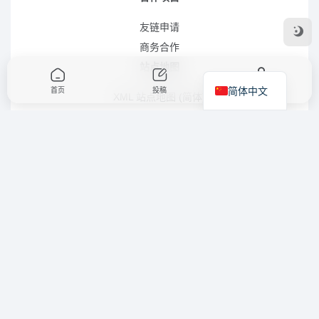
友链申请
商务合作
站点地图
简体中文
首页
投稿
我的
XML 站点地图 (简体)
RSS 站点地图 (简体)
RSS 站点地图 (繁体)
XML 站点地图 (英语)
LLMS.TXT 文件