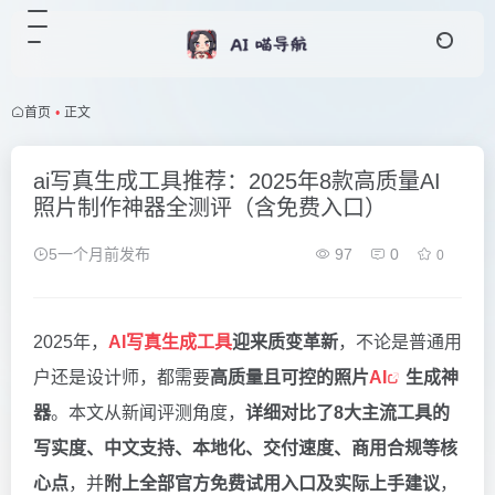
首页
•
正文
ai写真生成工具推荐：2025年8款高质量AI
照片制作神器全测评（含免费入口）
5一个月前发布
97
0
0
2025年，
AI写真生成工具
迎来质变革新
，不论是普通用
户还是设计师，都需要
高质量且可控的照片
AI
生成神
器
。本文从新闻评测角度，
详细对比了8大主流工具的
写实度、中文支持、本地化、交付速度、商用合规等核
心点
，并
附上全部官方免费试用入口及实际上手建议
，