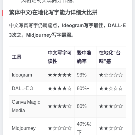
风格定制实现高分作品。
繁体中文/在地化写字能力详细大比拼
中文写真写字仍属痛点，
Ideogram写字最佳，DALL·E
3次之，Midjourney写字最弱
。
中文写字可
繁中准
在地化“台
工具
读性
确率
味”感
Ideogram
★★★★★
93%+
★☆☆☆☆
DALL-E 3
★★★★☆
80%+
★★☆☆☆
Canva Magic
★★★★☆
80%
★★★☆☆
Media
40%以
Midjourney
★☆☆☆☆
★★☆☆☆
下