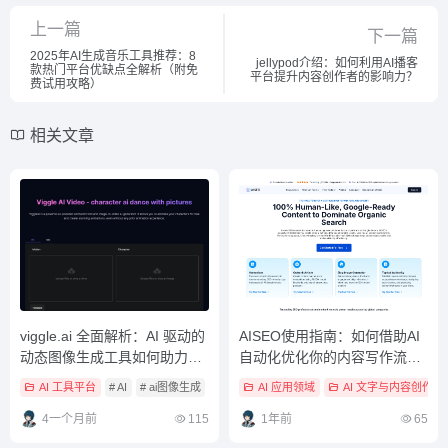
上一篇
下一篇
2025年AI生成音乐工具推荐：8
jellypod介绍：如何利用AI播客
款热门平台优缺点全解析（附免
平台提升内容创作者的影响力？
费试用攻略）
相关文章
viggle.ai 全面解析：AI 驱动的
AISEO使用指南：如何借助AI
动态图像生成工具如何助力短
自动化优化你的内容写作流
视频创作者实现高效内容生
程？
AI 工具平台
# AI
# ai图像生成
# ai图像生成工具
AI 应用领域
AI 文字与内容创作
产？
4一个月前
115
1年前
65