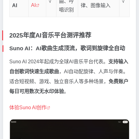
√
曲、哼
√
AI
AI
律、图像输入
唱识别
2025年度AI音乐平台测评推荐
Suno AI：AI歌曲生成顶流，歌词到旋律全自动
Suno AI 2024年起成为全球AI音乐平台代表。
支持输入
自创歌词快速生成歌曲
，AI自动配旋律、人声与伴奏。
适合短视频、游戏、独立音乐人等多种场景，
免费账户
每日可用数次无水印体验
。
体验Suno AI创作