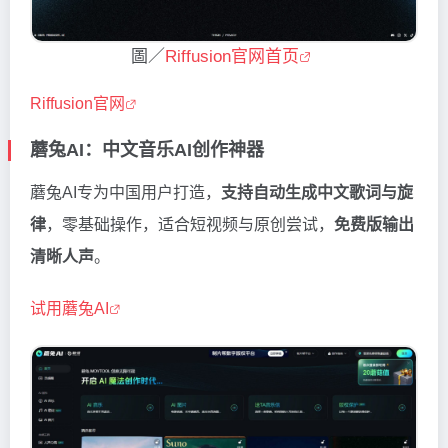
圖／
Riffusion官网首页
Riffusion官网
蘑兔AI：中文音乐AI创作神器
蘑兔AI专为中国用户打造，
支持自动生成中文歌词与旋
律
，零基础操作，适合短视频与原创尝试，
免费版输出
清晰人声
。
试用蘑兔AI