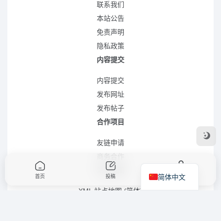
联系我们
本站公告
免责声明
隐私政策
内容提交
内容提交
发布网址
发布帖子
合作项目
友链申请
商务合作
站点地图
简体中文
首页
投稿
我的
XML 站点地图 (简体)
RSS 站点地图 (简体)
RSS 站点地图 (繁体)