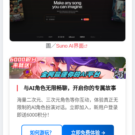
圖／
Suno AI界面
与AI角色无限畅聊，开启你的专属故事
海量二次元、三次元角色等你互动，体验真正无
限制的AI角色扮演对话。立即加入，新用户登录
即送6000积分！
如何游玩？
立即免费体验 →