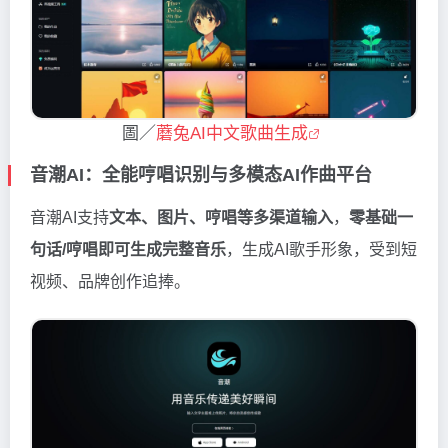
圖／
蘑兔AI中文歌曲生成
音潮AI：全能哼唱识别与多模态AI作曲平台
音潮AI支持
文本、图片、哼唱等多渠道输入
，
零基础一
句话/哼唱即可生成完整音乐
，生成AI歌手形象，受到短
视频、品牌创作追捧。