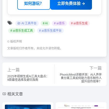
如何游玩？
立即免费体验 →
AI 工具平台
# AI
# ai音乐
# ai音乐生成
# ai音乐生成工具
# ai音乐生成平台
©
版权声明
文章版权归作者所有，未经允许请勿转载。
下一篇
上一篇
PhonicMind详细评测：AI人声伴
2025年视频生成AI工具大盘点：
奏分离工具如何助力音乐制作人
9款最佳选择及避坑指南
提升创作效率？
相关文章