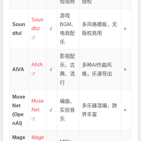
短视频
授权
游戏
Soun
Soun
BGM、
多风格模板，无
dful
√
×
dful
电商配
版权商用
乐
影视配
AIVA
乐、古
多种AI作曲风
AIVA
√
×
典、流
格，乐谱导出
行
Muse
Muse
编曲、
Net
多乐器混编，跨
Net
√
实验音
×
(Ope
界丰富
乐
nAI)
Mage
Mage