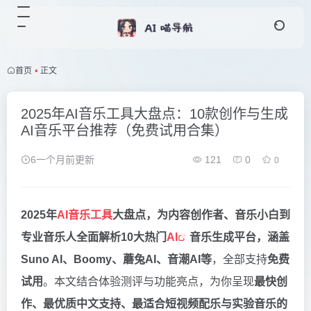
首页
•
正文
2025年AI音乐工具大盘点：10款创作与生成
AI音乐平台推荐（免费试用合集）
6一个月前更新
121
0
0
2025年
AI音乐工具
大盘点，为内容创作者、音乐小白到
专业音乐人全面解析10大热门
AI
音乐生成平台，涵盖
Suno AI、Boomy、蘑兔AI、音潮AI等
，全部支持
免费
试用
。本文结合体验测评与功能亮点，为你呈现
最快创
作、最优质中文支持、最适合短视频配乐与实验音乐的