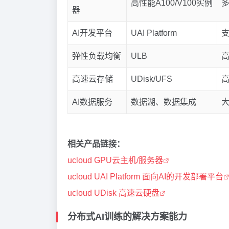
高性能A100/V100实例
多
器
AI开发平台
UAI Platform
支
弹性负载均衡
ULB
高
高速云存储
UDisk/UFS
高
AI数据服务
数据湖、数据集成
相关产品链接：
ucloud GPU云主机/服务器
ucloud UAI Platform 面向AI的开发部署平台
ucloud UDisk 高速云硬盘
分布式AI训练的解决方案能力