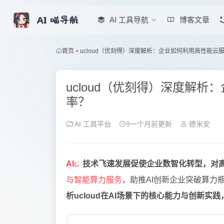
AI 工具导航
博客文章
首页
•
ucloud（优刻得）深度解析：企业如何利用高性能云
ucloud（优刻得）深度解
率？
AI 工具平台
9一个月前更新
德米安
AI
技术飞速发展促使企业数智化转型，对
与智能算力服务
，助推AI创新企业突破算力
析ucloud在AI场景下的核心能力与创新实