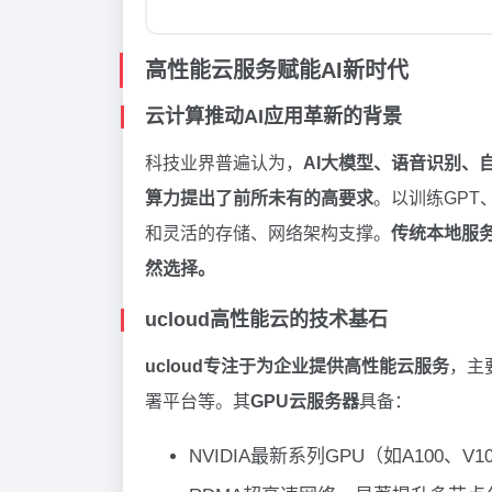
高性能云服务赋能AI新时代
云计算推动AI应用革新的背景
科技业界普遍认为，
AI大模型、语音识别、
算力提出了前所未有的高要求
。以训练GPT
和灵活的存储、网络架构支撑。
传统本地服
然选择。
ucloud高性能云的技术基石
ucloud专注于为企业提供高性能云服务
，主
署平台等。其
GPU云服务器
具备：
NVIDIA最新系列GPU（如A100、