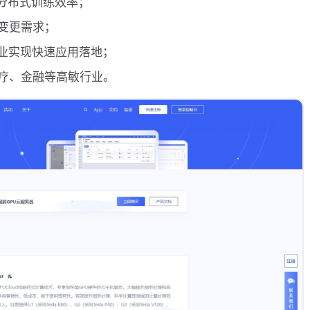
点分布式训练效率；
变更需求；
企业实现快速应用落地；
疗、金融等高敏行业。