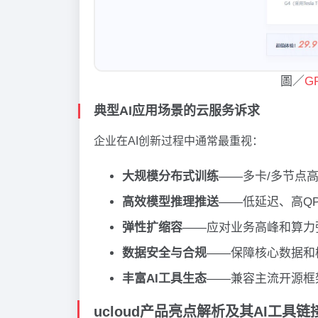
圖／
G
典型AI应用场景的云服务诉求
企业在AI创新过程中通常最重视：
大规模分布式训练
——多卡/多节点
高效模型推理推送
——低延迟、高Q
弹性扩缩容
——应对业务高峰和算力
数据安全与合规
——保障核心数据和
丰富AI工具生态
——兼容主流开源框架
ucloud产品亮点解析及其AI工具链