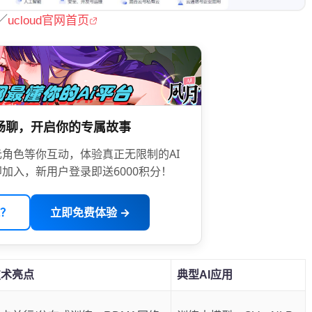
／
ucloud官网首页
限畅聊，开启你的专属故事
角色等你互动，体验真正无限制的AI
加入，新用户登录即送6000积分！
？
立即免费体验 →
技术亮点
典型AI应用