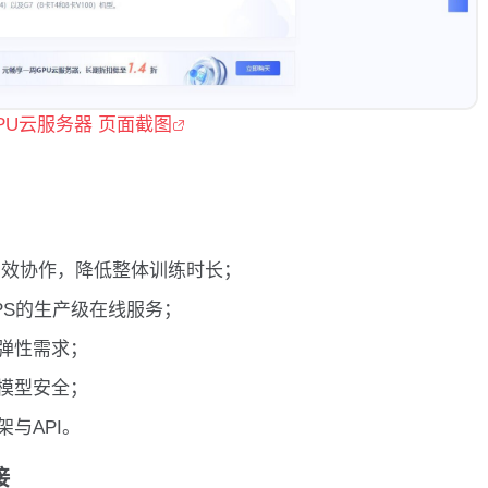
PU云服务器 页面截图
高效协作，降低整体训练时长；
PS的生产级在线服务；
弹性需求；
模型安全；
与API。
接