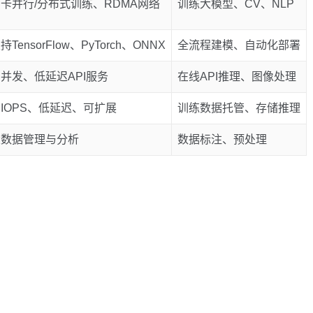
卡并行/分布式训练、RDMA网络
训练大模型、CV、NLP
持TensorFlow、PyTorch、ONNX
全流程建模、自动化部署
并发、低延迟API服务
在线API推理、图像处理
IOPS、低延迟、可扩展
训练数据托管、存储推理
大数据管理与分析
数据标注、预处理