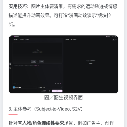
实用技巧：
图片主体要清晰，有需求的运动轨迹或情感
描述能提升动画效果。可打造“漫画动效演示”版块拉
新。
圖／图生视频界面
3. 主体参考（Subject-to-Video, S2V）
针对有
人物/角色连续性要求
场景，例如广告主、创作