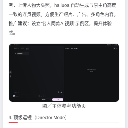
者，上传人物大头照，hailuoai自动生成与原主角高度
一致的连贯视频。方便生产短片、广告、多角色内容。
推广建议：
设立“名人同款AI视频”示例区，提升体验
感。
圖／主体参考功能页
4. 顶级运镜（Director Mode）