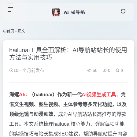
首页
•
正文
hailuoai工具全面解析：AI导航站站长的使用
方法与实用技巧
10一个月前发布
58
0
0
海螺
AI
（hailuoai）作为新一代
AI视频生成工具
，凭
借
文生视频、图生视频、主体参考等多元化功能，以及
顶级运镜与动漫动效
，成为AI导航站站长高推荐的爆款
工具。本文系统梳理hailuoai核心能力、详解每项功能
的实操技巧与站长集成SEO建议，帮助导航站提升内容