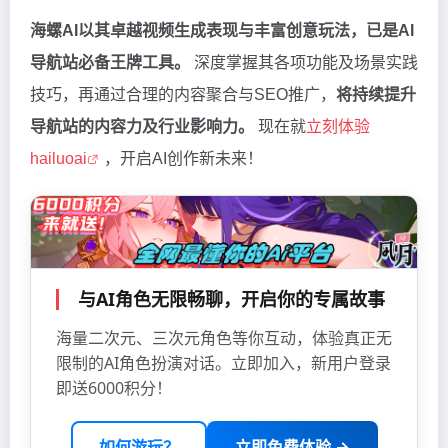
海螺AI以其卓越视频生成表现与丰富创意玩法，已是AI
导航站必备王牌工具。
深度掌握其各项功能及场景实践
技巧，再通过合理的内容聚合与SEO推广，
将持续提升
导航站的内容力及行业影响力。
现在就
立刻体验
hailuoai
，开启AI创作新未来！
与AI角色无限畅聊，开启你的专属故事
海量二次元、三次元角色等你互动，体验真正无
限制的AI角色扮演对话。立即加入，新用户登录
即送6000积分！
如何游玩？
立即免费体验 →