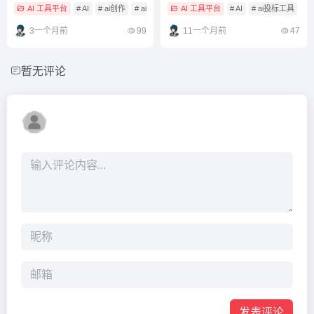
全解析
AI 工具平台
# AI
# ai创作
# ai创作工具
AI 工具平台
# AI
# ai投标工具
#
3一个月前
99
11一个月前
47
暂无评论
发表评论