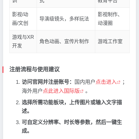
训
式
教育平台
影视/动
影视制作、
导演级镜头，多样玩法
画/文创
动漫圈
游戏与XR
角色动画、宣传片制作
游戏工作室
开发
注册流程与使用建议
访问官网并注册账号：
国内用户
点击进入
；
海外用户
点此进入国际版
。
选择所需功能板块，上传图片或输入文字描
述。
可自定义分辨率、时长等参数，然后一键生
成。