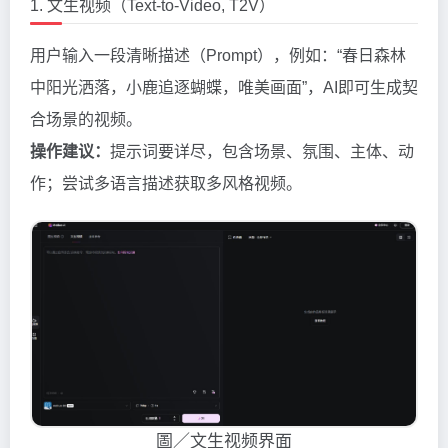
1. 文生视频（Text-to-Video, T2V）
用户输入一段清晰描述（Prompt），例如：“春日森林
中阳光洒落，小鹿追逐蝴蝶，唯美画面”，AI即可生成契
合场景的视频。
操作建议：
提示词要详尽，包含场景、氛围、主体、动
作；尝试多语言描述获取多风格视频。
圖／文生视频界面