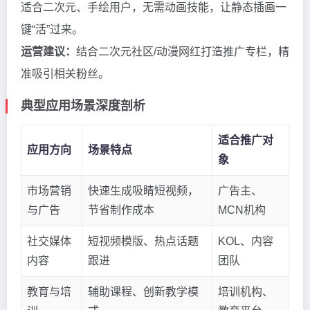
适合二次元、手绘用户，无需动画技能，让静态插画一
键“活”过来。
运营建议：
结合二次元社区/动漫网红打造推广专栏，精
准吸引相关粉丝。
典型应用场景深度剖析
适合推广对
应用方向
场景特点
象
市场营销
快速生成吸睛短视频，
广告主、
与广告
节省制作成本
MCN机构
社交媒体
短视频模版、热点话题
KOL、内容
内容
跟进
团队
教育与培
辅助课程、创新教学模
培训机构、