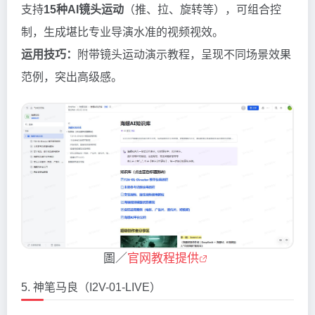
支持
15种AI镜头运动
（推、拉、旋转等），可组合控
制，生成堪比专业导演水准的视频视效。
运用技巧：
附带镜头运动演示教程，呈现不同场景效果
范例，突出高级感。
圖／
官网教程提供
5. 神笔马良（I2V-01-LIVE）