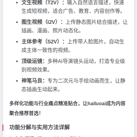
文生视频（T2V）：
输入自然语言描述，快速
生成短视频，适合广告、教育、内容创作等。
图生视频（I2V）：
上传静态图片结合描述，让
插画、漫画、照片动态化。
主体参考（S2V）：
上传带人脸图片，自动生
成主体一致性的视频。
顶级运镜：
多种AI导演镜头运动，打造专业级
别视频效果。
神笔马良：
专为二次元与手绘动画而生，让静
态插画生动起来。
多样化功能与行业痛点精准贴合，让hailuoai成为内容
聚合推荐首选！
功能分解与实用方法详解