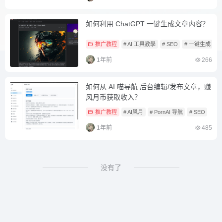
如何利用 ChatGPT 一键生成文章内容？
推广教程
# AI 工具教學
# SEO
# 一键生成
1年前
266
如何从 AI 喵导航 后台编辑/发布文章，赚
风月币获取收入？
推广教程
# AI风月
# PornAI 导航
# SEO
1年前
485
没有了