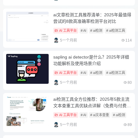
ai文章检测工具推荐清单：2025年最值得
尝试的8款高准确率检测平台对比
AI 工具平台
# AI
# ai检测
# ai检测工具
5一个月前
114
sapling ai detector是什么？2025年详细
功能解析及使用场景介绍
AI 工具平台
# AI
# ai检测
# ai检测工具
5一个月前
80
ai检测工具全方位推荐：2025年5款主流
文本查重工具优缺点详解（免费与付费版
对比）
AI 工具平台
# AI
# ai文本查重
# ai检测
5一个月前
89