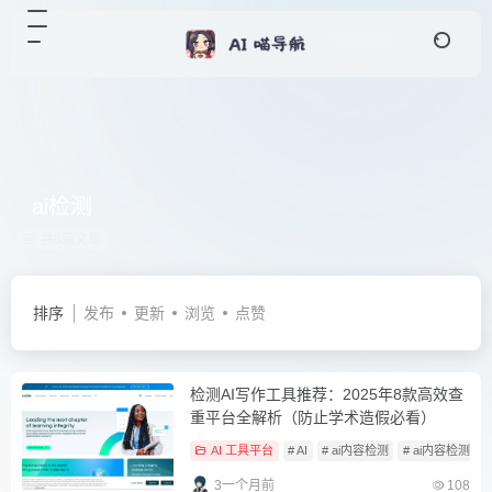
ai检测
共6篇文章
排序
发布
更新
浏览
点赞
检测AI写作工具推荐：2025年8款高效查
重平台全解析（防止学术造假必看）
AI 工具平台
# AI
# ai内容检测
# ai内容检测2工
3一个月前
108