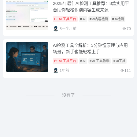
2025年最佳AI检测工具推荐：8款实用平
台助你轻松识别内容生成来源
AI 工具平台
# AI
# ai内容检测
# ai检测
8一个月前
70
AI检测工具全解析：3分钟懂原理与应用
场景，新手也能轻松上手
AI 工具平台
# AI
# AI 工具教學
# ai工具
1年前
111
没有了