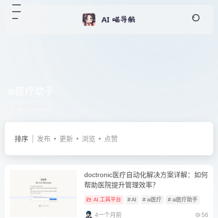
ai医疗助手
共1篇文章
排序
发布
更新
浏览
点赞
doctronic医疗自动化解决方案详解：如何
帮助医院提升管理效率？
AI 工具平台
# AI
# ai医疗
# ai医疗助手
4一个月前
56