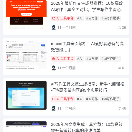
2025年最新作文生成器推荐：10款高效
AI写作工具全面对比，学生写作学霸必
备！
AI 工具平台
# AI
# ai写作
# ai写作助手
11一个月前
39
maxai工具全面解析：AI爱好者必备的高
效智能助手
AI 工具平台
# AI
# ai写作
# ai写作助手
11一个月前
61
ai写作工具文章生成指南：新手也能轻松
打造高质量内容的5个实用技巧
AI 工具平台
# AI
# ai写作
# ai写作助手
11一个月前
46
2025年AI文案生成工具推荐：10款高效
提升营销转化率的秘诀清单