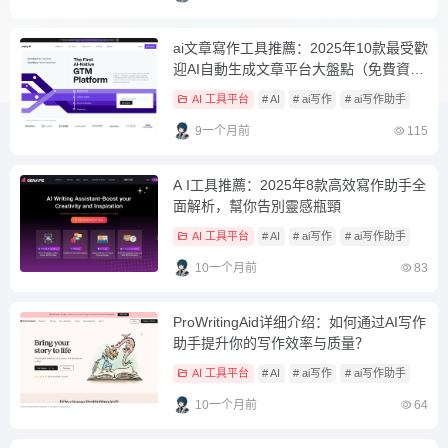
ai文章寫作工具推薦：2025年10款最受歡
迎AI自動生成文章平台大盤點（免費資源
一覽）
AI 工具平台
# AI
# ai写作
# ai写作助手
9一个月前
115
A I工具推薦：2025年8款高效寫作助手全
面解析，幫你告別靈感瓶頸
AI 工具平台
# AI
# ai写作
# ai写作助手
10一个月前
83
ProWritingAid详细介绍：如何通过AI写作
助手提升你的写作效率与质量？
AI 工具平台
# AI
# ai写作
# ai写作助手
10一个月前
64