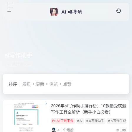
ai写作助手
共12篇文章
排序
发布
更新
浏览
点赞
2026年ai写作助手排行榜：10款最受欢迎
写作工具全解析（新手小白必看）
AI 工具平台
# AI
# ai写作助手
# ai写作生成
4一个月前
109