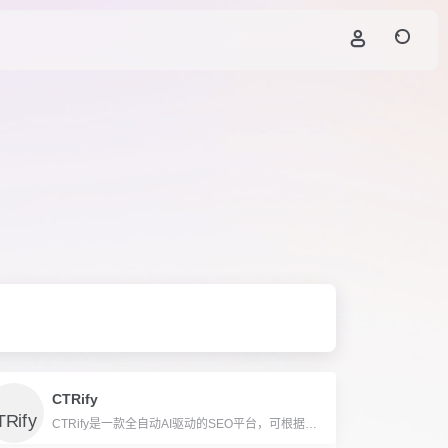
CTRify
CTRify是一款全自动AI驱动的SEO平台，可根据关键词一键建站、生成内容、布局外链并模拟真实用户行为，帮助网站提升谷歌排名。