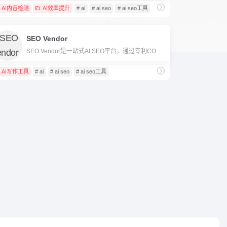
AI内容检测
AI效率提升
# ai
# ai seo
# ai seo工具
SEO Vendor
SEO Vendor是一站式AI SEO平台，通过专利CORE AI神经网络，实现智能内容生成、SEO策略自动优化与排名监控，助力企业高效提升搜索排名。
AI写作工具
# ai
# ai seo
# ai seo工具