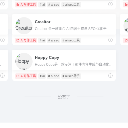
AI写作工具
# ai
# ai seo
# ai seo工具
Creaitor
容营销提供数据分析与自动写作支持。
Creaitor 是一款集合 AI 内容生成与 SEO 优化于一体的多语言智能内容平台，助力高效内容创作及品牌全球化。
AI写作工具
# ai
# ai seo
# ai seo工具
Hoppy Copy
量SEO文章自动生成与一键发布。
Hoppy Copy是一款专注于邮件内容生成与自动化的AI写作工具，助力企业和个人高效进行营销邮件创作与管理。
AI写作工具
# ai
# ai seo
# ai seo助手
没有了