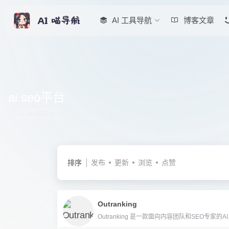
AI 工具导航
博客文章
ai seo平台
共8篇网址
排序
发布
更新
浏览
点赞
Outranking
Outranking