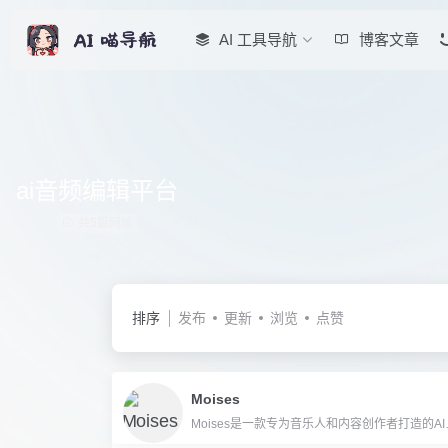
AI 工具导航
博客文章
ai音频编辑平台
共5篇网址
排序
发布
更新
浏览
点赞
Moises
Moises是一款专为音乐人