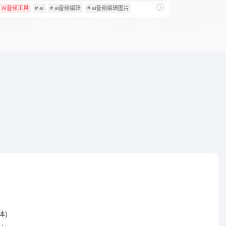
AI音频工具
# ai
# ai音频编辑
# ai音频编辑图片
体)