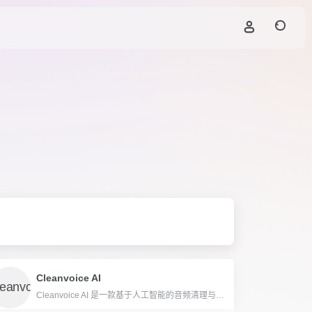
Cleanvoice AI
Cleanvoice AI 是一款基于人工智能的音频清理与编辑工具，专为播客、内容创作者和企业自动优化音频杂音和转录。