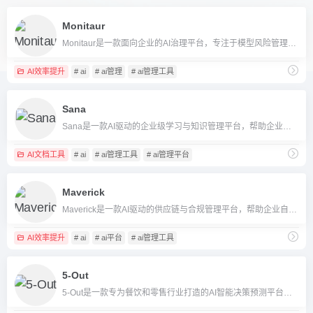
Monitaur
Monitaur是一款面向企业的AI治理平台，专注于模型风险管理与合规自动化，保障AI系统的透明、合规与安全。
AI效率提升
# ai
# ai管理
# ai管理工具
Sana
Sana是一款AI驱动的企业级学习与知识管理平台，帮助企业高效创建、个性化并管理内部知识和培训，显著提升员工成长和组织协作效率。
AI文档工具
# ai
# ai管理工具
# ai管理平台
Maverick
Maverick是一款AI驱动的供应链与合规管理平台，帮助企业自动化碳减排、数据管理和合规风险控制。
AI效率提升
# ai
# ai平台
# ai管理工具
5-Out
5-Out是一款专为餐饮和零售行业打造的AI智能决策预测平台，提供销售预测、人力与采购优化等智能管理功能。