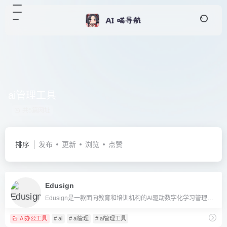
ai管理工具
共5篇网址
排序
发布
更新
浏览
点赞
Edusign
Edusign是一款面向教育和培训机构的AI驱动数字化学习管理平台，集签到、电子签名、在线问卷于一体，提升教务效率。
AI办公工具
# ai
# ai管理
# ai管理工具